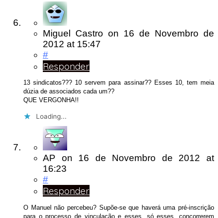
Miguel Castro
on
16 de Novembro de
2012
at 15:47
#
Responder
13 sindicatos??? 10 servem para assinar?? Esses 10, tem meia
dúzia de associados cada um??
QUE VERGONHA!!
Loading...
AP
on
16 de Novembro de 2012
at
16:23
#
Responder
O Manuel não percebeu? Supõe-se que haverá uma pré-inscrição
para o processo de vinculação e esses, só esses, concorrerem