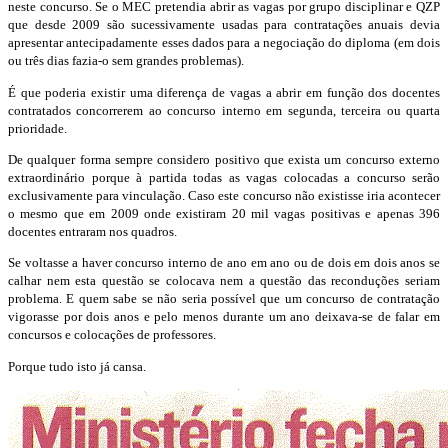
neste concurso. Se o MEC pretendia abrir as vagas por grupo disciplinar e QZP
que desde 2009 são sucessivamente usadas para contratações anuais devia
apresentar antecipadamente esses dados para a negociação do diploma (em dois
ou três dias fazia-o sem grandes problemas).
É que poderia existir uma diferença de vagas a abrir em função dos docentes
contratados concorrerem ao concurso interno em segunda, terceira ou quarta
prioridade.
De qualquer forma sempre considero positivo que exista um concurso externo
extraordinário porque à partida todas as vagas colocadas a concurso serão
exclusivamente para vinculação. Caso este concurso não existisse iria acontecer
o mesmo que em 2009 onde existiram 20 mil vagas positivas e apenas 396
docentes entraram nos quadros.
Se voltasse a haver concurso interno de ano em ano ou de dois em dois anos se
calhar nem esta questão se colocava nem a questão das reconduções seriam
problema. E quem sabe se não seria possível que um concurso de contratação
vigorasse por dois anos e pelo menos durante um ano deixava-se de falar em
concursos e colocações de professores.
Porque tudo isto já cansa.