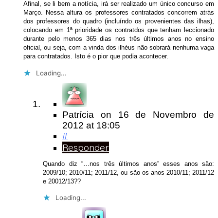
Afinal, se li bem a notícia, irá ser realizado um único concurso em
Março. Nessa altura os professores contratados concorrem atrás
dos professores do quadro (incluíndo os provenientes das ilhas),
colocando em 1ª prioridade os contratdos que tenham leccionado
durante pelo menos 365 dias nos três últimos anos no ensino
oficial, ou seja, com a vinda dos ilhéus não sobrará nenhuma vaga
para contratados. Isto é o pior que podia acontecer.
Loading...
Patrícia
on
16 de Novembro de
2012
at 18:05
#
Responder
Quando diz “…nos três últimos anos” esses anos são:
2009/10; 2010/11; 2011/12, ou são os anos 2010/11; 2011/12
e 20012/13??
Loading...