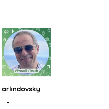
arlindovsky