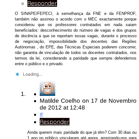
Responder
O SINAPE/FEPECI, à semelhança da FNE e da FENPROF,
também não assinou o acordo com o MEC exactamente porque
considerou que os professores contratados em nada saiam
beneficiados: desconhecimento do número de vagas e dos grupos
de docência a que se reportam essas vagas, durante o processo
de negociação, impossibilidade dos docentes das Regiões
Autónomas , do EPE, das Técnicas Especiais poderem concorrer,
não garantia de vinculação de todos os docentes contratados, nos
termos da lei, considerando a paridade que sempre defendemos
entre o público e o privado.
Loading...
Matilde Coelho
on
17 de Novembro
de 2012
at 12:48
#
Responder
Ainda querem mais paridade do que já têm? Com 30 dias ou
1 ano no público vincularam até agora, arrastando-nos para