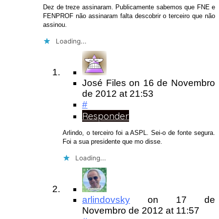
Dez de treze assinaram. Publicamente sabemos que FNE e
FENPROF não assinaram falta descobrir o terceiro que não
assinou.
Loading...
José Files
on
16 de Novembro
de 2012
at 21:53
#
Responder
Arlindo, o terceiro foi a ASPL. Sei-o de fonte segura.
Foi a sua presidente que mo disse.
Loading...
arlindovsky
on
17 de
Novembro de 2012
at 11:57