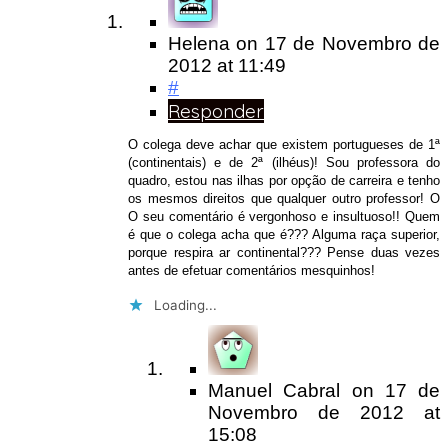
Helena
on
17 de Novembro de
2012
at 11:49
#
Responder
O colega deve achar que existem portugueses de 1ª
(continentais) e de 2ª (ilhéus)! Sou professora do
quadro, estou nas ilhas por opção de carreira e tenho
os mesmos direitos que qualquer outro professor! O
O seu comentário é vergonhoso e insultuoso!! Quem
é que o colega acha que é??? Alguma raça superior,
porque respira ar continental??? Pense duas vezes
antes de efetuar comentários mesquinhos!
Loading...
Manuel Cabral
on
17 de
Novembro de 2012
at
15:08