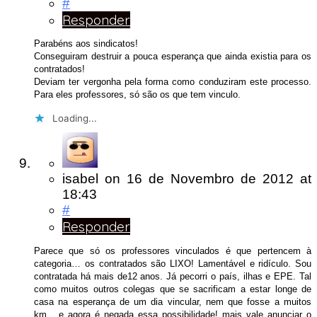
#
Responder
Parabéns aos sindicatos!
Conseguiram destruir a pouca esperança que ainda existia para os
contratados!
Deviam ter vergonha pela forma como conduziram este processo.
Para eles professores, só são os que tem vinculo.
Loading...
isabel
on
16 de Novembro de 2012
at
18:43
#
Responder
Parece que só os professores vinculados é que pertencem à
categoria… os contratados são LIXO! Lamentável e ridículo. Sou
contratada há mais de12 anos. Já pecorri o país, ilhas e EPE. Tal
como muitos outros colegas que se sacrificam a estar longe de
casa na esperança de um dia vincular, nem que fosse a muitos
km….e agora é negada essa possibilidade! mais vale anunciar o