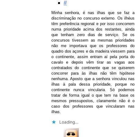
#
Minha senhora, é nas ilhas que se faz a
discriminação no concurso externo. Os ilhéus
têm preferência regional e por isso concorrem
numa prioridade acima dos restantes, ainda
que tenham zero dias de serviço. Se os
concursos tivessem as mesmas prioridades
não me importava que os professores do
quadro dos açores e da madeira viessem para
o continente, assim entram aí pela porta do
cavalo e depois vêm tirar as vagas aos
contratados do continente que se quiserem
concorrer para às ilhas não têm hipótese
nenhuma. Aposto que a senhora vinculou nas
ilhas à pala dessa prioridade, porque no
continente nunca vincularia. Só podemos
tratar de forma igual o que tem na base os
mesmos pressupostos, claramente não é o
caso dos professores que vincularam nas
ilhas.
Loading...