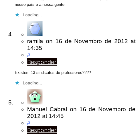
nosso país e a nossa gente.
Loading...
ramila
on
16 de Novembro de 2012
at
14:35
#
Responder
Existem 13 sindicatos de professores????
Loading...
Manuel Cabral
on
16 de Novembro de
2012
at 14:45
#
Responder