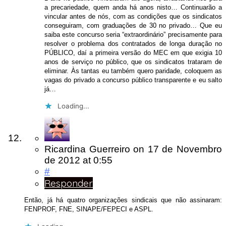
a precariedade, quem anda há anos nisto… Continuarão a
vincular antes de nós, com as condições que os sindicatos
conseguiram, com graduações de 30 no privado… Que eu
saiba este concurso seria “extraordinário” precisamente para
resolver o problema dos contratados de longa duração no
PÚBLICO, daí a primeira versão do MEC em que exigia 10
anos de serviço no público, que os sindicatos trataram de
eliminar. Às tantas eu também quero paridade, coloquem as
vagas do privado a concurso público transparente e eu salto
já…
Loading...
Ricardina Guerreiro
on
17 de Novembro
de 2012
at 0:55
#
Responder
Então, já há quatro organizações sindicais que não assinaram:
FENPROF, FNE, SINAPE/FEPECI e ASPL.