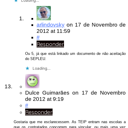
Loading...
arlindovsky
on
17 de Novembro de
2012
at 11:59
#
Responder
Ou 5, já que está linkado um documento de não aceitação
do SEPLEU.
Loading...
Dulce Guimarães
on
17 de Novembro
de 2012
at 9:19
#
Responder
Gostaria que me esclarecessem. As TEIP entram nas escolas a
que os contratados concorrem para vincular, ou mais uma vez