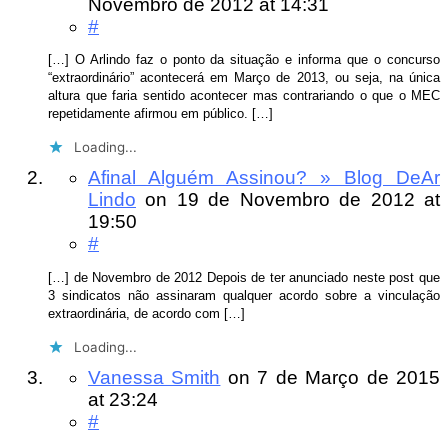
Novembro de 2012
at 14:31
#
[…] O Arlindo faz o ponto da situação e informa que o concurso
“extraordinário” acontecerá em Março de 2013, ou seja, na única
altura que faria sentido acontecer mas contrariando o que o MEC
repetidamente afirmou em público. […]
Loading...
Afinal Alguém Assinou? » Blog DeAr
Lindo
on
19 de Novembro de 2012
at
19:50
#
[…] de Novembro de 2012 Depois de ter anunciado neste post que
3 sindicatos não assinaram qualquer acordo sobre a vinculação
extraordinária, de acordo com […]
Loading...
Vanessa Smith
on
7 de Março de 2015
at 23:24
#