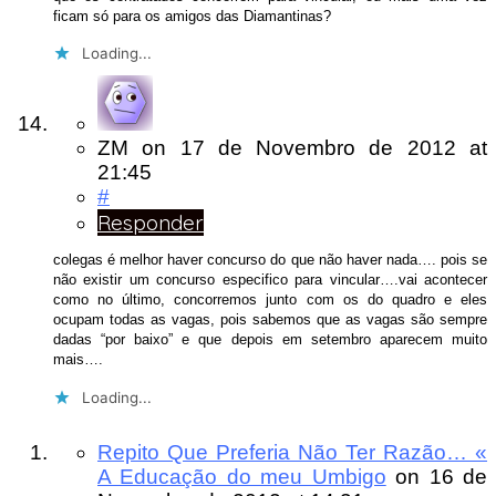
ficam só para os amigos das Diamantinas?
Loading...
ZM
on
17 de Novembro de 2012
at
21:45
#
Responder
colegas é melhor haver concurso do que não haver nada…. pois se
não existir um concurso especifico para vincular….vai acontecer
como no último, concorremos junto com os do quadro e eles
ocupam todas as vagas, pois sabemos que as vagas são sempre
dadas “por baixo” e que depois em setembro aparecem muito
mais….
Loading...
Repito Que Preferia Não Ter Razão… «
A Educação do meu Umbigo
on
16 de