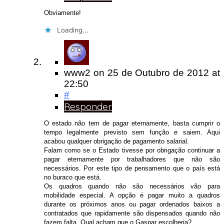
Obviamente!
Loading...
www2
on
25 de Outubro de 2012
at
22:50
#
Responder
O estado não tem de pagar eternamente, basta cumprir o
tempo legalmente previsto sem função e saiem. Aqui
acabou qualquer obrigação de pagamento salarial.
Falam como se o Estado tivesse por obrigação continuar a
pagar eternamente por trabalhadores que não são
necessários. Por este tipo de pensamento que o país está
no buraco que está.
Os quadros quando não são necessários vão para
mobilidade especial. A opção é pagar muito a quadros
durante os próximos anos ou pagar ordenados baixos a
contratados que rapidamente são dispensados quando não
fazem falta. Qual acham que o Gaspar escolheria?