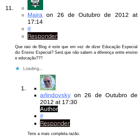
Maira
on
26 de Outubro de 2012
at
17:14
#
Responder
Que raio de Blog é este que em vez de dizer Educação Especial
diz Ensino Especial? Será que não sabem a diferença entre ensino
e educação???
Loading...
arlindovsky
on
26 de Outubro de
2012
at 17:30
Author
#
Responder
Tens a mais completa razão.