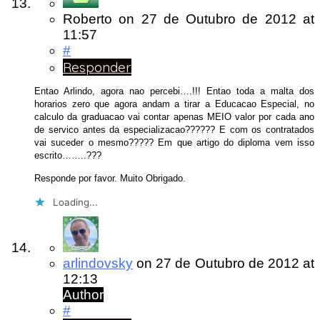
Roberto
on
27 de Outubro de 2012
at
11:57
#
Responder
Entao Arlindo, agora nao percebi….!!! Entao toda a malta dos
horarios zero que agora andam a tirar a Educacao Especial, no
calculo da graduacao vai contar apenas MEIO valor por cada ano
de servico antes da especializacao?????? E com os contratados
vai suceder o mesmo????? Em que artigo do diploma vem isso
escrito……..???
Responde por favor. Muito Obrigado.
Loading...
arlindovsky
on
27 de Outubro de 2012
at
12:13
Author
#