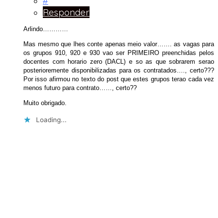
#
Responder
Arlindo…………
Mas mesmo que lhes conte apenas meio valor……. as vagas para
os grupos 910, 920 e 930 vao ser PRIMEIRO preenchidas pelos
docentes com horario zero (DACL) e so as que sobrarem serao
posterioremente disponibilizadas para os contratados…., certo???
Por isso afirmou no texto do post que estes grupos terao cada vez
menos futuro para contrato……, certo??
Muito obrigado.
Loading...