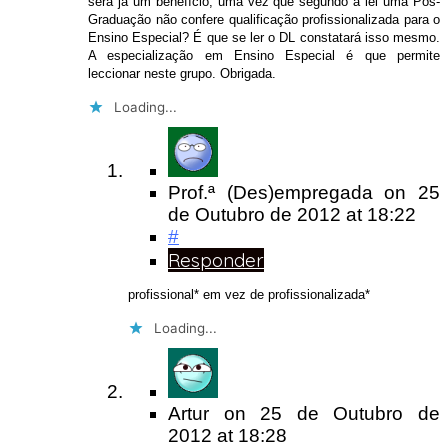
será já um benefício, uma vez que segundo a lei uma Pós-
Graduação não confere qualificação profissionalizada para o
Ensino Especial? É que se ler o DL constatará isso mesmo.
A especialização em Ensino Especial é que permite
leccionar neste grupo. Obrigada.
Loading...
Prof.ª (Des)empregada
on
25
de Outubro de 2012
at 18:22
#
Responder
profissional* em vez de profissionalizada*
Loading...
Artur
on
25 de Outubro de
2012
at 18:28