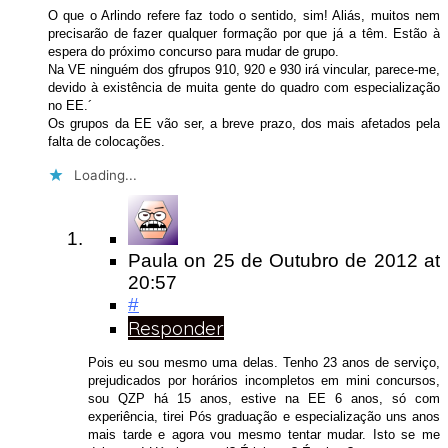
O que o Arlindo refere faz todo o sentido, sim! Aliás, muitos nem
precisarão de fazer qualquer formação por que já a têm. Estão à
espera do próximo concurso para mudar de grupo.
Na VE ninguém dos gfrupos 910, 920 e 930 irá vincular, parece-me,
devido à existência de muita gente do quadro com especialização
no EE.´
Os grupos da EE vão ser, a breve prazo, dos mais afetados pela
falta de colocações.
Loading...
Paula
on
25 de Outubro de 2012
at
20:57
#
Responder
Pois eu sou mesmo uma delas. Tenho 23 anos de serviço,
prejudicados por horários incompletos em mini concursos,
sou QZP há 15 anos, estive na EE 6 anos, só com
experiência, tirei Pós graduação e especialização uns anos
mais tarde e agora vou mesmo tentar mudar. Isto se me