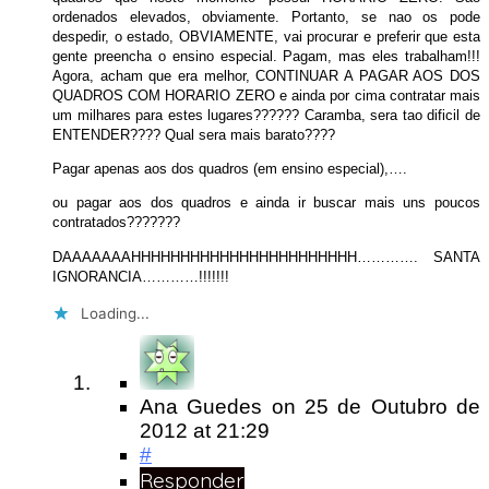
ordenados elevados, obviamente. Portanto, se nao os pode
despedir, o estado, OBVIAMENTE, vai procurar e preferir que esta
gente preencha o ensino especial. Pagam, mas eles trabalham!!!
Agora, acham que era melhor, CONTINUAR A PAGAR AOS DOS
QUADROS COM HORARIO ZERO e ainda por cima contratar mais
um milhares para estes lugares?????? Caramba, sera tao dificil de
ENTENDER???? Qual sera mais barato????
Pagar apenas aos dos quadros (em ensino especial),….
ou pagar aos dos quadros e ainda ir buscar mais uns poucos
contratados???????
DAAAAAAAHHHHHHHHHHHHHHHHHHHHHHH…………. SANTA
IGNORANCIA…………!!!!!!!
Loading...
Ana Guedes
on
25 de Outubro de
2012
at 21:29
#
Responder