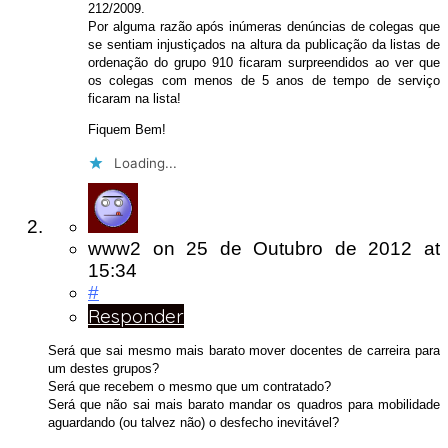
212/2009.
Por alguma razão após inúmeras denúncias de colegas que
se sentiam injustiçados na altura da publicação da listas de
ordenação do grupo 910 ficaram surpreendidos ao ver que
os colegas com menos de 5 anos de tempo de serviço
ficaram na lista!
Fiquem Bem!
Loading...
www2
on
25 de Outubro de 2012
at
15:34
#
Responder
Será que sai mesmo mais barato mover docentes de carreira para
um destes grupos?
Será que recebem o mesmo que um contratado?
Será que não sai mais barato mandar os quadros para mobilidade
aguardando (ou talvez não) o desfecho inevitável?