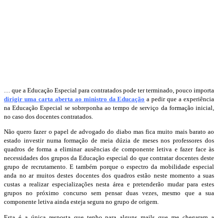
… que a Educação Especial para contratados pode ter terminado, pouco importa
dirigir uma carta aberta ao ministro da Educação
a pedir que a experiência
na Educação Especial se sobreponha ao tempo de serviço da formação inicial,
no caso dos docentes contratados.
Não quero fazer o papel de advogado do diabo mas fica muito mais barato ao
estado investir numa formação de meia dúzia de meses nos professores dos
quadros de forma a eliminar ausências de componente letiva e fazer face às
necessidades dos grupos da Educação especial do que contratar docentes deste
grupo de recrutamento. E também porque o espectro da mobilidade especial
anda no ar muitos destes docentes dos quadros estão neste momento a suas
custas a realizar especializações nesta área e pretenderão mudar para estes
grupos no próximo concurso sem pensar duas vezes, mesmo que a sua
componente letiva ainda esteja segura no grupo de origem.
Esta é a única resposta que tenho para alguns mails que me chegaram a