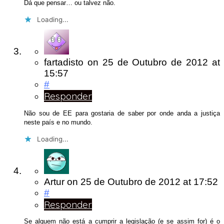
Dá que pensar… ou talvez não.
Loading...
fartadisto
on
25 de Outubro de 2012
at
15:57
#
Responder
Não sou de EE para gostaria de saber por onde anda a justiça
neste país e no mundo.
Loading...
Artur
on
25 de Outubro de 2012
at 17:52
#
Responder
Se alguem não está a cumprir a legislação (e se assim for) é o