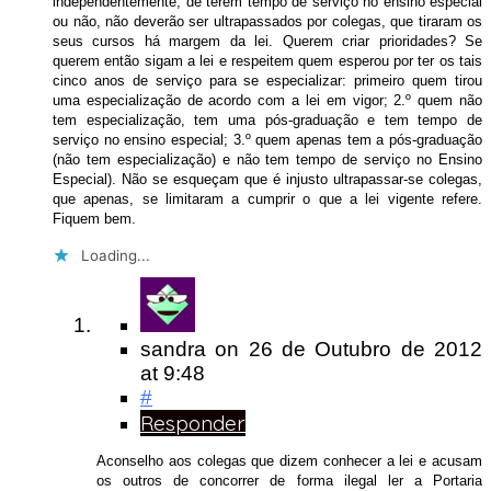
independentemente, de terem tempo de serviço no ensino especial
ou não, não deverão ser ultrapassados por colegas, que tiraram os
seus cursos há margem da lei. Querem criar prioridades? Se
querem então sigam a lei e respeitem quem esperou por ter os tais
cinco anos de serviço para se especializar: primeiro quem tirou
uma especialização de acordo com a lei em vigor; 2.º quem não
tem especialização, tem uma pós-graduação e tem tempo de
serviço no ensino especial; 3.º quem apenas tem a pós-graduação
(não tem especialização) e não tem tempo de serviço no Ensino
Especial). Não se esqueçam que é injusto ultrapassar-se colegas,
que apenas, se limitaram a cumprir o que a lei vigente refere.
Fiquem bem.
Loading...
sandra
on
26 de Outubro de 2012
at 9:48
#
Responder
Aconselho aos colegas que dizem conhecer a lei e acusam
os outros de concorrer de forma ilegal ler a Portaria