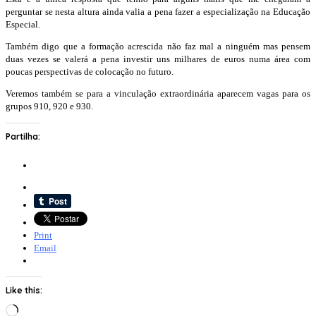
perguntar se nesta altura ainda valia a pena fazer a especialização na Educação
Especial.
Também digo que a formação acrescida não faz mal a ninguém mas pensem
duas vezes se valerá a pena investir uns milhares de euros numa área com
poucas perspectivas de colocação no futuro.
Veremos também se para a vinculação extraordinária aparecem vagas para os
grupos 910, 920 e 930.
Partilha:
Print
Email
Like this:
Loading…