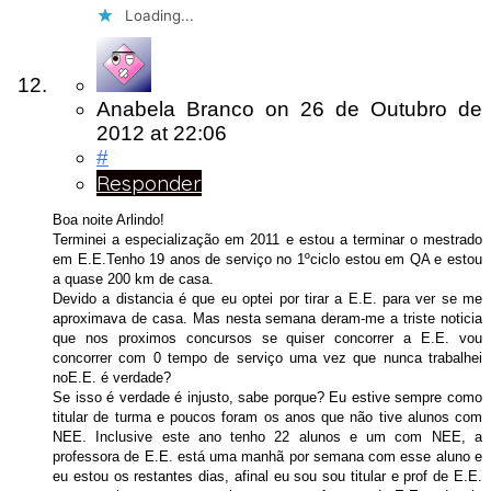
Loading...
Anabela Branco
on
26 de Outubro de
2012
at 22:06
#
Responder
Boa noite Arlindo!
Terminei a especialização em 2011 e estou a terminar o mestrado
em E.E.Tenho 19 anos de serviço no 1ºciclo estou em QA e estou
a quase 200 km de casa.
Devido a distancia é que eu optei por tirar a E.E. para ver se me
aproximava de casa. Mas nesta semana deram-me a triste noticia
que nos proximos concursos se quiser concorrer a E.E. vou
concorrer com 0 tempo de serviço uma vez que nunca trabalhei
noE.E. é verdade?
Se isso é verdade é injusto, sabe porque? Eu estive sempre como
titular de turma e poucos foram os anos que não tive alunos com
NEE. Inclusive este ano tenho 22 alunos e um com NEE, a
professora de E.E. está uma manhã por semana com esse aluno e
eu estou os restantes dias, afinal eu sou sou titular e prof de E.E.