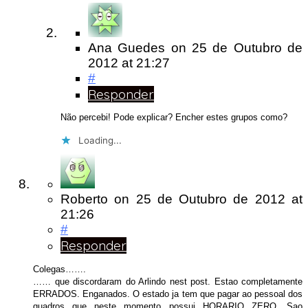
Ana Guedes
on
25 de Outubro de
2012
at 21:27
#
Responder
Não percebi! Pode explicar? Encher estes grupos como?
Loading...
Roberto
on
25 de Outubro de 2012
at
21:26
#
Responder
Colegas…….
…… que discordaram do Arlindo nest post. Estao completamente
ERRADOS. Enganados. O estado ja tem que pagar ao pessoal dos
quadros que neste momento possui HORARIO ZERO. Sao