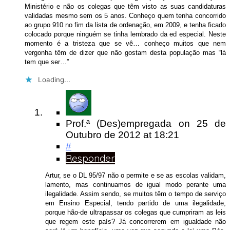
Ministério e não os colegas que têm visto as suas candidaturas
validadas mesmo sem os 5 anos. Conheço quem tenha concorrido
ao grupo 910 no fim da lista de ordenação, em 2009, e tenha ficado
colocado porque ninguém se tinha lembrado da ed especial. Neste
momento é a tristeza que se vê… conheço muitos que nem
vergonha têm de dizer que não gostam desta população mas “lá
tem que ser…”
Loading...
Prof.ª (Des)empregada
on
25 de
Outubro de 2012
at 18:21
#
Responder
Artur, se o DL 95/97 não o permite e se as escolas validam,
lamento, mas continuamos de igual modo perante uma
ilegalidade. Assim sendo, se muitos têm o tempo de serviço
em Ensino Especial, tendo partido de uma ilegalidade,
porque hão-de ultrapassar os colegas que cumpriram as leis
que regem este país? Já concorrerem em igualdade não