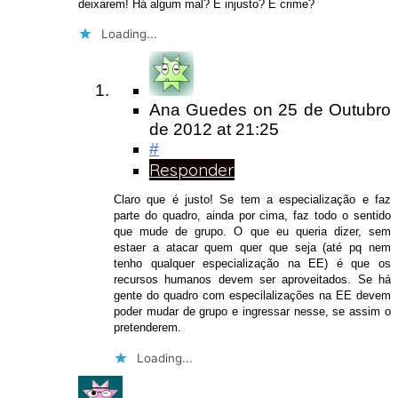
deixarem! Há algum mal? É injusto? É crime?
Loading...
Ana Guedes
on
25 de Outubro
de 2012
at 21:25
#
Responder
Claro que é justo! Se tem a especialização e faz
parte do quadro, ainda por cima, faz todo o sentido
que mude de grupo. O que eu queria dizer, sem
estaer a atacar quem quer que seja (até pq nem
tenho qualquer especialização na EE) é que os
recursos humanos devem ser aproveitados. Se há
gente do quadro com especilalizações na EE devem
poder mudar de grupo e ingressar nesse, se assim o
pretenderem.
Loading...