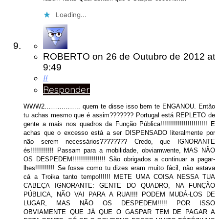
Loading...
ROBERTO
on
26 de Outubro de 2012
at
9:49
#
Responder
WWW2…………….. quem te disse isso bem te ENGANOU. Então
tu achas mesmo que é assim??????? Portugal está REPLETO de
gente a mais nos quadros da Função Pública!!!!!!!!!!!!!!!!!!!!!!!! E
achas que o excesso está a ser DISPENSADO literalmente por
não serem necessários???????? Credo, que IGNORANTE
és!!!!!!!!!!!! Passam para a mobilidade, obviamwente, MAS NÃO
OS DESPEDEM!!!!!!!!!!!!!!!!! São obrigados a continuar a pagar-
lhes!!!!!!!!!! Se fosse como tu dizes eram muito fácil, não estava
cá a Troika tanto tempo!!!!!! METE UMA COISA NESSA TUA
CABEÇA IGNORANTE: GENTE DO QUADRO, NA FUNÇÃO
PÚBLICA, NÃO VAI PARA A RUA!!!! PODEM MUDÁ-LOS DE
LUGAR, MAS NÃO OS DESPEDEM!!!!! POR ISSO
OBVIAMENTE QUE JÁ QUE O GASPAR TEM DE PAGAR A