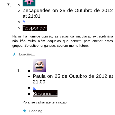
Zecaguedes
on
25 de Outubro de 2012
at 21:01
#
Responder
Na minha humilde opinião, as vagas da vinculação extraordinária
não irão muito além daquelas que servem para encher estes
grupos. Se estiver enganado, cobrem-me no futuro.
Loading...
Paula
on
25 de Outubro de 2012
at
21:09
#
Responder
Pois, se calhar até terá razão.
Loading...