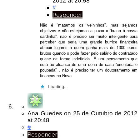
2012
at 20:58
#
Responder
Não é “matamos os velhinhos”, mas sejamos
objetivos e não estejamos a puxar a “brasa à nossa
sardinha”, não é preciso ser muito inteligente para
perceber que seria uma grande burrice financeira
atribuir lugares a quem ganha mais de 1300 euros
brutos quando o pode fazer pelo salário do contratado
quase de forma indefinida. É um pensamento que
está ao alcance de uma dona de casa “orientada e
poupada” , não é preciso ter um doutoramento em
finanças na Nova.
Loading...
Ana Guedes
on
25 de Outubro de 2012
at 20:48
#
Responder