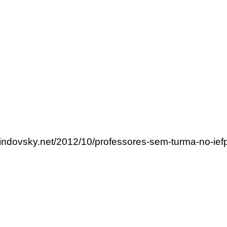
lindovsky.net/2012/10/professores-sem-turma-no-ief