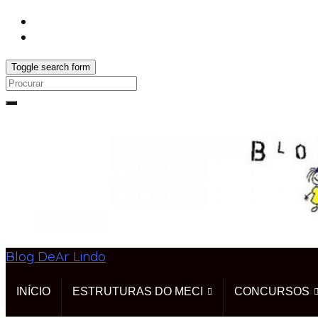
Toggle search form
Search
for:
Blog DeAr Lindo
INÍCIO
ESTRUTURAS DO MECI
CONCURSOS