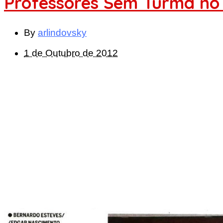
Professores Sem Turma no
By
arlindovsky
1 de Outubro de 2012