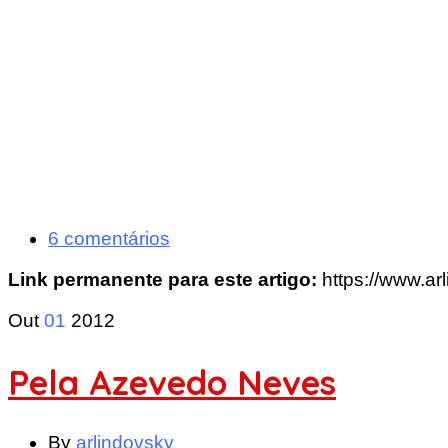
6 comentários
Link permanente para este artigo:
https://www.ar
Out
01
2012
Pela Azevedo Neves
By
arlindovsky