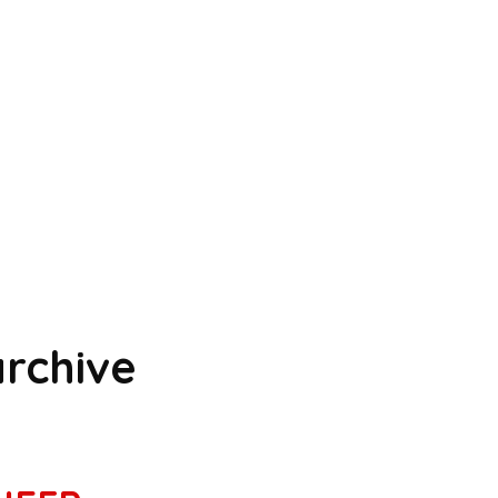
rchive