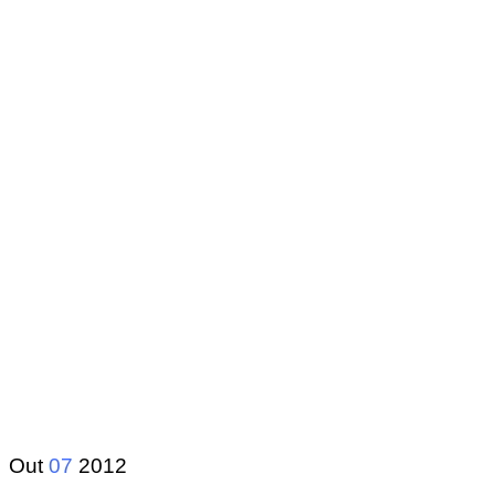
Out
07
2012