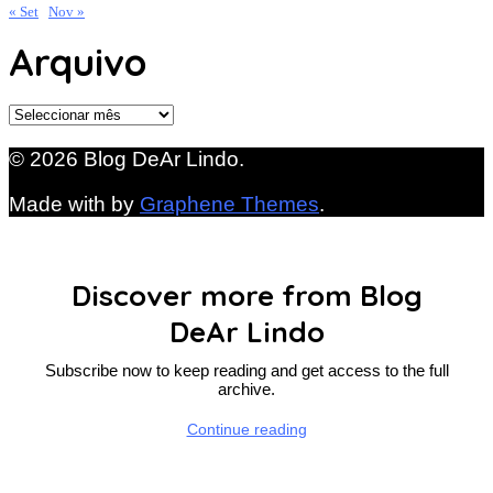
« Set
Nov »
Arquivo
Arquivo
© 2026 Blog DeAr Lindo.
Made with
by
Graphene Themes
.
Discover more from Blog
DeAr Lindo
Subscribe now to keep reading and get access to the full
archive.
Continue reading