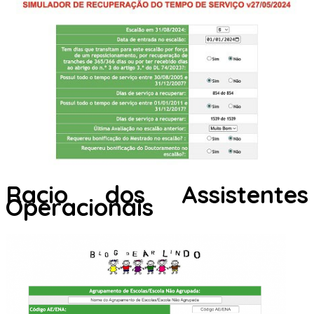
Racio dos Assistentes
Operacionais