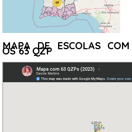
MAPA DE ESCOLAS COM
OS 63 QZP