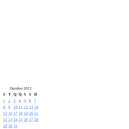
Outubro 2012
S
T
Q
Q
S
S
D
1
2
3
4
5
6
7
8
9
10
11
12
13
14
15
16
17
18
19
20
21
22
23
24
25
26
27
28
29
30
31