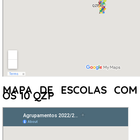
MAPA DE ESCOLAS COM
OS 10 QZP