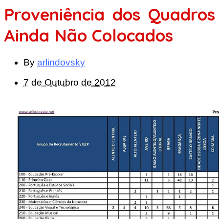
Proveniência dos Quadros
Ainda Não Colocados
By
arlindovsky
7 de Outubro de 2012