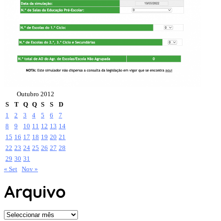
Outubro 2012
S
T
Q
Q
S
S
D
1
2
3
4
5
6
7
8
9
10
11
12
13
14
15
16
17
18
19
20
21
22
23
24
25
26
27
28
29
30
31
« Set
Nov »
Arquivo
Arquivo