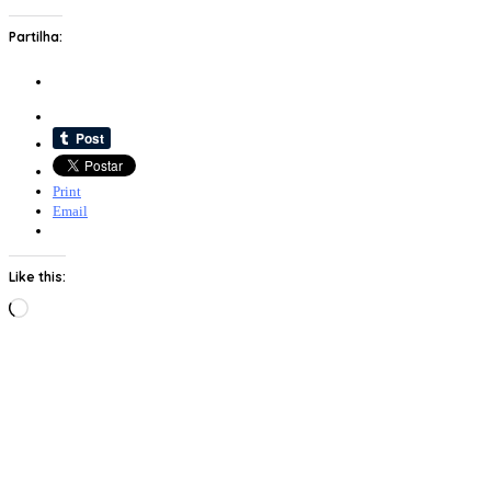
Partilha:
Print
Email
Like this:
Loading…