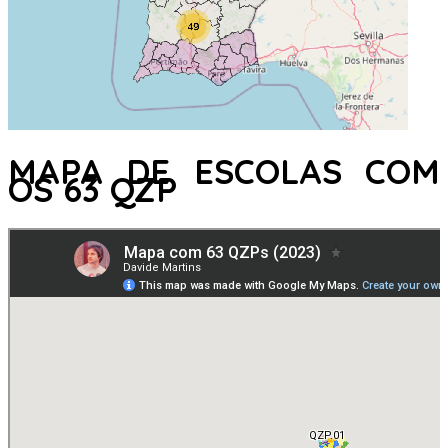
MAPA DE ESCOLAS COM
OS 63 QZP