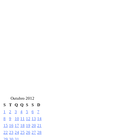
Outubro 2012
S
T
Q
Q
S
S
D
1
2
3
4
5
6
7
8
9
10
11
12
13
14
15
16
17
18
19
20
21
22
23
24
25
26
27
28
29
30
31