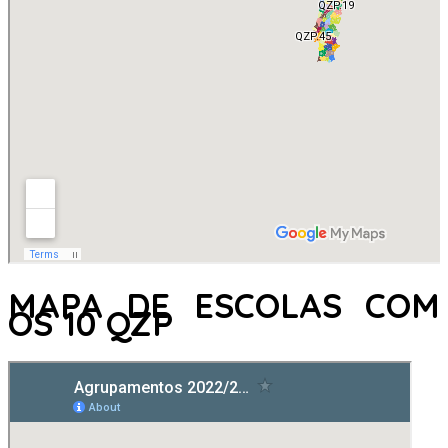
MAPA DE ESCOLAS COM
OS 10 QZP