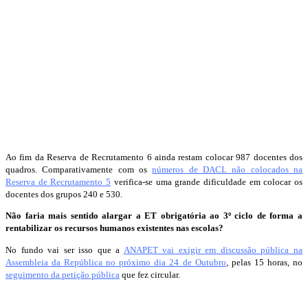
Ao fim da Reserva de Recrutamento 6 ainda restam colocar 987 docentes dos
quadros. Comparativamente com os
números de DACL não colocados na
Reserva de Recrutamento 5
verifica-se uma grande dificuldade em colocar os
docentes dos grupos 240 e 530.
Não faria mais sentido alargar a ET obrigatória ao 3º ciclo de forma a
rentabilizar os recursos humanos existentes nas escolas?
No fundo vai ser isso que a
ANAPET vai exigir em discussão pública na
Assembleia da República no próximo dia 24 de Outubro
, pelas 15 horas, no
seguimento da petição pública
que fez circular.