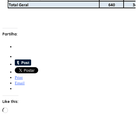
Partilha:
Print
Email
Like this:
Loading…