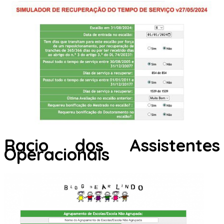
Racio dos Assistentes
Operacionais