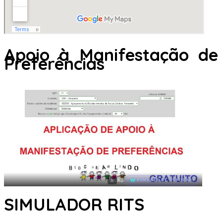
Apoio à Manifestação de
Preferências
×
AD
POWERED BY WEFORADS
SIMULADOR RITS