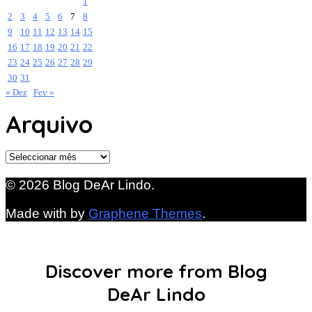
1
2
3
4
5
6
7
8
9
10
11
12
13
14
15
16
17
18
19
20
21
22
23
24
25
26
27
28
29
30
31
« Dez
Fev »
Arquivo
Arquivo
© 2026 Blog DeAr Lindo.
Made with
by
Graphene Themes
.
Discover more from Blog
DeAr Lindo