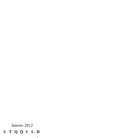
Janeiro 2012
S
T
Q
Q
S
S
D