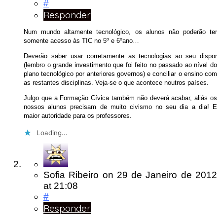
#
Responder
Num mundo altamente tecnológico, os alunos não poderão ter
somente acesso às TIC no 5º e 6ºano…
Deverão saber usar corretamente as tecnologias ao seu dispor
(lembro o grande investimento que foi feito no passado ao nível do
plano tecnológico por anteriores governos) e conciliar o ensino com
as restantes disciplinas. Veja-se o que acontece noutros países.
Julgo que a Formação Cívica também não deverá acabar, aliás os
nossos alunos precisam de muito civismo no seu dia a dia! E
maior autoridade para os professores.
Loading...
Sofia Ribeiro
on
29 de Janeiro de 2012
at 21:08
#
Responder