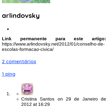
arlindovsky
Link permanente para este artigo:
https://www.arlindovsky.net/2012/01/conselho-de-
escolas-formacao-civica/
2 comentários
1 ping
Cristina Santos
on
29 de Janeiro de
2012
at 16:29