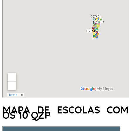
MAPA DE ESCOLAS COM
OS 10 QZP