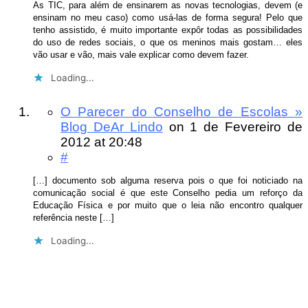
As TIC, para além de ensinarem as novas tecnologias, devem (e
ensinam no meu caso) como usá-las de forma segura! Pelo que
tenho assistido, é muito importante expôr todas as possibilidades
do uso de redes sociais, o que os meninos mais gostam… eles
vão usar e vão, mais vale explicar como devem fazer.
Loading...
O Parecer do Conselho de Escolas »
Blog DeAr Lindo
on
1 de Fevereiro de
2012
at 20:48
#
[…] documento sob alguma reserva pois o que foi noticiado na
comunicação social é que este Conselho pedia um reforço da
Educação Física e por muito que o leia não encontro qualquer
referência neste […]
Loading...