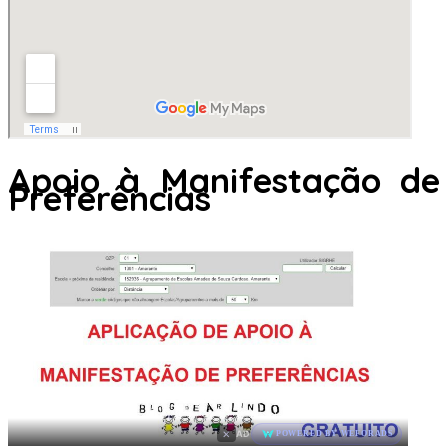
Apoio à Manifestação de
Preferências
×
AD
POWERED BY WEFORADS