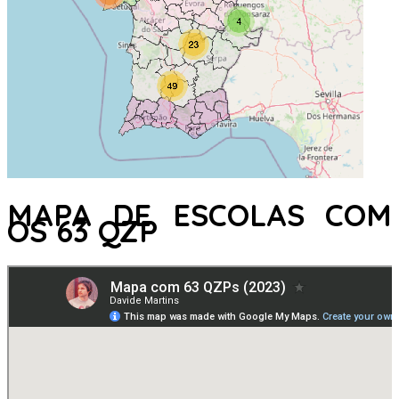
MAPA DE ESCOLAS COM
OS 63 QZP