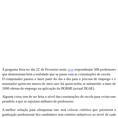
À pergunta feita no dia 22 de Fevereiro neste
post
responderam 508 professores
que demonstram bem a realidade que se passa com as contratações de escola.
O computador passou a fazer parte do dia a dia para a procura de emprego e é
assustador quem em menos de meio ano há quem tenha se submetido a mais de
1000 ofertas de emprego na aplicação da DGRHE (actual DGAE).
Alguma coisa tem de ser feita a nível das contratações de escola para evitar este
pesadelo a que se sujeitam milhares de professores.
A melhor solução para ultrapassar isto será colocar critérios que priorizem a
graduação profissional dos candidatos sem critérios subjetivos ao nível de cada