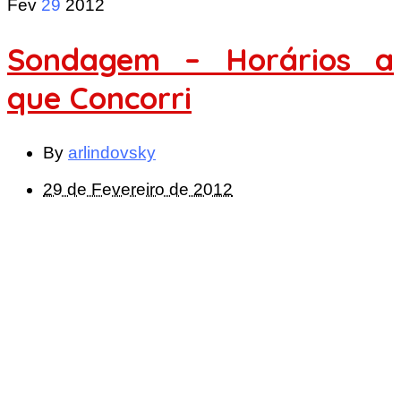
Fev
29
2012
Sondagem – Horários a
que Concorri
By
arlindovsky
29 de Fevereiro de 2012