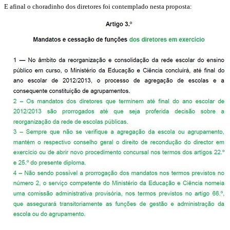
E afinal o choradinho dos diretores foi contemplado nesta proposta: