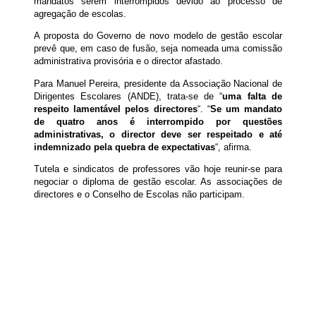
mandatos serem interrompidos devido ao processo de
agregação de escolas.
A proposta do Governo de novo modelo de gestão escolar
prevê que, em caso de fusão, seja nomeada uma comissão
administrativa provisória e o director afastado.
Para Manuel Pereira, presidente da Associação Nacional de
Dirigentes Escolares (ANDE), trata-se de “
uma falta de
respeito lamentável pelos directores
“. “
Se um mandato
de quatro anos é interrompido por questões
administrativas, o director deve ser respeitado e até
indemnizado pela quebra de expectativas
“, afirma.
Tutela e sindicatos de professores vão hoje reunir-se para
negociar o diploma de gestão escolar. As associações de
directores e o Conselho de Escolas não participam.