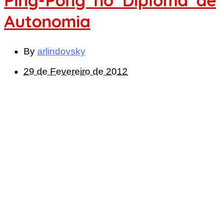
Ping-Pong no Diploma de
Autonomia
By
arlindovsky
29 de Fevereiro de 2012