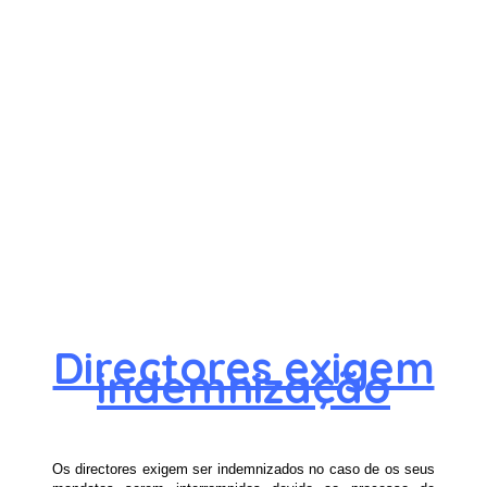
Directores exigem
indemnização
Os directores exigem ser indemnizados no caso de os seus