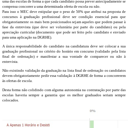
uma das escolas de forma a que cada candidato possa prever antecipadamente se
compensa concorrer a uma determinada oferta de escola ou não.
Para isso o MEC deve estipular que o peso de 50% que atribui na proposta de
concursos à graduação profissional deve ser condição essencial para que
obrigatoriamente os mais bem posicionados sejam aqueles que podem passar à
fase da entrevista (que deve ser voluntária por parte do candidato) ou pela
apreciação curricular (documento que pode ser feito pelo candidato e enviado
para uma aplicação na DGRHE).
A única responsabilidade do candidato na candidatura deve ser colocar a sua
graduação profissional no critério do horário em concurso (validado pela lista
final de ordenação) e manifestar a sua vontade de comparecer ou não à
entrevista.
Não existindo validação da graduação na lista final de ordenação os candidatos
devem obrigatoriamente pedir essa validação à DGRHE de forma a concorrerem
às ofertas de escola.
Desta forma não colidindo com alguma autonomia na contratação por parte das
escolas haveria sempre a garantia que os melhor graduados seriam sempre
colocados.