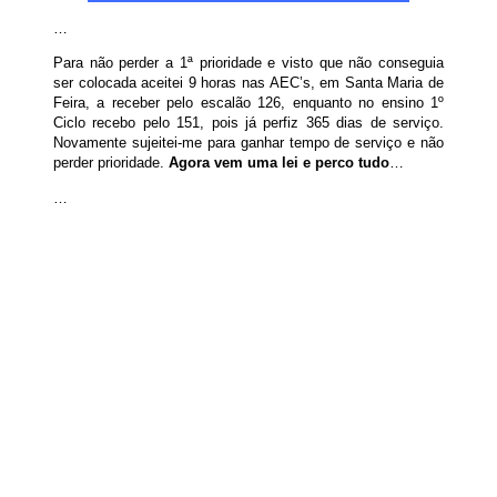
…
Para não perder a 1ª prioridade e visto que não conseguia
ser colocada aceitei 9 horas nas AEC’s, em Santa Maria de
Feira, a receber pelo escalão 126, enquanto no ensino 1º
Ciclo recebo pelo 151, pois já perfiz 365 dias de serviço.
Novamente sujeitei-me para ganhar tempo de serviço e não
perder prioridade.
Agora vem uma lei e perco tudo
…
…