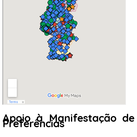
Apoio à Manifestação de
Preferências