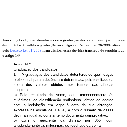
Tem surgido algumas dúvidas sobre a graduação dos candidatos quando num
dos critérios é pedida a graduação ao abrigo do Decreto Lei 20/2006 alterado
pelo
Decreto Lei 51/2009
. Para dissipar essas dúvidas trancrevo de seguida todo
o artigo 14º
Artigo 14.º
Graduação dos candidatos
1 — A graduação dos candidatos detentores de qualificação
profissional para a docência é determinada pelo resultado da
soma dos valores obtidos, nos termos das alíneas
seguintes:
a) Pelo resultado da soma, com arredondamento às
milésimas, da classificação profissional, obtida de acordo
com a legislação em vigor à data da sua obtenção,
expressa na escala de 0 a 20, e com o número de casas
decimais igual ao constante no documento comprovativo;
b) Com o quociente da divisão por 365, com
arredondamento às milésimas, do resultado da soma: