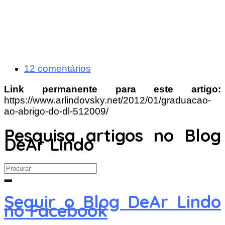
12 comentários
Link permanente para este artigo:
https://www.arlindovsky.net/2012/01/graduacao-
ao-abrigo-do-dl-512009/
Pesquisa artigos no Blog
DeAr Lindo
Search
for:
Seguir o Blog DeAr Lindo
no Facebook