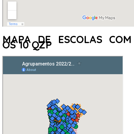
MAPA DE ESCOLAS COM
OS 10 QZP