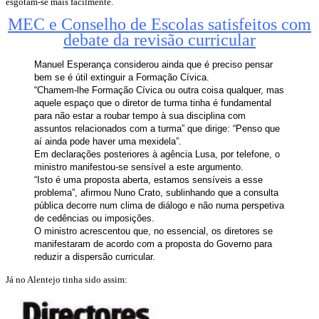
esgotam-se mais facilmente.
MEC e Conselho de Escolas satisfeitos com
debate da revisão curricular
Manuel Esperança considerou ainda que é preciso pensar
bem se é útil extinguir a Formação Cívica.
“Chamem-lhe Formação Cívica ou outra coisa qualquer, mas
aquele espaço que o diretor de turma tinha é fundamental
para não estar a roubar tempo à sua disciplina com
assuntos relacionados com a turma” que dirige: “Penso que
aí ainda pode haver uma mexidela”.
Em declarações posteriores à agência Lusa, por telefone, o
ministro manifestou-se sensível a este argumento.
“Isto é uma proposta aberta, estamos sensíveis a esse
problema”, afirmou Nuno Crato, sublinhando que a consulta
pública decorre num clima de diálogo e não numa perspetiva
de cedências ou imposições.
O ministro acrescentou que, no essencial, os diretores se
manifestaram de acordo com a proposta do Governo para
reduzir a dispersão curricular.
Já no Alentejo tinha sido assim: