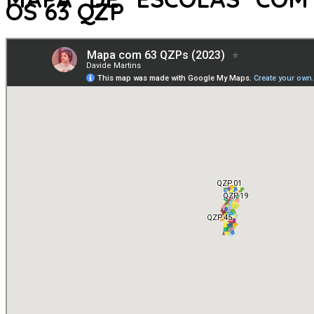
OS 63 QZP