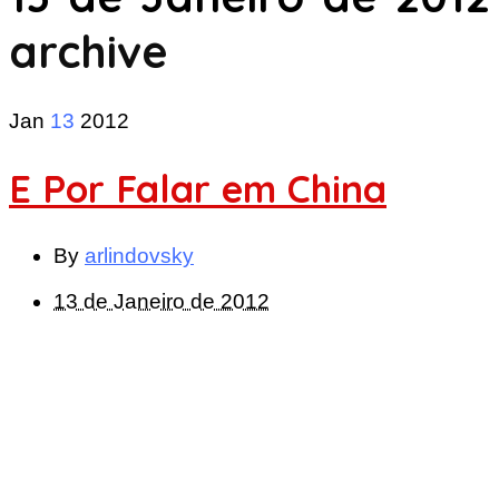
archive
Jan
13
2012
E Por Falar em China
By
arlindovsky
13 de Janeiro de 2012