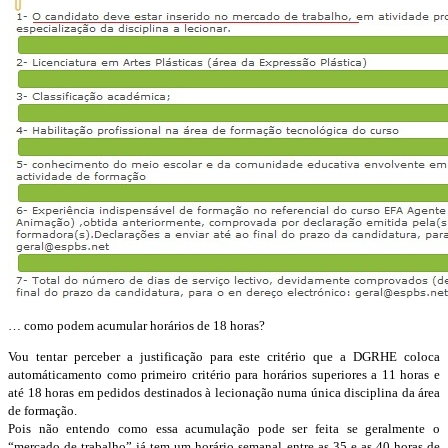
… como podem acumular horários de 18 horas?
Vou tentar perceber a justificação para este critério que a DGRHE coloca
automáticamento como primeiro critério para horários superiores a 11 horas e
até 18 horas em pedidos destinados à lecionação numa única disciplina da área
de formação.
Pois não entendo como essa acumulação pode ser feita se geralmente o
“mercado de trabalho” já tem um horário semanal entre as 35 e as 40 horas de