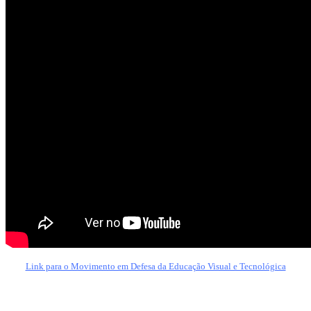
Link para o Movimento em Defesa da Educação Visual e Tecnológica