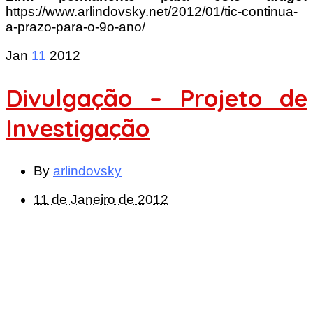
https://www.arlindovsky.net/2012/01/tic-continua-
a-prazo-para-o-9o-ano/
Jan
11
2012
Divulgação – Projeto de
Investigação
By
arlindovsky
11 de Janeiro de 2012