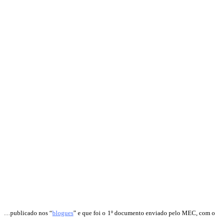
…publicado nos “
blogues
” e que foi o 1º documento enviado pelo MEC, com o