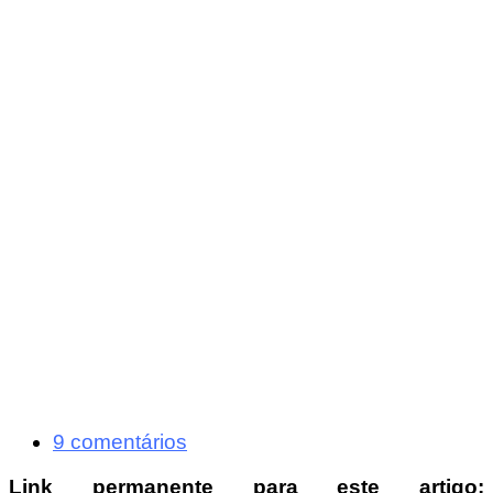
9 comentários
Link permanente para este artigo: