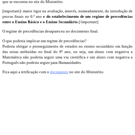
que se encontra no site do Ministério.
[important]- maior rigor na avaliação, através, nomeadamente, da introdução de
provas finais no 6.º ano
e do estabelecimento de um regime de precedências
entre o Ensino Básico e o Ensino Secundário
.[/important]
O regime de precedências desapareceu no documento final.
O que poderia implicar um regime de precedências?
Poderia obrigar o prosseguimento de estudos no ensino secundário em função
das notas atribuídas no final do 9º ano, ou seja, um aluno com negativa a
Matemática não poderia seguir uma via científica e um aluno com negativa a
Português não poderia seguir para Humanidades.
Fica aqui a retificação com o
documento
no site do Ministério.