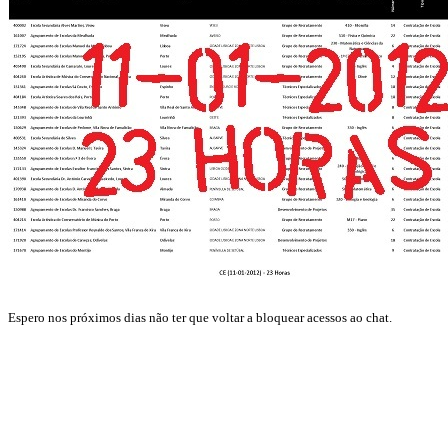
Espero nos próximos dias não ter que voltar a bloquear acessos ao chat.