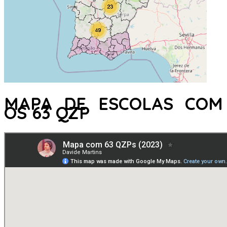
MAPA DE ESCOLAS COM
OS 63 QZP