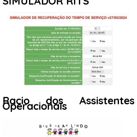
SIMULADOR RITS
Racio dos Assistentes
Operacionais