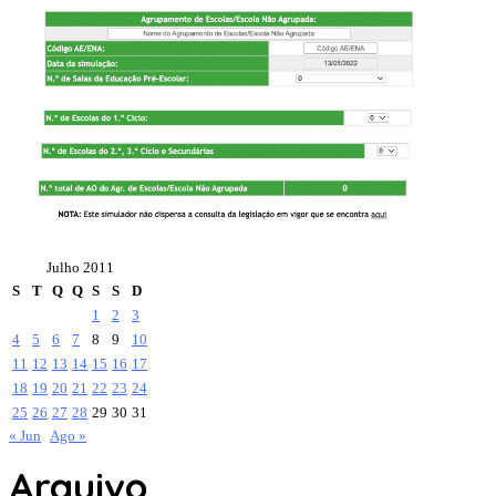
Julho 2011
S
T
Q
Q
S
S
D
1
2
3
4
5
6
7
8
9
10
11
12
13
14
15
16
17
18
19
20
21
22
23
24
25
26
27
28
29
30
31
« Jun
Ago »
Arquivo