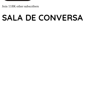
Join 118K other subscribers
SALA DE CONVERSA