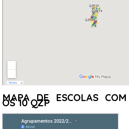
MAPA DE ESCOLAS COM
OS 10 QZP