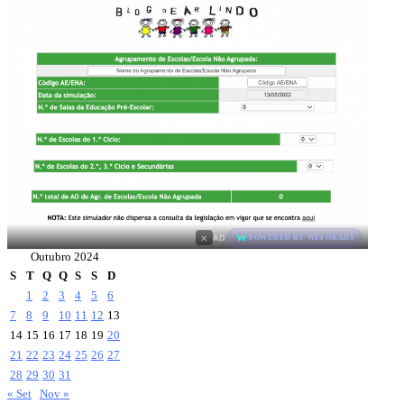
×
AD
POWERED BY WEFORADS
Outubro 2024
S
T
Q
Q
S
S
D
1
2
3
4
5
6
7
8
9
10
11
12
13
14
15
16
17
18
19
20
21
22
23
24
25
26
27
28
29
30
31
« Set
Nov »