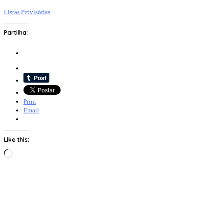
Listas Provisórias
Partilha:
Print
Email
Like this:
Loading…