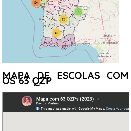
MAPA DE ESCOLAS COM
OS 63 QZP