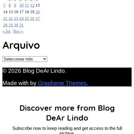
7
8
9
10
11
12
13
14
15
16
17
18
19
20
21
22
23
24
25
26
27
28
29
30
31
« Set
Nov »
Arquivo
Arquivo
© 2026 Blog DeAr Lindo.
Made with
by
Graphene Themes
.
Discover more from Blog
DeAr Lindo
Subscribe now to keep reading and get access to the full
archive.