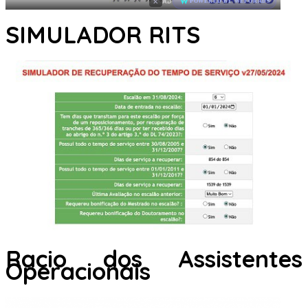
×
AD
POWERED BY WEFORADS
SIMULADOR RITS
Racio dos Assistentes
Operacionais