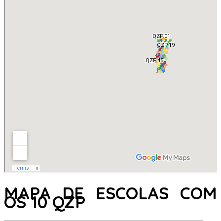
MAPA DE ESCOLAS COM
OS 10 QZP