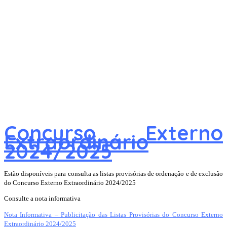
Concurso Externo
Extraordinário
2024/2025
Estão disponíveis para consulta as listas provisórias de ordenação e de exclusão
do Concurso Externo Extraordinário 2024/2025
Consulte a nota informativa
Nota Informativa – Publicitação das Listas Provisórias do Concurso Externo
Extraordinário 2024/2025