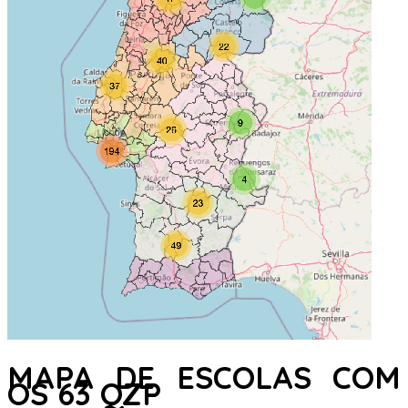
MAPA DE ESCOLAS COM
OS 63 QZP