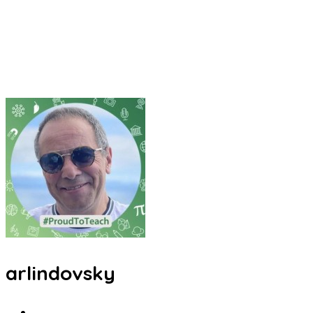
arlindovsky