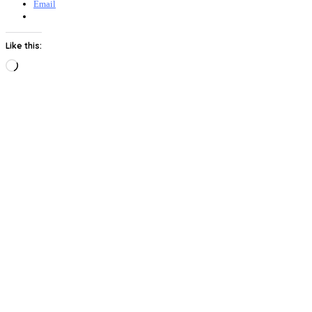
Email
Like this:
Loading…