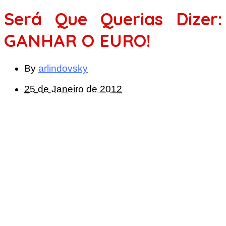
Será Que Querias Dizer:
GANHAR O EURO!
By
arlindovsky
25 de Janeiro de 2012