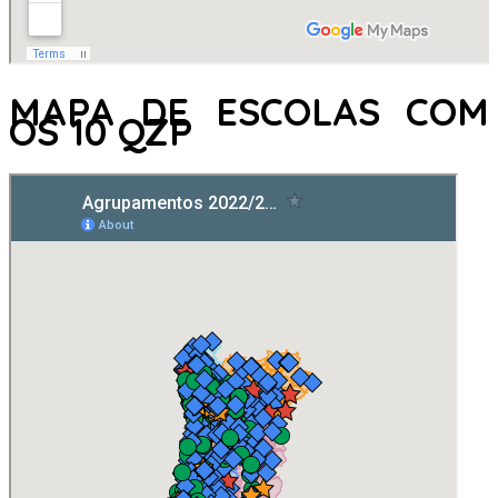
MAPA DE ESCOLAS COM
OS 10 QZP