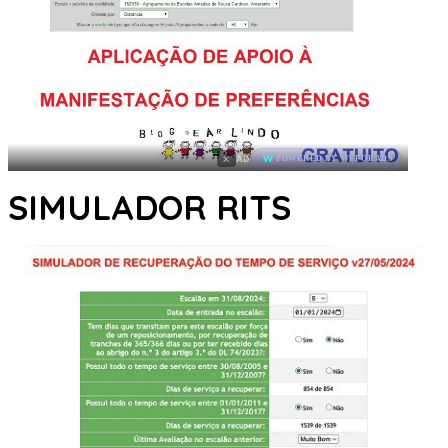
×
AD
POWERED BY WEFORADS
SIMULADOR RITS