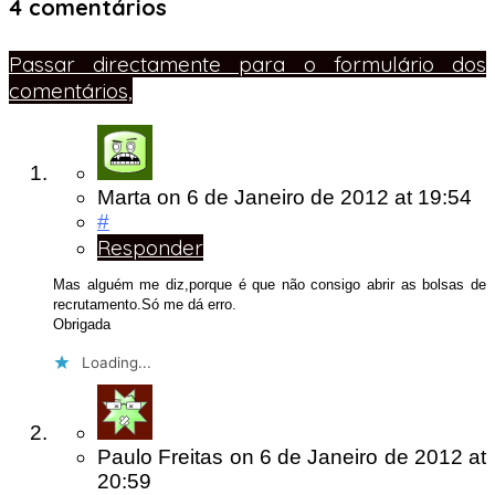
4 comentários
Passar directamente para o formulário dos
comentários,
Marta
on
6 de Janeiro de 2012
at 19:54
#
Responder
Mas alguém me diz,porque é que não consigo abrir as bolsas de
recrutamento.Só me dá erro.
Obrigada
Loading...
Paulo Freitas
on
6 de Janeiro de 2012
at
20:59