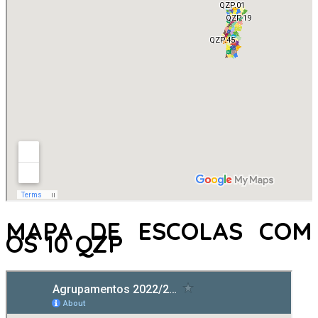
MAPA DE ESCOLAS COM
OS 10 QZP