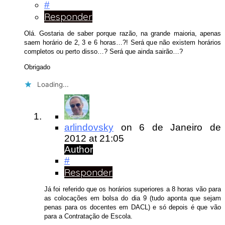
#
Responder
Olá. Gostaria de saber porque razão, na grande maioria, apenas
saem horário de 2, 3 e 6 horas…?! Será que não existem horários
completos ou perto disso…? Será que ainda sairão…?
Obrigado
Loading...
arlindovsky
on
6 de Janeiro de
2012
at 21:05
Author
#
Responder
Já foi referido que os horários superiores a 8 horas vão para
as colocações em bolsa do dia 9 (tudo aponta que sejam
penas para os docentes em DACL) e só depois é que vão
para a Contratação de Escola.