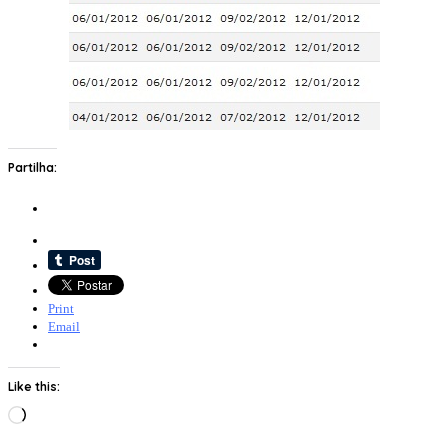
Partilha:
Print
Email
Like this:
Loading…