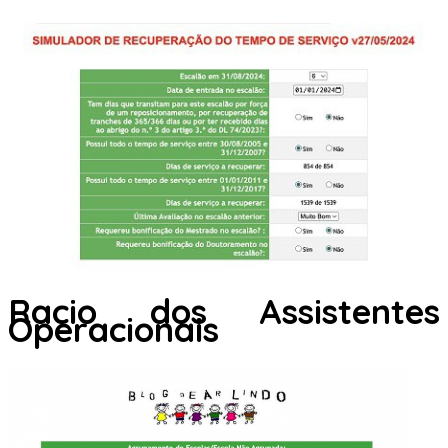
Racio dos Assistentes
Operacionais