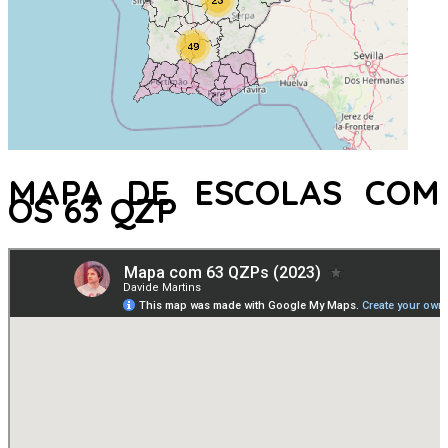
MAPA DE ESCOLAS COM
OS 63 QZP