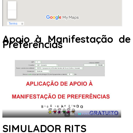
Apoio à Manifestação de
Preferências
×
AD
POWERED BY WEFORADS
SIMULADOR RITS