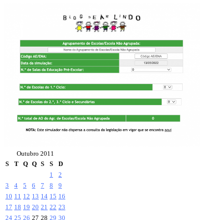
Outubro 2011
S
T
Q
Q
S
S
D
1
2
3
4
5
6
7
8
9
10
11
12
13
14
15
16
17
18
19
20
21
22
23
24
25
26
27
28
29
30