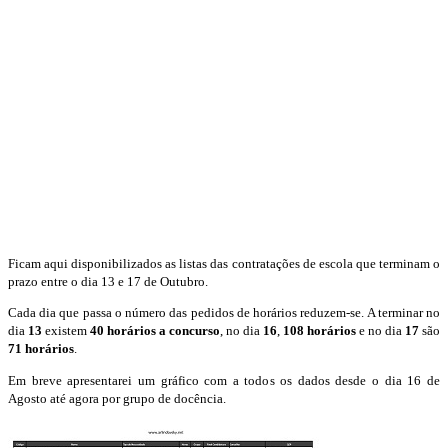
Ficam aqui disponibilizados as listas das contratações de escola que terminam o
prazo entre o dia 13 e 17 de Outubro.
Cada dia que passa o número das pedidos de horários reduzem-se. A terminar no
dia
13
existem
40 horários a concurso
, no dia
16
,
108 horários
e no dia
17
são
71 horários
.
Em breve apresentarei um gráfico com a todos os dados desde o dia 16 de
Agosto até agora por grupo de docência.