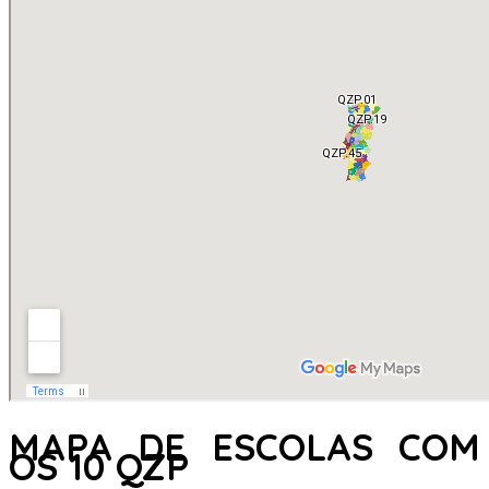
MAPA DE ESCOLAS COM
OS 10 QZP