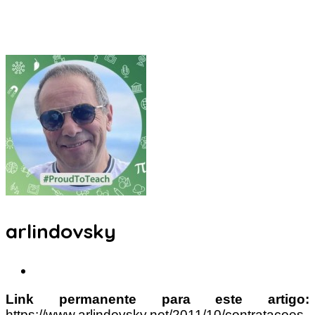
arlindovsky
Link permanente para este artigo:
https://www.arlindovsky.net/2011/10/contratacoes-