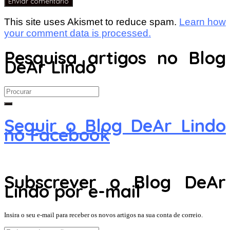
This site uses Akismet to reduce spam.
Learn how
your comment data is processed.
Pesquisa artigos no Blog
DeAr Lindo
Search
for:
Seguir o Blog DeAr Lindo
no Facebook
Subscrever o Blog DeAr
Lindo por e-mail
Insira o seu e-mail para receber os novos artigos na sua conta de correio.