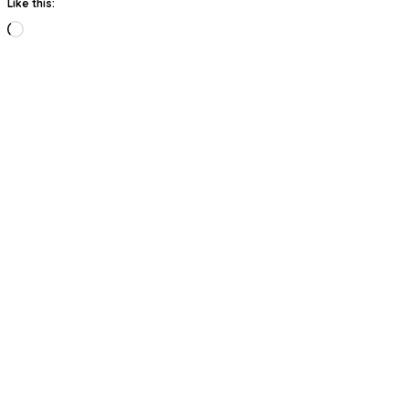
Like this:
Loading…