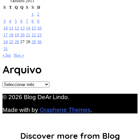
Outubro 2011
S
T
Q
Q
S
S
D
1
2
3
4
5
6
7
8
9
10
11
12
13
14
15
16
17
18
19
20
21
22
23
24
25
26
27
28
29
30
31
« Set
Nov »
Arquivo
Arquivo
© 2026 Blog DeAr Lindo.
Made with
by
Graphene Themes
.
Discover more from Blog