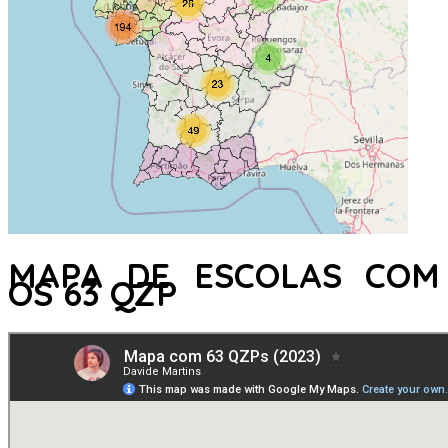
MAPA DE ESCOLAS COM
OS 63 QZP