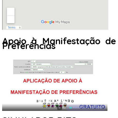
Apoio à Manifestação de
Preferências
×
AD
POWERED BY WEFORADS