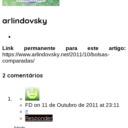
arlindovsky
Link permanente para este artigo:
https://www.arlindovsky.net/2011/10/bolsas-
comparadas/
2 comentários
FD
on
11 de Outubro de 2011
at 23:11
#
Responder
Arlindo,