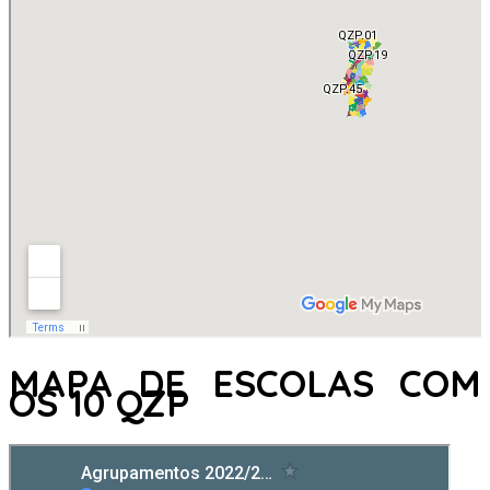
MAPA DE ESCOLAS COM
OS 10 QZP