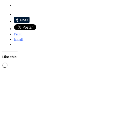
Print
Email
Like this:
Loading…