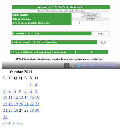
×
AD
POWERED BY WEFORADS
Outubro 2011
S
T
Q
Q
S
S
D
1
2
3
4
5
6
7
8
9
10
11
12
13
14
15
16
17
18
19
20
21
22
23
24
25
26
27
28
29
30
31
« Set
Nov »