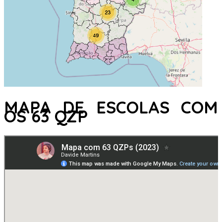
MAPA DE ESCOLAS COM
OS 63 QZP