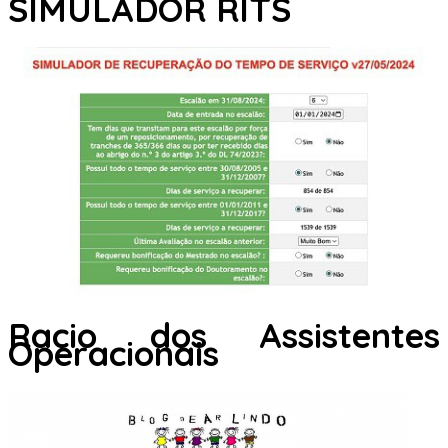
SIMULADOR RITS
Racio dos Assistentes
Operacionais