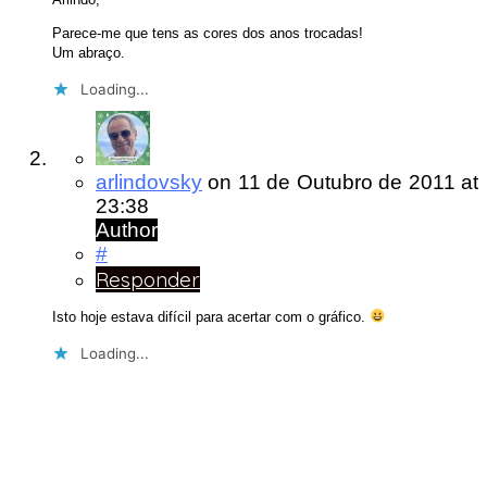
Parece-me que tens as cores dos anos trocadas!
Um abraço.
Loading...
arlindovsky
on
11 de Outubro de 2011
at
23:38
Author
#
Responder
Isto hoje estava difícil para acertar com o gráfico.
Loading...