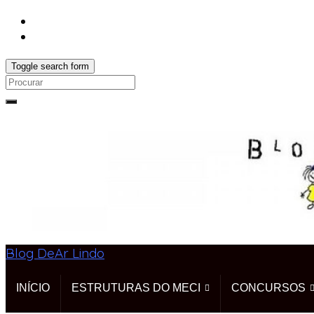
Toggle search form
Search
for:
Blog DeAr Lindo
INÍCIO
ESTRUTURAS DO MECI
CONCURSOS