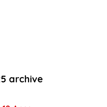
25
archive