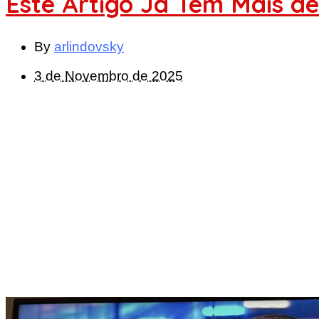
Este Artigo Já Tem Mais de
By
arlindovsky
3 de Novembro de 2025