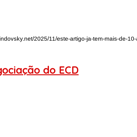
lindovsky.net/2025/11/este-artigo-ja-tem-mais-de-10
gociação do ECD