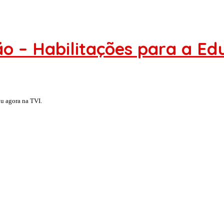
o – Habilitações para a Ed
ou agora na TVI.