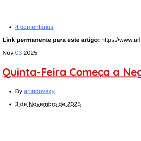
4 comentários
Link permanente para este artigo:
https://www.ar
Nov
03
2025
Quinta-Feira Começa a Ne
By
arlindovsky
3 de Novembro de 2025