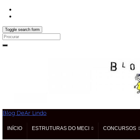
Toggle search form
Search
for:
Blog DeAr Lindo
INÍCIO
ESTRUTURAS DO MECI
CONCURSOS