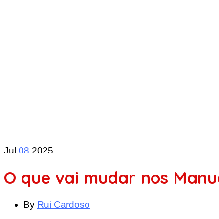
Jul
08
2025
O que vai mudar nos Manua
By
Rui Cardoso