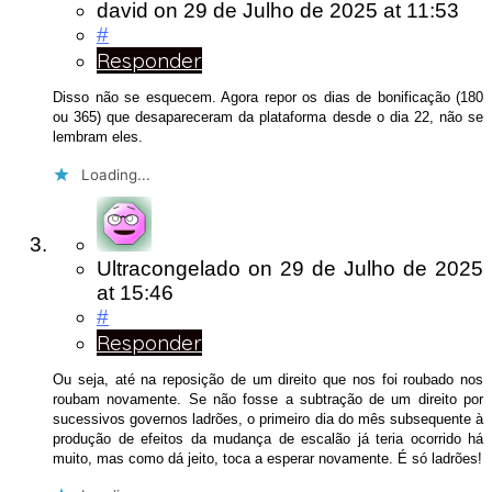
david
on
29 de Julho de 2025
at 11:53
#
Responder
Disso não se esquecem. Agora repor os dias de bonificação (180
ou 365) que desapareceram da plataforma desde o dia 22, não se
lembram eles.
Loading...
Ultracongelado
on
29 de Julho de 2025
at 15:46
#
Responder
Ou seja, até na reposição de um direito que nos foi roubado nos
roubam novamente. Se não fosse a subtração de um direito por
sucessivos governos ladrões, o primeiro dia do mês subsequente à
produção de efeitos da mudança de escalão já teria ocorrido há
muito, mas como dá jeito, toca a esperar novamente. É só ladrões!