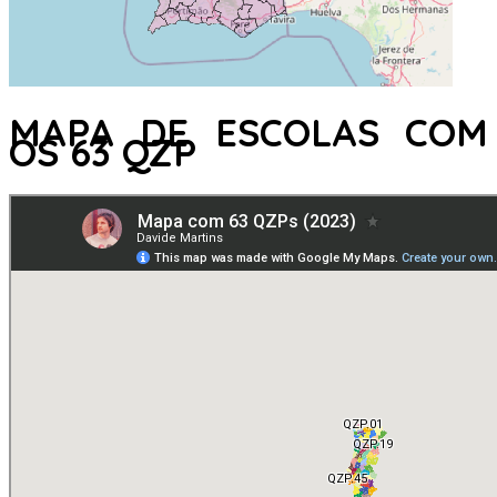
MAPA DE ESCOLAS COM
OS 63 QZP