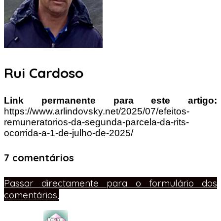
Rui Cardoso
Link permanente para este artigo:
https://www.arlindovsky.net/2025/07/efeitos-
remuneratorios-da-segunda-parcela-da-rits-
ocorrida-a-1-de-julho-de-2025/
7 comentários
Passar directamente para o formulário dos
comentários,