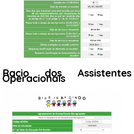
Racio dos Assistentes
Operacionais