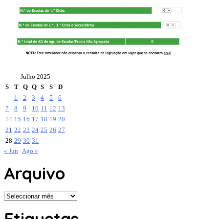
Julho 2025
S
T
Q
Q
S
S
D
1
2
3
4
5
6
7
8
9
10
11
12
13
14
15
16
17
18
19
20
21
22
23
24
25
26
27
28
29
30
31
« Jun
Ago »
Arquivo
Arquivo
Etiquetas