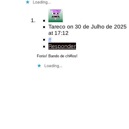
Loading...
Tareco
on
30 de Julho de 2025
at 17:12
#
Responder
Fonix! Bando de ch#los!
Loading...