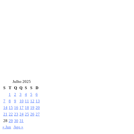
Julho 2025
S
T
Q
Q
S
S
D
1
2
3
4
5
6
7
8
9
10
11
12
13
14
15
16
17
18
19
20
21
22
23
24
25
26
27
28
29
30
31
« Jun
Ago »