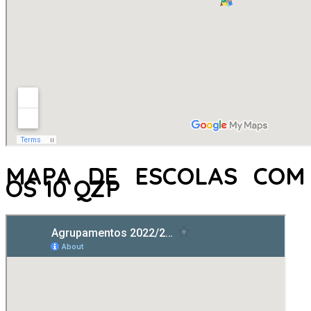
MAPA DE ESCOLAS COM
OS 10 QZP