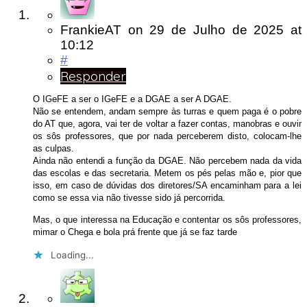
FrankieAT
on
29 de Julho de 2025
at
10:12
#
Responder
O IGeFE a ser o IGeFE e a DGAE a ser A DGAE.
Não se entendem, andam sempre às turras e quem paga é o pobre
do AT que, agora, vai ter de voltar a fazer contas, manobras e ouvir
os sôs professores, que por nada perceberem disto, colocam-lhe
as culpas.
Ainda não entendi a função da DGAE. Não percebem nada da vida
das escolas e das secretaria. Metem os pés pelas mão e, pior que
isso, em caso de dúvidas dos diretores/SA encaminham para a lei
como se essa via não tivesse sido já percorrida.
Mas, o que interessa na Educação e contentar os sôs professores,
mimar o Chega e bola prá frente que já se faz tarde
Loading...