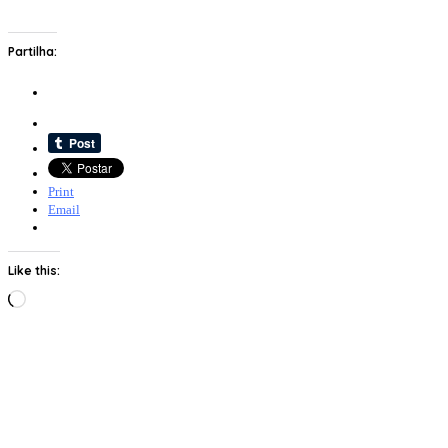
Partilha:
Print
Email
Like this:
Loading…