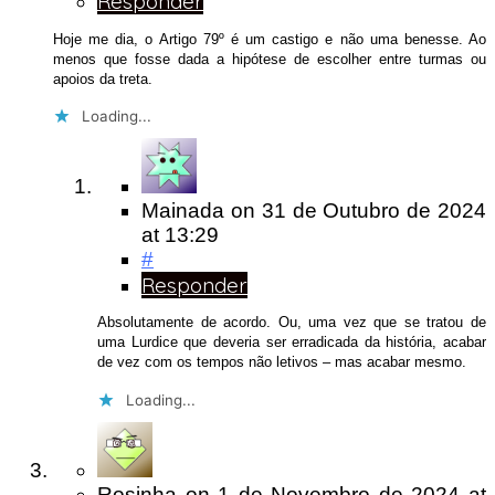
Responder
Hoje me dia, o Artigo 79º é um castigo e não uma benesse. Ao
menos que fosse dada a hipótese de escolher entre turmas ou
apoios da treta.
Loading...
Mainada
on
31 de Outubro de 2024
at 13:29
#
Responder
Absolutamente de acordo. Ou, uma vez que se tratou de
uma Lurdice que deveria ser erradicada da história, acabar
de vez com os tempos não letivos – mas acabar mesmo.
Loading...
Rosinha
on
1 de Novembro de 2024
at