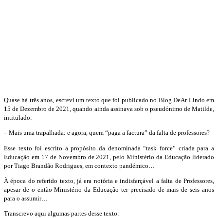
Quase há três anos, escrevi um texto que foi publicado no Blog DeAr Lindo em
15 de Dezembro de 2021, quando ainda assinava sob o pseudónimo de Matilde,
intitulado:
– Mais uma trapalhada: e agora, quem “paga a factura” da falta de professores?
Esse texto foi escrito a propósito da denominada “task force” criada para a
Educação em 17 de Novembro de 2021, pelo Ministério da Educação liderado
por Tiago Brandão Rodrigues, em contexto pandémico…
À época do referido texto, já era notória e indisfarçável a falta de Professores,
apesar de o então Ministério da Educação ter precisado de mais de seis anos
para o assumir…
Transcrevo aqui algumas partes desse texto: