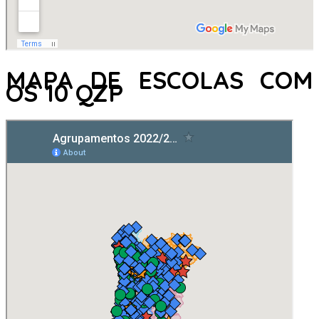
MAPA DE ESCOLAS COM
OS 10 QZP