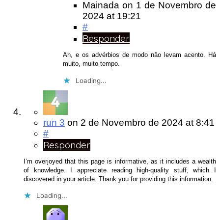
Mainada
on
1 de Novembro de
2024
at 19:21
#
Responder
Ah, e os advérbios de modo não levam acento. Há
muito, muito tempo.
Loading...
run 3
on
2 de Novembro de 2024
at 8:41
#
Responder
I’m overjoyed that this page is informative, as it includes a wealth
of knowledge. I appreciate reading high-quality stuff, which I
discovered in your article. Thank you for providing this information.
Loading...