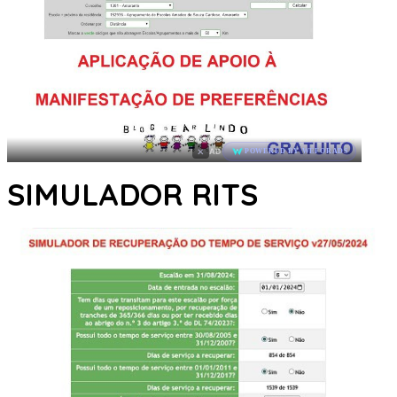
×
AD
POWERED BY WEFORADS
SIMULADOR RITS