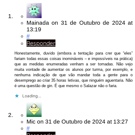
Mainada
on
31 de Outubro de 2024
at
13:19
#
Responder
Honestamente, duvido (embora a tentação para crer que “eles”
fariam todas essas coisas inomináveis – e impossíveis na prática)
que as medidas enumeradas venham a ser tomadas. Não vejo
muita vontade de aumentar os alunos por turma, por exemplo, e
nenhuma indicação de que vão mandar toda a gente para o
desemprego ao criar 35 horas letivas, que ninguém aguentaria. Não
é uma questão de gin. É que mesmo o Salazar não o faria.
Loading...
Mic
on
31 de Outubro de 2024
at 13:27
#