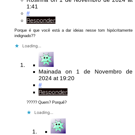
1:41
#
Responder
Porque é que você está a dar ideias nesse tom hipócritamente
indignado??
Loading...
Mainada
on
1 de Novembro de
2024
at 19:20
#
Responder
????? Quem? Porquê?
Loading...