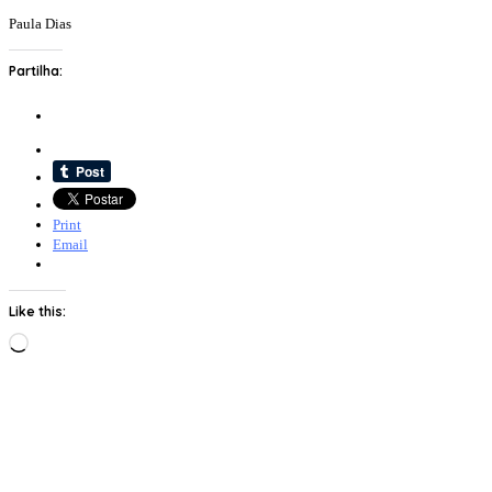
Paula Dias
Partilha:
Print
Email
Like this:
Loading…