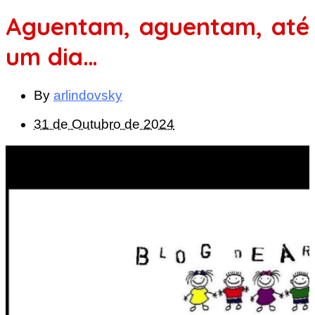
Aguentam, aguentam, até
um dia…
By
arlindovsky
31 de Outubro de 2024