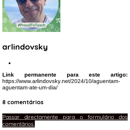
arlindovsky
Link permanente para este artigo:
https://www.arlindovsky.net/2024/10/aguentam-
aguentam-ate-um-dia/
8 comentários
Passar directamente para o formulário dos
comentários,