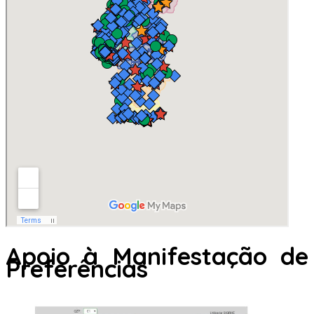
Apoio à Manifestação de
Preferências