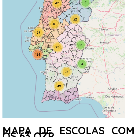
MAPA DE ESCOLAS COM
OS 63 QZP