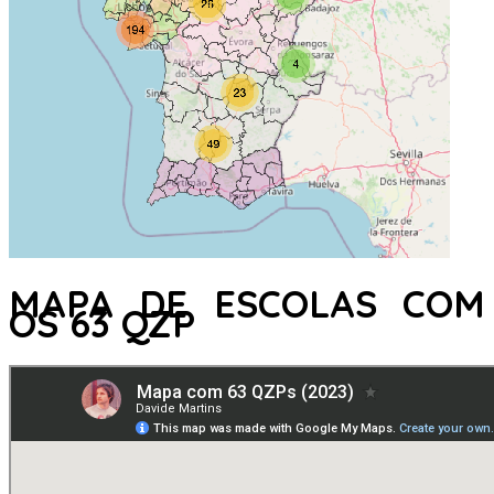
MAPA DE ESCOLAS COM
OS 63 QZP