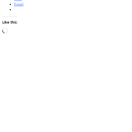
Email
Like this:
Loading…