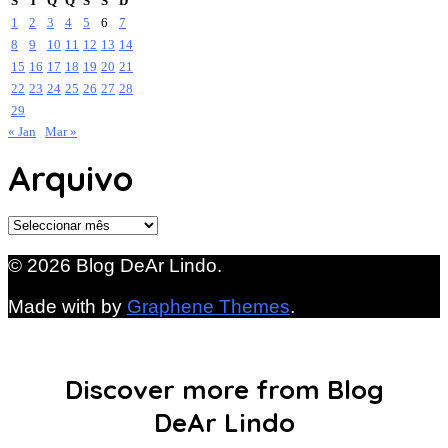
S
T
Q
Q
S
S
D
1
2
3
4
5
6
7
8
9
10
11
12
13
14
15
16
17
18
19
20
21
22
23
24
25
26
27
28
29
« Jan
Mar »
Arquivo
Arquivo
© 2026 Blog DeAr Lindo.
Made with
by
Graphene Themes
.
Discover more from Blog
DeAr Lindo