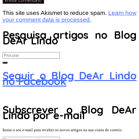
This site uses Akismet to reduce spam.
Learn how
your comment data is processed.
Pesquisa artigos no Blog
DeAr Lindo
Search
for:
Seguir o Blog DeAr Lindo
no Facebook
Subscrever o Blog DeAr
Lindo por e-mail
Insira o seu e-mail para receber os novos artigos na sua conta de correio.