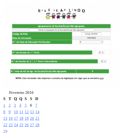
Fevereiro 2016
S
T
Q
Q
S
S
D
1
2
3
4
5
6
7
8
9
10
11
12
13
14
15
16
17
18
19
20
21
22
23
24
25
26
27
28
29