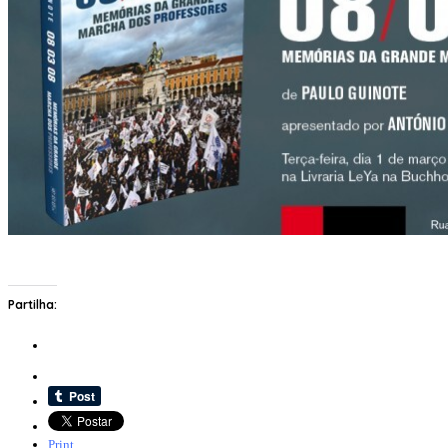
Partilha:
Print