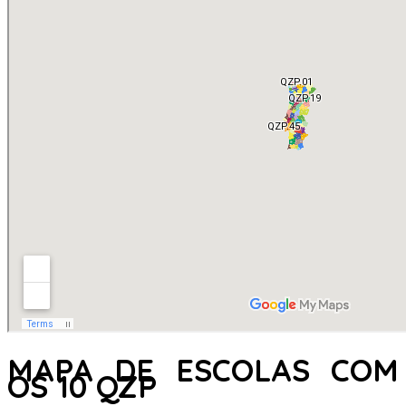
MAPA DE ESCOLAS COM
OS 10 QZP