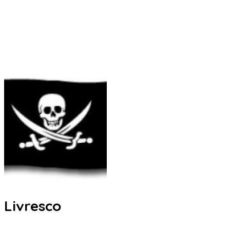
Livresco