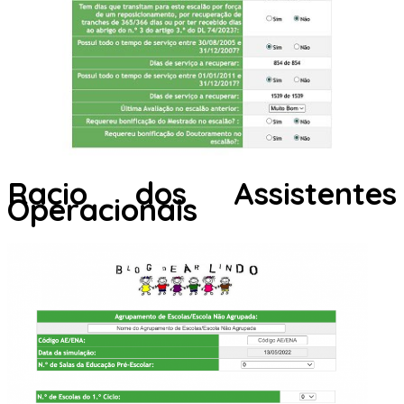
Racio dos Assistentes
Operacionais