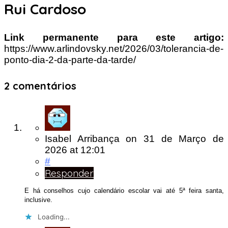
Rui Cardoso
Link permanente para este artigo:
https://www.arlindovsky.net/2026/03/tolerancia-de-
ponto-dia-2-da-parte-da-tarde/
2 comentários
Isabel Arribança
on
31 de Março de
2026
at 12:01
#
Responder
E há conselhos cujo calendário escolar vai até 5ª feira santa,
inclusive.
Loading...