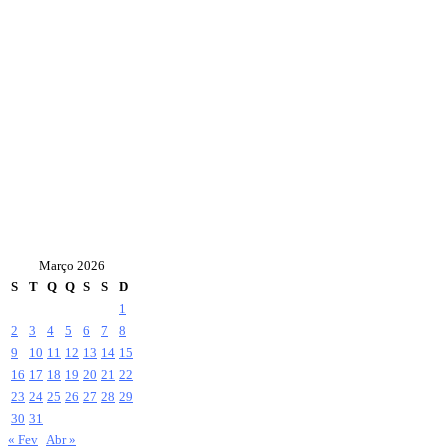
Março 2026
S
T
Q
Q
S
S
D
1
2
3
4
5
6
7
8
9
10
11
12
13
14
15
16
17
18
19
20
21
22
23
24
25
26
27
28
29
30
31
« Fev
Abr »