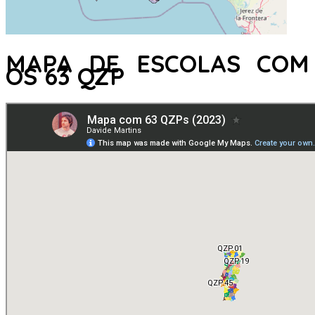
MAPA DE ESCOLAS COM
OS 63 QZP