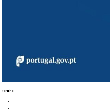
Partilha: