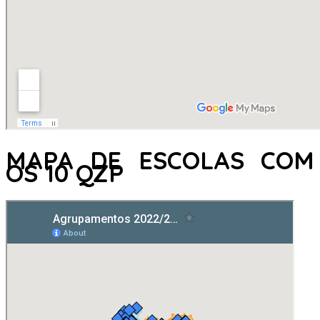
MAPA DE ESCOLAS COM
OS 10 QZP