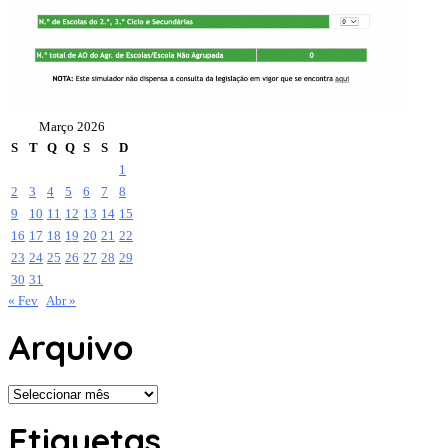
Março 2026
S
T
Q
Q
S
S
D
1
2
3
4
5
6
7
8
9
10
11
12
13
14
15
16
17
18
19
20
21
22
23
24
25
26
27
28
29
30
31
« Fev
Abr »
Arquivo
Arquivo
Etiquetas