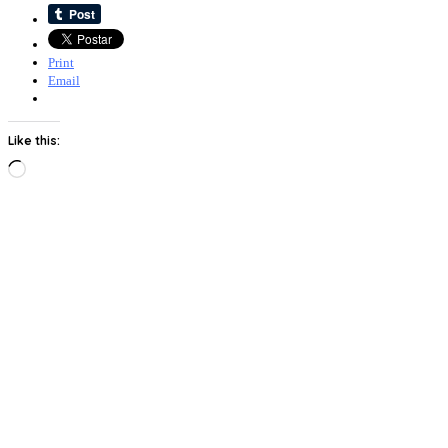
Print
Email
Like this:
Loading…