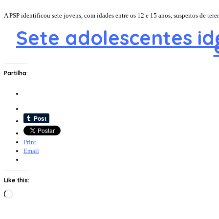
A PSP identificou sete jovens, com idades entre os 12 e 15 anos, suspeitos de tere
Sete adolescentes ide
Partilha:
Print
Email
Like this:
Loading…