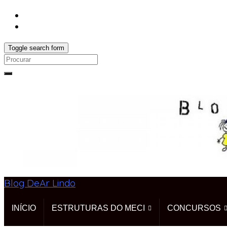
Toggle search form
Search
for:
Blog DeAr Lindo
INÍCIO
ESTRUTURAS DO MECI
CONCURSOS