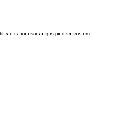
ificados-por-usar-artigos-pirotecnicos-em-