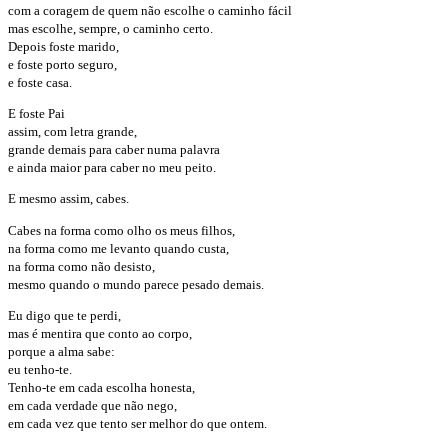
com a coragem de quem não escolhe o caminho fácil
mas escolhe, sempre, o caminho certo.
Depois foste marido,
e foste porto seguro,
e foste casa.
E foste Pai
assim, com letra grande,
grande demais para caber numa palavra
e ainda maior para caber no meu peito.
E mesmo assim, cabes.
Cabes na forma como olho os meus filhos,
na forma como me levanto quando custa,
na forma como não desisto,
mesmo quando o mundo parece pesado demais.
Eu digo que te perdi,
mas é mentira que conto ao corpo,
porque a alma sabe:
eu tenho-te.
Tenho-te em cada escolha honesta,
em cada verdade que não nego,
em cada vez que tento ser melhor do que ontem.