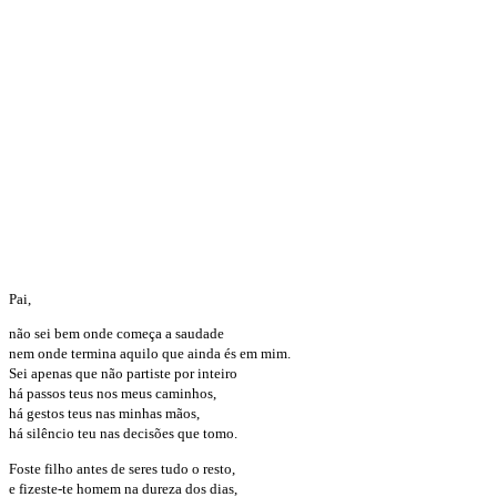
Pai,
não sei bem onde começa a saudade
nem onde termina aquilo que ainda és em mim.
Sei apenas que não partiste por inteiro
há passos teus nos meus caminhos,
há gestos teus nas minhas mãos,
há silêncio teu nas decisões que tomo.
Foste filho antes de seres tudo o resto,
e fizeste-te homem na dureza dos dias,