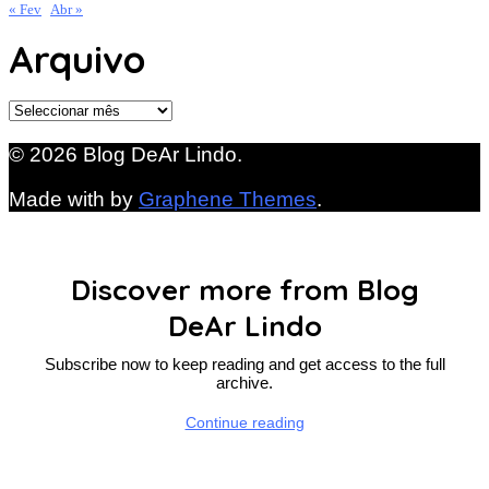
« Fev
Abr »
Arquivo
Arquivo
© 2026 Blog DeAr Lindo.
Made with
by
Graphene Themes
.
Discover more from Blog
DeAr Lindo
Subscribe now to keep reading and get access to the full
archive.
Continue reading