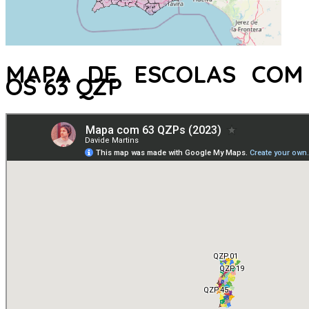
MAPA DE ESCOLAS COM
OS 63 QZP