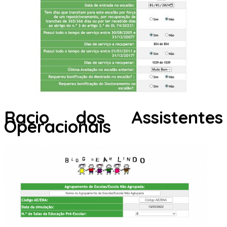
Racio dos Assistentes
Operacionais