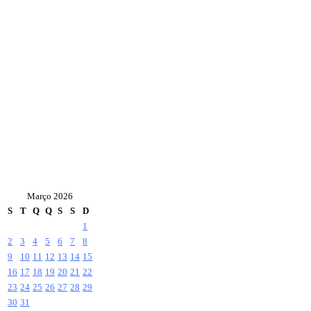
Março 2026
S
T
Q
Q
S
S
D
1
2
3
4
5
6
7
8
9
10
11
12
13
14
15
16
17
18
19
20
21
22
23
24
25
26
27
28
29
30
31