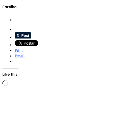
Partilha:
Print
Email
Like this:
Loading…