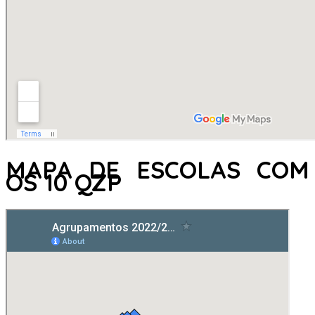
MAPA DE ESCOLAS COM
OS 10 QZP