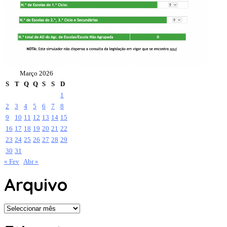
Março 2026
S
T
Q
Q
S
S
D
1
2
3
4
5
6
7
8
9
10
11
12
13
14
15
16
17
18
19
20
21
22
23
24
25
26
27
28
29
30
31
« Fev
Abr »
Arquivo
Arquivo