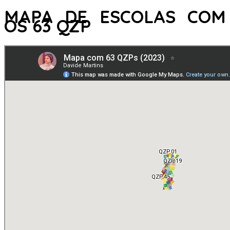
MAPA DE ESCOLAS COM
OS 63 QZP