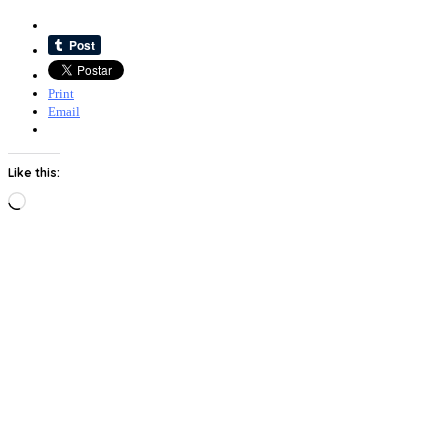
Print
Email
Like this:
Loading…