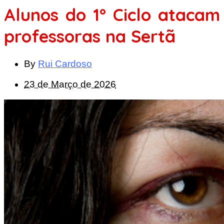
Alunos do 1º Ciclo atacam
professoras na Sertã
By
Rui Cardoso
23 de Março de 2026