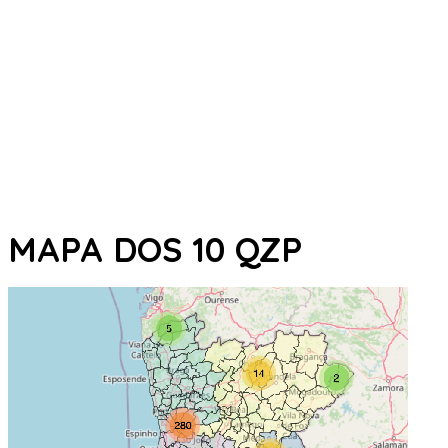
MAPA DOS 10 QZP