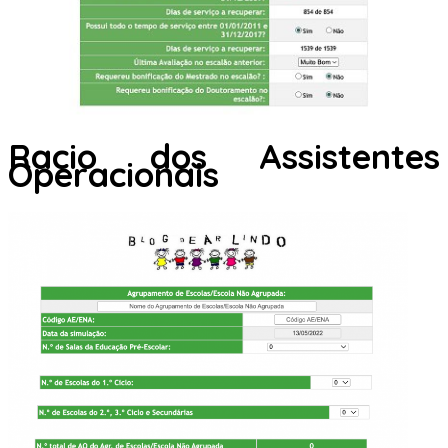
Racio dos Assistentes
Operacionais