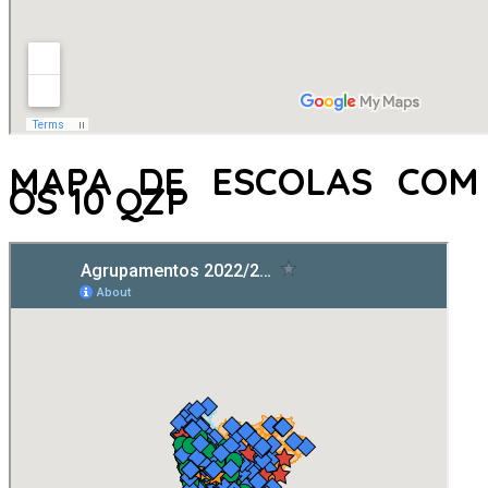
MAPA DE ESCOLAS COM
OS 10 QZP