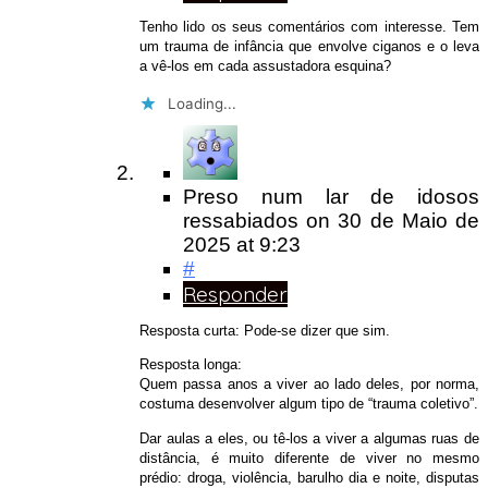
Tenho lido os seus comentários com interesse. Tem
um trauma de infância que envolve ciganos e o leva
a vê-los em cada assustadora esquina?
Loading...
Preso num lar de idosos
ressabiados
on
30 de Maio de
2025
at 9:23
#
Responder
Resposta curta: Pode-se dizer que sim.
Resposta longa:
Quem passa anos a viver ao lado deles, por norma,
costuma desenvolver algum tipo de “trauma coletivo”.
Dar aulas a eles, ou tê-los a viver a algumas ruas de
distância, é muito diferente de viver no mesmo
prédio: droga, violência, barulho dia e noite, disputas