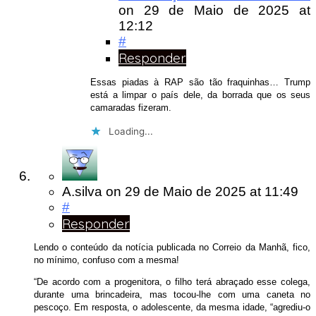
on
29 de Maio de 2025
at
12:12
#
Responder
Essas piadas à RAP são tão fraquinhas… Trump
está a limpar o país dele, da borrada que os seus
camaradas fizeram.
Loading...
A.silva
on
29 de Maio de 2025
at 11:49
#
Responder
Lendo o conteúdo da notícia publicada no Correio da Manhã, fico,
no mínimo, confuso com a mesma!
“De acordo com a progenitora, o filho terá abraçado esse colega,
durante uma brincadeira, mas tocou-lhe com uma caneta no
pescoço. Em resposta, o adolescente, da mesma idade, “agrediu-o