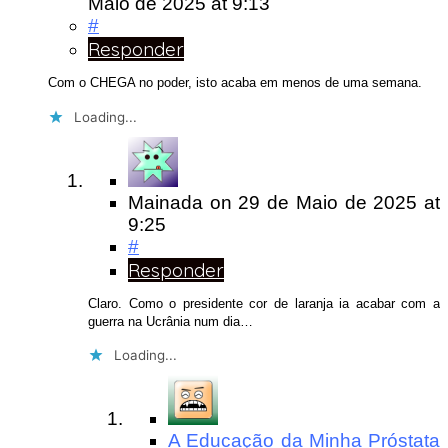
Maio de 2025
at 9:13
#
Responder
Com o CHEGA no poder, isto acaba em menos de uma semana.
Loading...
Mainada
on
29 de Maio de 2025
at
9:25
#
Responder
Claro. Como o presidente cor de laranja ia acabar com a
guerra na Ucrânia num dia…
Loading...
A Educação da Minha Próstata