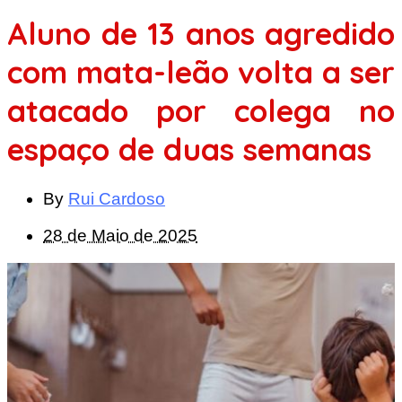
Aluno de 13 anos agredido
com mata-leão volta a ser
atacado por colega no
espaço de duas semanas
By
Rui Cardoso
28 de Maio de 2025