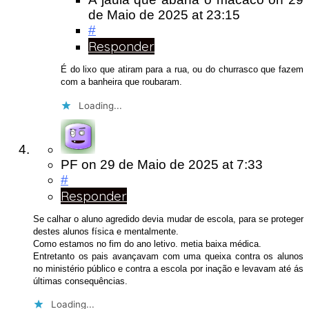
de Maio de 2025
at 23:15
#
Responder
É do lixo que atiram para a rua, ou do churrasco que fazem
com a banheira que roubaram.
Loading...
PF
on
29 de Maio de 2025
at 7:33
#
Responder
Se calhar o aluno agredido devia mudar de escola, para se proteger
destes alunos física e mentalmente.
Como estamos no fim do ano letivo. metia baixa médica.
Entretanto os pais avançavam com uma queixa contra os alunos
no ministério público e contra a escola por inação e levavam até ás
últimas consequências.
Loading...