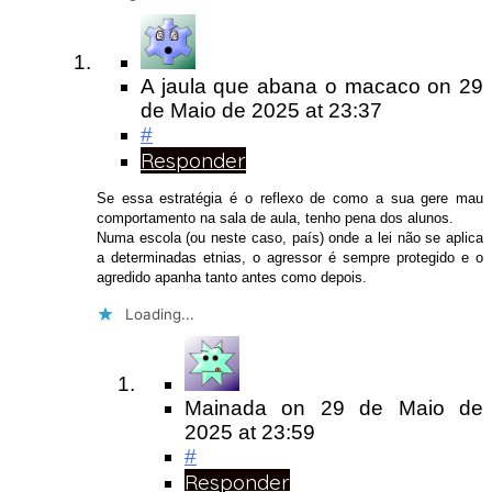
A jaula que abana o macaco
on
29
de Maio de 2025
at 23:37
#
Responder
Se essa estratégia é o reflexo de como a sua gere mau
comportamento na sala de aula, tenho pena dos alunos.
Numa escola (ou neste caso, país) onde a lei não se aplica
a determinadas etnias, o agressor é sempre protegido e o
agredido apanha tanto antes como depois.
Loading...
Mainada
on
29 de Maio de
2025
at 23:59
#
Responder