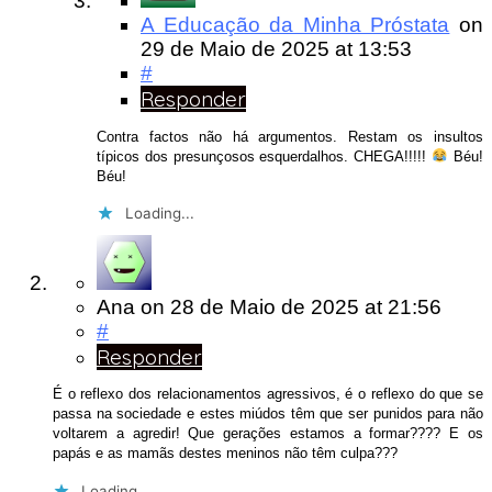
A Educação da Minha Próstata
on
29 de Maio de 2025
at 13:53
#
Responder
Contra factos não há argumentos. Restam os insultos
típicos dos presunçosos esquerdalhos. CHEGA!!!!!
Béu!
Béu!
Loading...
Ana
on
28 de Maio de 2025
at 21:56
#
Responder
É o reflexo dos relacionamentos agressivos, é o reflexo do que se
passa na sociedade e estes miúdos têm que ser punidos para não
voltarem a agredir! Que gerações estamos a formar???? E os
papás e as mamãs destes meninos não têm culpa???
Loading...