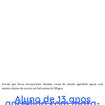
Jovem que ficou inconsciente durante visita de estudo agredido agora com
muleta dentro da escola em Salvaterra de Magos.
Aluno de 13 anos
agredido com mata-