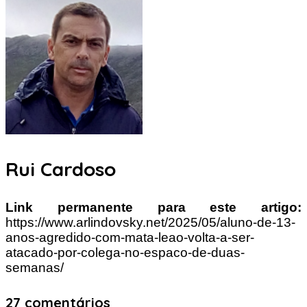
Rui Cardoso
Link permanente para este artigo:
https://www.arlindovsky.net/2025/05/aluno-de-13-
anos-agredido-com-mata-leao-volta-a-ser-
atacado-por-colega-no-espaco-de-duas-
semanas/
27 comentários