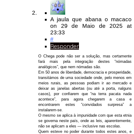
A jaula que abana o macaco
on
29 de Maio de 2025
at
23:33
#
Responder
O Chega pode não ser a solução, mas certamente
fará mais pela integração destes “nómadas
analógicos”, que nem nómadas são.
Em 50 anos de liberdade, democracia e prosperidade,
transitámos de uma sociedade onde, pelo menos em
meios rurais, as pessoas podiam ir ao mercado e
deixar as janelas abertas (ou até a porta, nalguns
casos), por confiarem que “na terra pacata nada
acontece”, para agora chegarem a casa e
encontrarem estes “convidados surpresa” a
instalarem-se.
O mesmo se aplica à impunidade com que esta etnia
se governa neste país, onde as leis, aparentemente,
não se aplicam a eles — inclusive nas escolas.
Quem esteve no poder durante todos estes anos, e