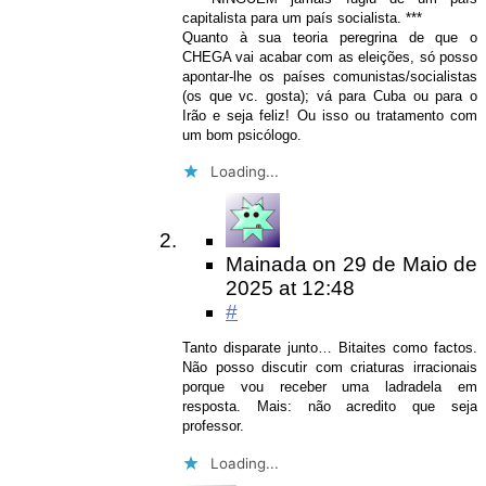
capitalista para um país socialista. ***
Quanto à sua teoria peregrina de que o
CHEGA vai acabar com as eleições, só posso
apontar-lhe os países comunistas/socialistas
(os que vc. gosta); vá para Cuba ou para o
Irão e seja feliz! Ou isso ou tratamento com
um bom psicólogo.
Loading...
Mainada
on
29 de Maio de
2025
at 12:48
#
Tanto disparate junto… Bitaites como factos.
Não posso discutir com criaturas irracionais
porque vou receber uma ladradela em
resposta. Mais: não acredito que seja
professor.
Loading...