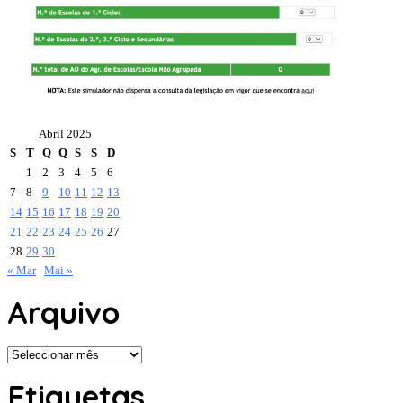
Abril 2025
S
T
Q
Q
S
S
D
1
2
3
4
5
6
7
8
9
10
11
12
13
14
15
16
17
18
19
20
21
22
23
24
25
26
27
28
29
30
« Mar
Mai »
Arquivo
Arquivo
Etiquetas