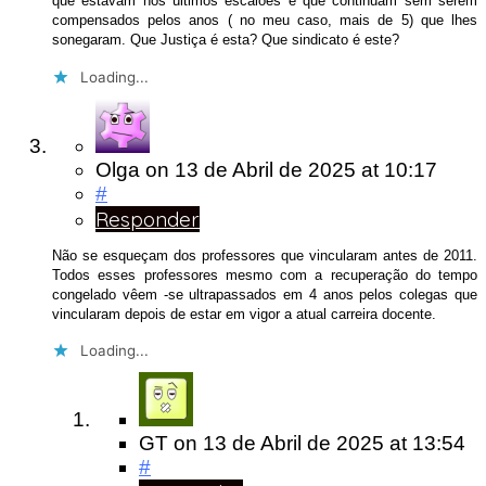
que estavam nos últimos escalões e que continuam sem serem
compensados pelos anos ( no meu caso, mais de 5) que lhes
sonegaram. Que Justiça é esta? Que sindicato é este?
Loading...
Olga
on
13 de Abril de 2025
at 10:17
#
Responder
Não se esqueçam dos professores que vincularam antes de 2011.
Todos esses professores mesmo com a recuperação do tempo
congelado vêem -se ultrapassados em 4 anos pelos colegas que
vincularam depois de estar em vigor a atual carreira docente.
Loading...
GT
on
13 de Abril de 2025
at 13:54
#