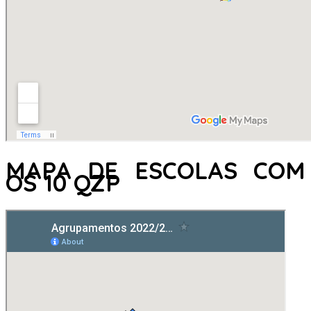
MAPA DE ESCOLAS COM
OS 10 QZP