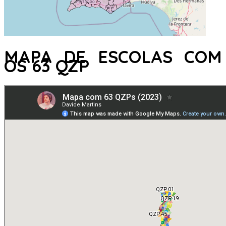
MAPA DE ESCOLAS COM
OS 63 QZP