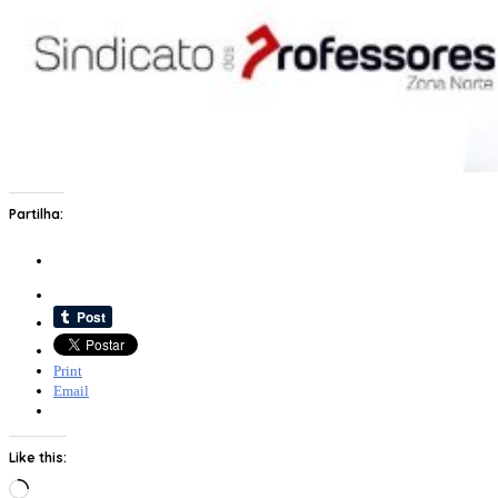
Partilha:
Print
Email
Like this:
Loading…