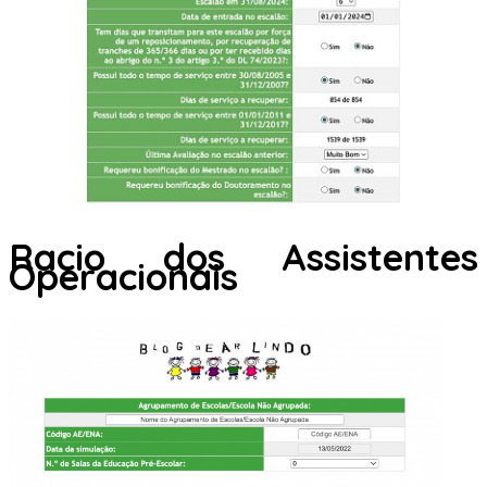
Racio dos Assistentes
Operacionais