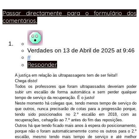
Passar directamente para o formulário dos
comentários,
Verdades
on
13 de Abril de 2025
at 9:46
#
Responder
A justiça em relação às ultrapassagens tem de ser feita!!
Chega disto!
Todos os professores que foram ultrapassados deveriam poder
subir um escalão de forma automática e sem perder qualquer
tempo de serviço da recuperação. É o justo!
Neste momento há colegas que, tendo menos tempo de serviço do
que outros, nunca precisarão de cotas para a progressão porque,
tendo sido posicionados no 2.º escalão em 2018, com as
recuperações, cehagrão ao 7.º antes do fim das reposições.
Outros há que tendo ficado mais anos à espera do posicionamento,
porque não o foram automaticamemnte como os outros para o 2.º
escalão, mesmo tendo mais tempo de serviço e até melhor