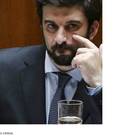
 certos.