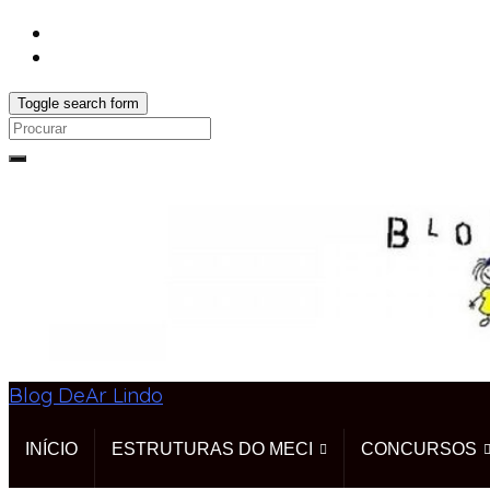
Toggle search form
Search
for:
Blog DeAr Lindo
INÍCIO
ESTRUTURAS DO MECI
CONCURSOS