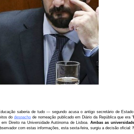
 Educação saberia de tudo — segundo acusa o antigo secretário de Estado
eitos do
despacho
de nomeação publicado em Diário da República que era “
 em Direito na Universidade Autónoma de Lisboa.
Ambas as universidad
ervador com estas informações, esta sexta-feira, surgiu a decisão oficial: 