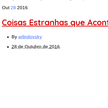
Out
28
2016
Coisas Estranhas que Aco
By
arlindovsky
28 de Outubro de 2016