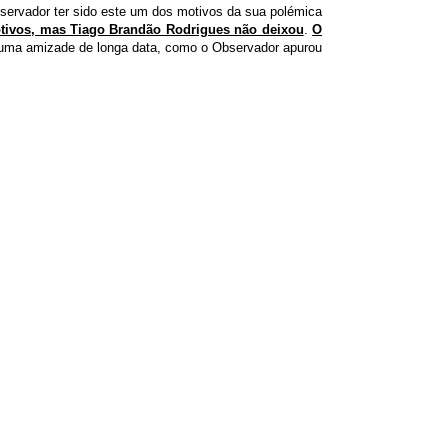
servador ter sido este um dos motivos da sua polémica
motivos, mas Tiago Brandão Rodrigues não deixou
.
O
a uma amizade de longa data, como o Observador apurou