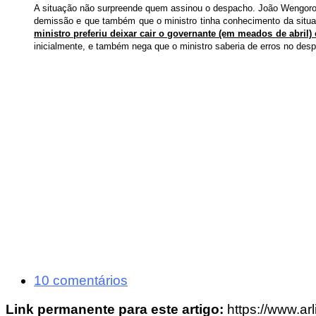
A situação não surpreende quem assinou o despacho. João Wengorov
demissão e que também que o ministro tinha conhecimento da situ
ministro preferiu deixar cair o governante (em meados de abril
inicialmente, e também nega que o ministro saberia de erros no des
10 comentários
Link permanente para este artigo:
https://www.ar