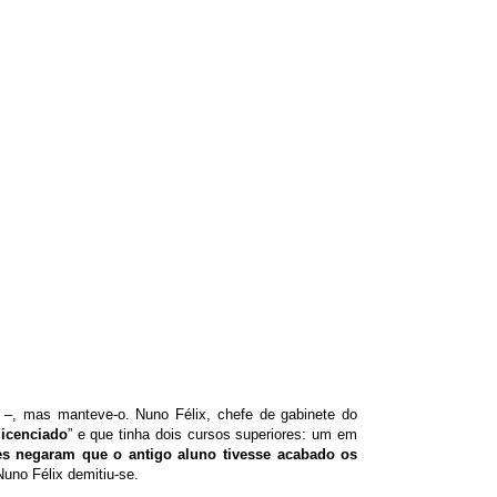
 –, mas manteve-o. Nuno Félix, chefe de gabinete do
licenciado
” e que tinha dois cursos superiores: um em
es
negaram que o antigo aluno tivesse acabado os
Nuno Félix demitiu-se.