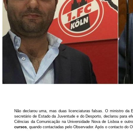
Não declarou uma, mas duas licenciaturas falsas. O ministro da
secretário de Estado da Juventude e do Desporto, declarou para ef
Ciências da Comunicação na Universidade Nova de Lisboa e outro
cursos
, quando contactadas pelo Observador. Após o contacto do Obs