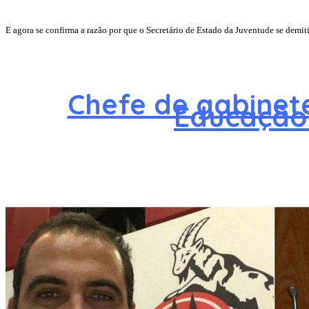
E agora se confirma a razão por que o Secretário de Estado da Juventude se demit
Chefe de gabinete
Educação 