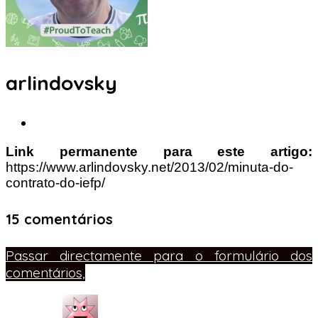
arlindovsky
Link permanente para este artigo:
https://www.arlindovsky.net/2013/02/minuta-do-
contrato-do-iefp/
15 comentários
Passar directamente para o formulário dos
comentários,