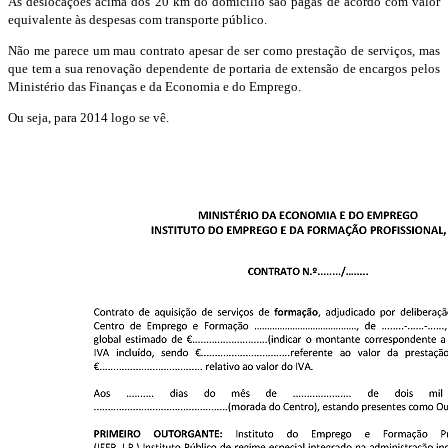
As deslocações acima dos 20 km do domicilio são pagas de acordo com valor
equivalente às despesas com transporte público.
Não me parece um mau contrato apesar de ser como prestação de serviços, mas
que tem a sua renovação dependente de portaria de extensão de encargos pelos
Ministério das Finanças e da Economia e do Emprego.
Ou seja, para 2014 logo se vê.