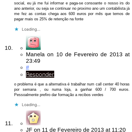
social, eu já me fui informar e paga-se consoante o nosso irs do
ano anterior, ou seja se continuar no proximo ano um contabilista já
me fez as contas chega aos 600 euros por mês que temos de
pagar mais os 25% de retenção na fonte
Loading...
Manela
on
10 de Fevereiro de 2013
at
23:49
#
Responder
o problema é que a alternativa é trabalhar num call center 40 horas
por semana , ou numa loja, a ganhar 600 / 700 euros.
Pessoalmente prefiro dar formação a recibos verdes
Loading...
JF
on
11 de Fevereiro de 2013
at 11:20