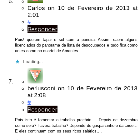
Carlos
on
10 de Fevereiro de 2013
at
2:01
#
Responder
Pois! querem tapar o sol com a peneira. Assim, saem alguns
licenciados do panorama da lista de desocupados e tudo fica como
antes como no quartel de Abrantes.
Loading...
berlusconi
on
10 de Fevereiro de 2013
at 2:08
#
Responder
Pois isto é fomentar o trabalho precário…. Depois de dezembro
como será? Haverá trabalho? Depende do gasparzinho e da crise…
E eles continuam com os seus ricos salários….