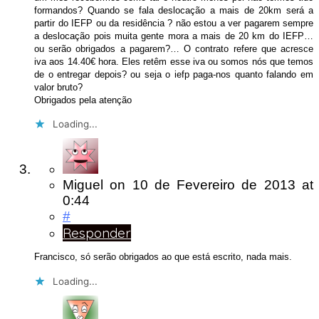
formandos? Quando se fala deslocação a mais de 20km será a
partir do IEFP ou da residência ? não estou a ver pagarem sempre
a deslocação pois muita gente mora a mais de 20 km do IEFP…
ou serão obrigados a pagarem?… O contrato refere que acresce
iva aos 14.40€ hora. Eles retêm esse iva ou somos nós que temos
de o entregar depois? ou seja o iefp paga-nos quanto falando em
valor bruto?
Obrigados pela atenção
Loading...
Miguel
on
10 de Fevereiro de 2013
at
0:44
#
Responder
Francisco, só serão obrigados ao que está escrito, nada mais.
Loading...