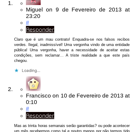
Miguel
on
9 de Fevereiro de 2013
at
23:20
#
Responder
Claro que é um mau contrato! Enquadra-se nos falsos recibos
verdes. Ilegal, inadmissível! Uma vergonha vindo de uma entidade
pública! Uma vergonha, haver a necessidade de aceitar estas
condições, sem reclamar… A triste realidade a que este país
chegou.
Loading...
Francisco
on
10 de Fevereiro de 2013
at
0:10
#
Responder
Mas as trinta horas semanais serão garantidas? ou pode acontecer
um mês recebermos como tal e noutro menos por não termos tido