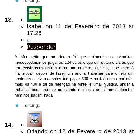
Loading...
Isabel
on
11 de Fevereiro de 2013
at
17:26
#
Responder
A informação que me deram foi que realmente nos primeiros
mesespoderiamos pagar os 124 euros e que em outubro a situação
era revista consoante o irs do ano anterior, ou, seja, esse valor já
iria mudar, depois de fazer um ano a trabalhar para o iefp um
contabilista fez as contas iria pagar 600 e muitos euros por mês
mais os 400 e tal de retenção na fonte, é uma injustiça, andar a
trabalhar para entregar ao estado e depois se estamos doentes
nem nos pagam nada
Loading...
Orlando
on
12 de Fevereiro de 2013
at