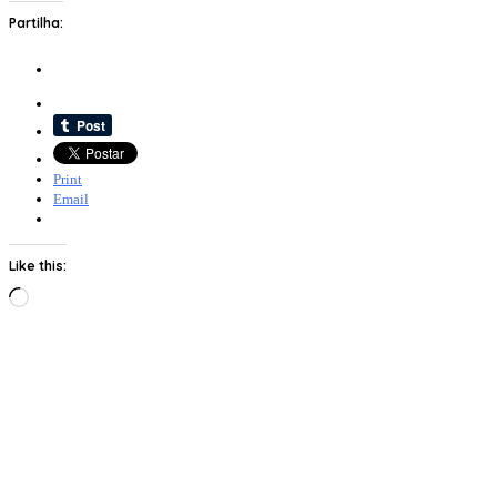
Partilha:
Print
Email
Like this:
Loading…