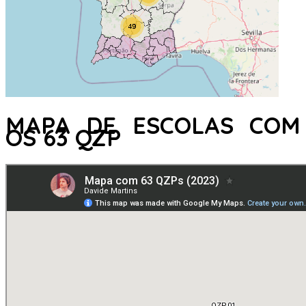
MAPA DE ESCOLAS COM
OS 63 QZP