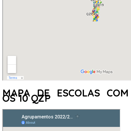
MAPA DE ESCOLAS COM
OS 10 QZP