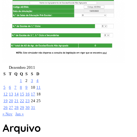
Dezembro 2011
S
T
Q
Q
S
S
D
1
2
3
4
5
6
7
8
9
10
11
12
13
14
15
16
17
18
19
20
21
22
23
24
25
26
27
28
29
30
31
« Nov
Jan »
Arquivo