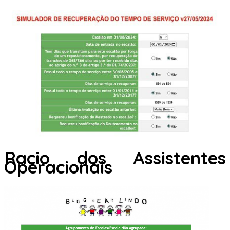
Racio dos Assistentes
Operacionais