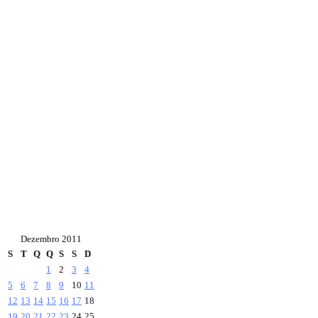
Dezembro 2011
S
T
Q
Q
S
S
D
1
2
3
4
5
6
7
8
9
10
11
12
13
14
15
16
17
18
19
20
21
22
23
24
25