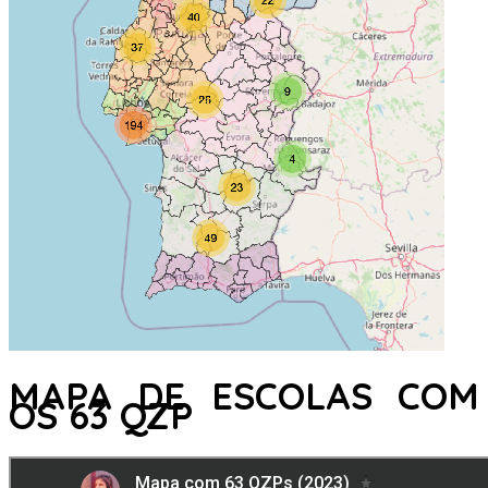
MAPA DE ESCOLAS COM
OS 63 QZP