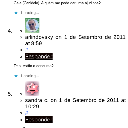
Gaia (Canidelo). Alguém me pode dar uma ajudinha?
Loading...
arlindovsky
on
1 de Setembro de 2011
at 8:59
#
Responder
Teip. estão a concurso?
Loading...
sandra c.
on
1 de Setembro de 2011
at
10:29
#
Responder