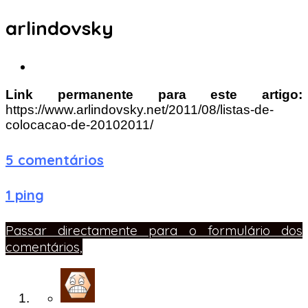
arlindovsky
Link permanente para este artigo:
https://www.arlindovsky.net/2011/08/listas-de-
colocacao-de-20102011/
5 comentários
1 ping
Passar directamente para o formulário dos
comentários,