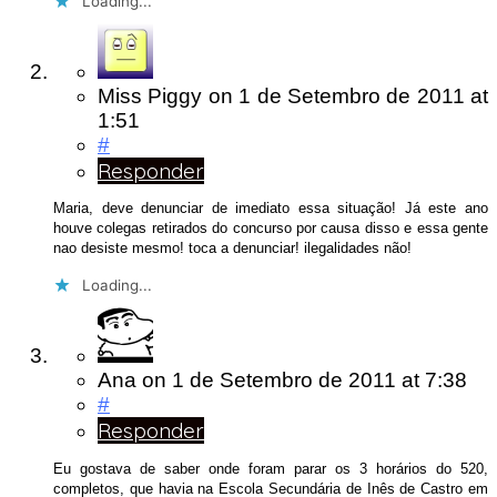
Loading...
Miss Piggy
on
1 de Setembro de 2011
at
1:51
#
Responder
Maria, deve denunciar de imediato essa situação! Já este ano
houve colegas retirados do concurso por causa disso e essa gente
nao desiste mesmo! toca a denunciar! ilegalidades não!
Loading...
Ana
on
1 de Setembro de 2011
at 7:38
#
Responder
Eu gostava de saber onde foram parar os 3 horários do 520,
completos, que havia na Escola Secundária de Inês de Castro em