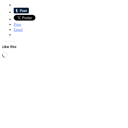
Print
Email
Like this:
Loading…