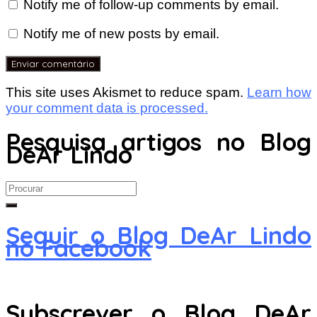
Notify me of follow-up comments by email.
Notify me of new posts by email.
This site uses Akismet to reduce spam.
Learn how
your comment data is processed.
Pesquisa artigos no Blog
DeAr Lindo
Search
for:
Seguir o Blog DeAr Lindo
no Facebook
Subscrever o Blog DeAr