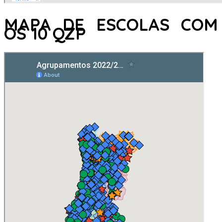
MAPA DE ESCOLAS COM
OS 10 QZP