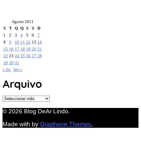
Agosto 2011
S
T
Q
Q
S
S
D
1
2
3
4
5
6
7
8
9
10
11
12
13
14
15
16
17
18
19
20
21
22
23
24
25
26
27
28
29
30
31
« Jul
Set »
Arquivo
Arquivo
© 2026 Blog DeAr Lindo.
Made with
by
Graphene Themes
.