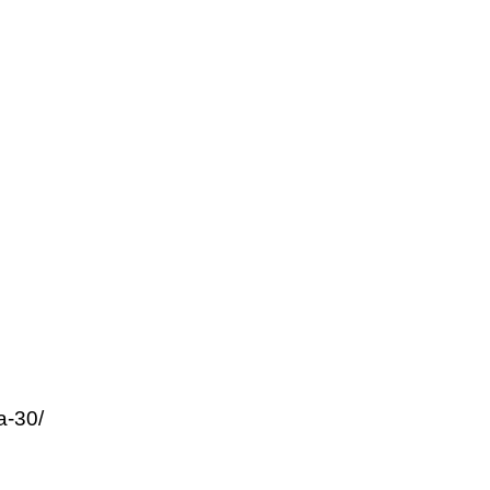
a-30/