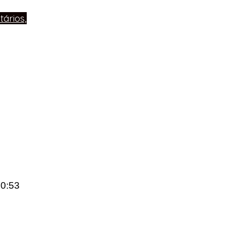
ários,
20:53