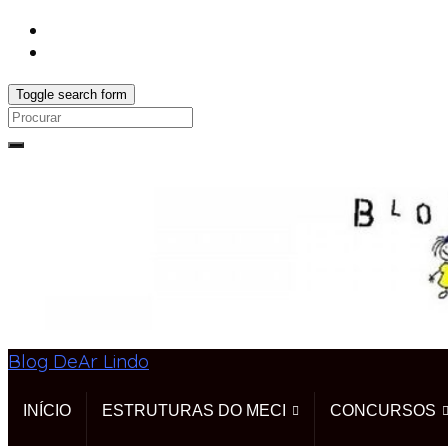
Toggle search form
Search
for:
Blog DeAr Lindo
INÍCIO
ESTRUTURAS DO MECI
CONCURSOS