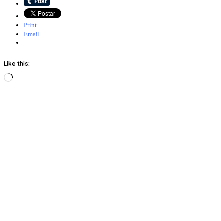
Print
Email
Like this:
Loading…