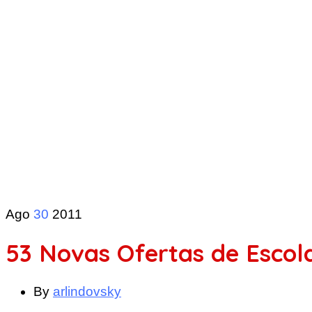
Ago
30
2011
53 Novas Ofertas de Escola
By
arlindovsky