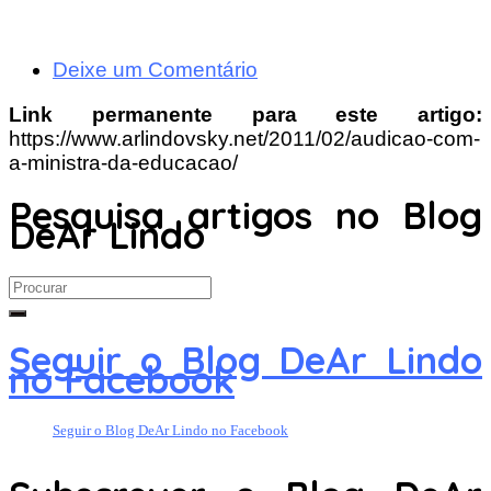
Deixe um Comentário
Link permanente para este artigo:
https://www.arlindovsky.net/2011/02/audicao-com-
a-ministra-da-educacao/
Pesquisa artigos no Blog
DeAr Lindo
Search
for:
Seguir o Blog DeAr Lindo
no Facebook
Seguir o Blog DeAr Lindo no Facebook