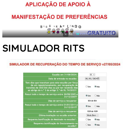
×
AD
POWERED BY WEFORADS
SIMULADOR RITS