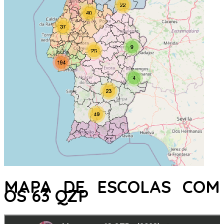
MAPA DE ESCOLAS COM
OS 63 QZP