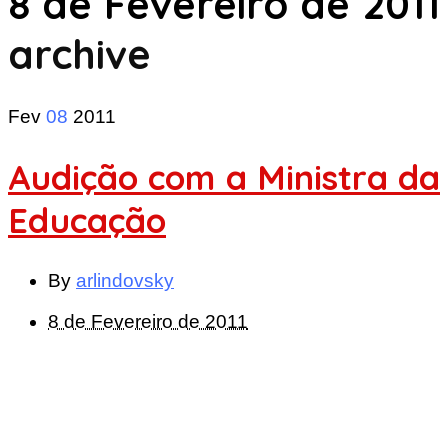
8 de Fevereiro de 2011
archive
Fev
08
2011
Audição com a Ministra da
Educação
By
arlindovsky
8 de Fevereiro de 2011