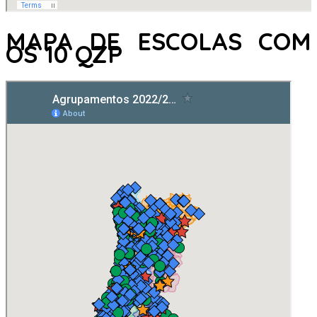
MAPA DE ESCOLAS COM
OS 10 QZP