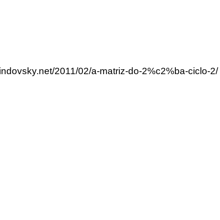
lindovsky.net/2011/02/a-matriz-do-2%c2%ba-ciclo-2/