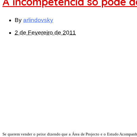
A incompetência só pode d
By
arlindovsky
2 de Fevereiro de 2011
Se querem vender o peixe dizendo que a Área de Projecto e o Estudo Acompanhado