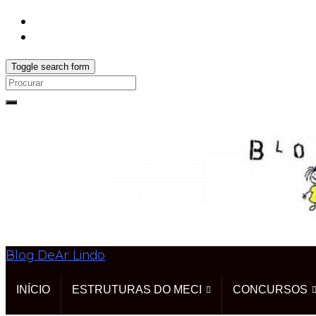
Toggle search form
Search
for:
Blog DeAr Lindo
INÍCIO
ESTRUTURAS DO MECI
CONCURSOS