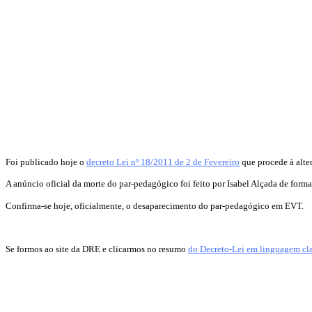
Foi publicado hoje o
decreto Lei nº 18/2011 de 2 de Fevereiro
que procede à alte
A anúncio oficial da morte do par-pedagógico foi feito por Isabel Alçada de form
Confirma-se hoje, oficialmente, o desaparecimento do par-pedagógico em EVT.
Se formos ao site da DRE e clicarmos no resumo
do Decreto-Lei em linguagem cl