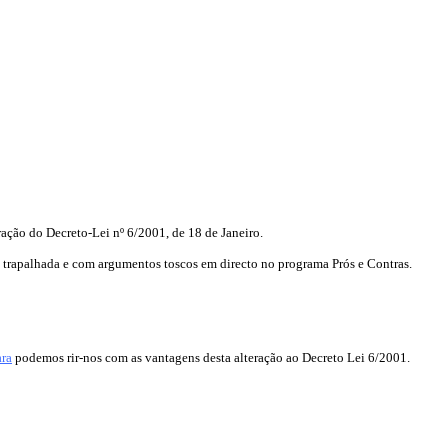
ração do Decreto-Lei nº 6/2001, de 18 de Janeiro.
a trapalhada e com argumentos toscos em directo no programa Prós e Contras.
ara
podemos rir-nos com as vantagens desta alteração ao Decreto Lei 6/2001.