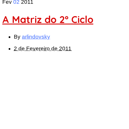
Fev
02
2011
A Matriz do 2º Ciclo
By
arlindovsky
2 de Fevereiro de 2011