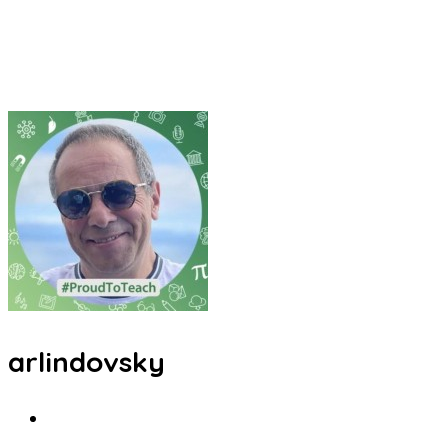
arlindovsky