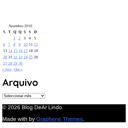
Setembro 2010
S
T
Q
Q
S
S
D
1
2
3
4
5
6
7
8
9
10
11
12
13
14
15
16
17
18
19
20
21
22
23
24
25
26
27
28
29
30
« Ago
Out »
Arquivo
Arquivo
© 2026 Blog DeAr Lindo.
Made with
by
Graphene Themes
.