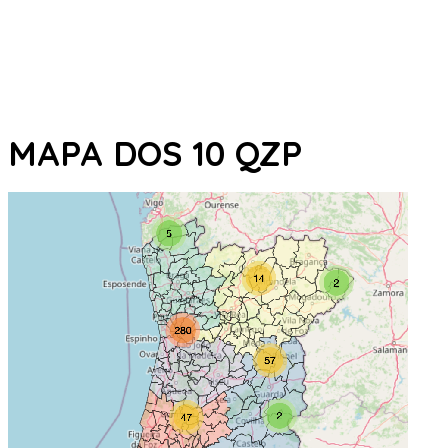
MAPA DOS 10 QZP