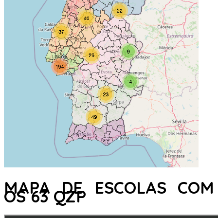
MAPA DE ESCOLAS COM
OS 63 QZP