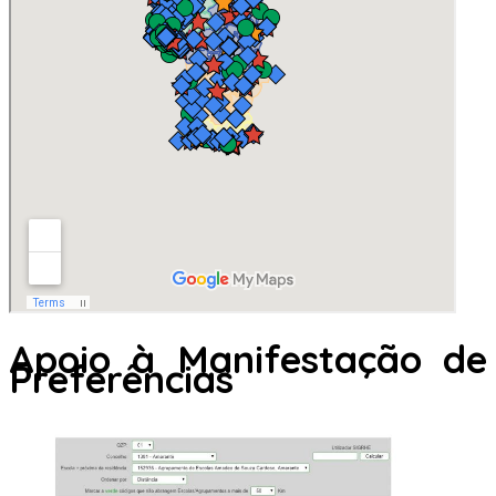
Apoio à Manifestação de
Preferências