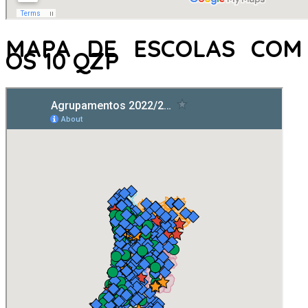
MAPA DE ESCOLAS COM
OS 10 QZP