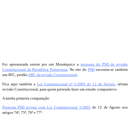
Foi apresentada ontem por um Monárquico a
proposta do PSD de revisão
Constitucional da República Portuguesa
. No site do
PSD
encontra-se também
um AVC, perdão
ABC da revisão Constitucional
.
Fica aqui também a
Lei Constitucional nº 1/2005 de 12 de Agosto
, sétima
revisão Constitucional, para quem pretenda fazer um estudo comparativo.
A minha primeira comparação:
Proposta PSD revista com Lei Constitucional 1/2005
de 12 de Agosto nos
artigos 74º, 75º, 76º e 77º.