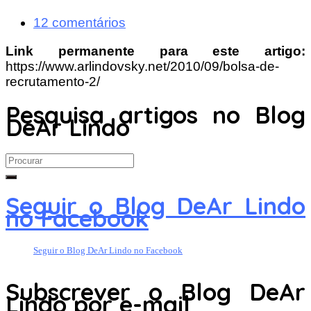
12 comentários
Link permanente para este artigo:
https://www.arlindovsky.net/2010/09/bolsa-de-
recrutamento-2/
Pesquisa artigos no Blog
DeAr Lindo
Search
for:
Seguir o Blog DeAr Lindo
no Facebook
Seguir o Blog DeAr Lindo no Facebook
Subscrever o Blog DeAr
Lindo por e-mail