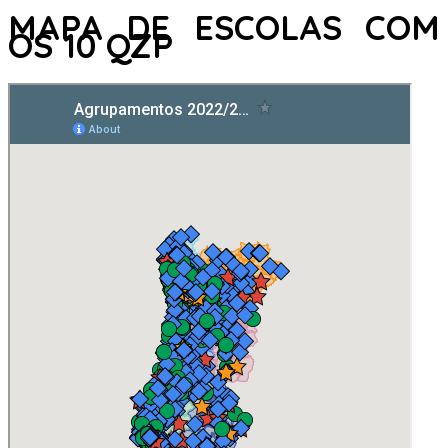
MAPA DE ESCOLAS COM
OS 10 QZP