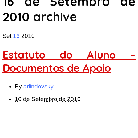
16 de Setembro de
2010
archive
Set
16
2010
Estatuto do Aluno –
Documentos de Apoio
By
arlindovsky
16 de Setembro de 2010