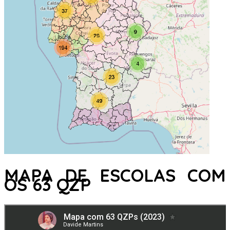
MAPA DE ESCOLAS COM
OS 63 QZP