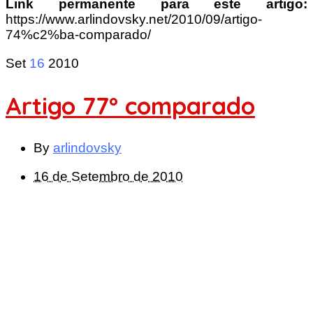
Link permanente para este artigo:
https://www.arlindovsky.net/2010/09/artigo-
74%c2%ba-comparado/
Set
16
2010
Artigo 77º comparado
By
arlindovsky
16 de Setembro de 2010