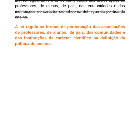
2. A lei regula as formas de participação das associações de
professores, de alunos, de pais, das comunidades e das
instituições de carácter científico na definição da política de
ensino.
A lei regula as formas de participação das associações
de professores, de alunos, de pais, das comunidades e
das instituições de carácter científico na definição da
política de ensino.