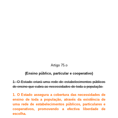
Artigo 75.o
(Ensino público, particular e cooperativo)
1. O Estado criará uma rede de estabelecimentos públicos
de ensino que cubra as necessidades de toda a população.
1. O Estado assegura a cobertura das necessidades de
ensino de toda a população, através da existência de
uma rede de estabelecimentos públicos, particulares e
cooperativos,
promovendo a efectiva liberdade de
escolha.