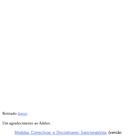
Retirado
daqui
.
Um agradecimento ao Adduo.
Medidas Correctivas e Disciplinares Sancionatórias
(versão