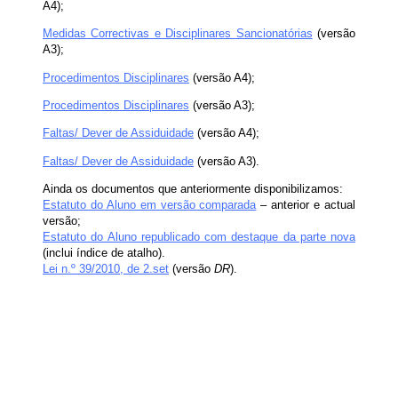
A4);
Medidas Correctivas e Disciplinares Sancionatórias
(versão
A3);
Procedimentos Disciplinares
(versão A4);
Procedimentos Disciplinares
(versão A3);
Faltas/ Dever de Assiduidade
(versão A4);
Faltas/ Dever de Assiduidade
(versão A3).
Ainda os documentos que anteriormente disponibilizamos:
Estatuto do Aluno em versão comparada
– anterior e actual
versão;
Estatuto do Aluno republicado com destaque da parte nova
(inclui índice de atalho).
Lei n.º 39/2010, de 2.set
(versão
DR
).