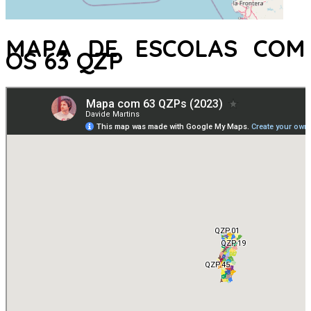
MAPA DE ESCOLAS COM
OS 63 QZP