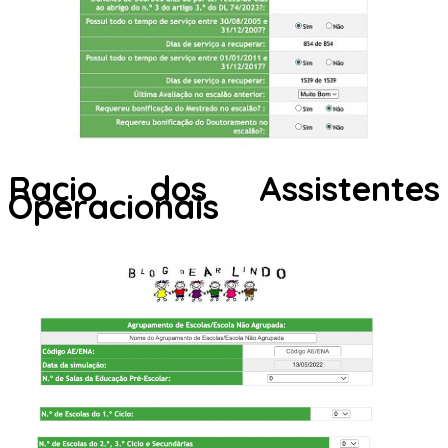
Racio dos Assistentes
Operacionais