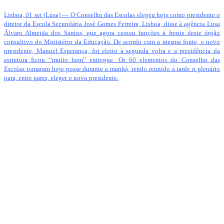
Lisboa, 01 set (Lusa) — O Conselho das Escolas elegeu hoje como presidente o
diretor da Escola Secundária José Gomes Ferreira, Lisboa, disse à agência Lusa
Álvaro Almeida dos Santos, que agora cessou funções à frente deste órgão
consultivo do Ministério da Educação. De acordo com a mesma fonte, o novo
presidente, Manuel Esperança, foi eleito à segunda volta e a presidência da
estrutura ficou “muito bem” entregue. Os 60 elementos do Conselho das
Escolas tomaram hoje posse durante a manhã, tendo reunido à tarde o plenário
para, entre pares, eleger o novo presidente.