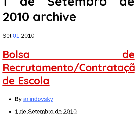
1 de Setembro de
2010
archive
Set
01
2010
Bolsa de
Recrutamento/Contrataçã
de Escola
By
arlindovsky
1 de Setembro de 2010