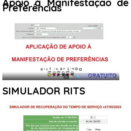
Apoio à Manifestação de
Preferências
×
AD
POWERED BY WEFORADS
SIMULADOR RITS