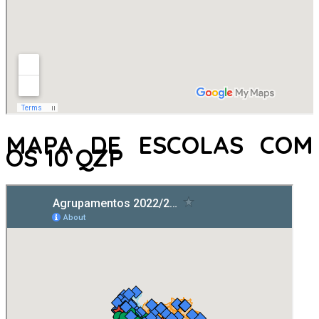
MAPA DE ESCOLAS COM
OS 10 QZP