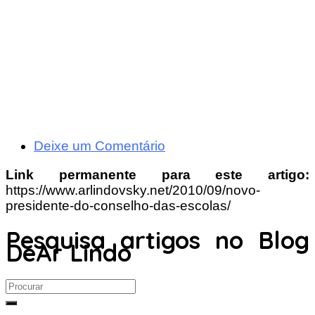
Deixe um Comentário
Link permanente para este artigo:
https://www.arlindovsky.net/2010/09/novo-
presidente-do-conselho-das-escolas/
Pesquisa artigos no Blog
DeAr Lindo
Search
for: