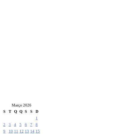
Março 2026
S
T
Q
Q
S
S
D
1
2
3
4
5
6
7
8
9
10
11
12
13
14
15