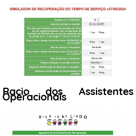
Racio dos Assistentes
Operacionais