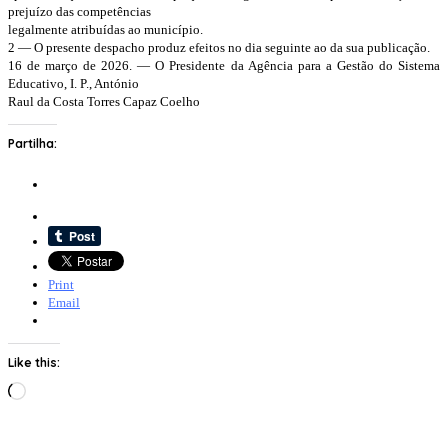
prejuízo das competências
legalmente atribuídas ao município.
2 — O presente despacho produz efeitos no dia seguinte ao da sua publicação.
16 de março de 2026. — O Presidente da Agência para a Gestão do Sistema
Educativo, I. P., António
Raul da Costa Torres Capaz Coelho
Partilha:
Print
Email
Like this:
Loading…