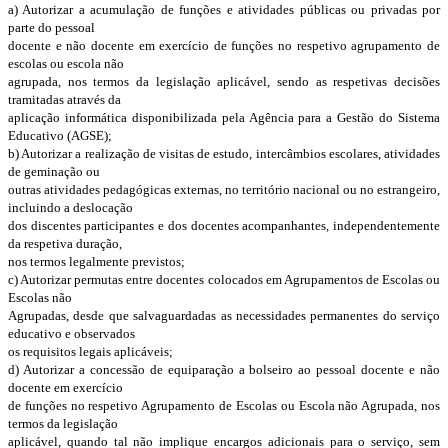
a) Autorizar a acumulação de funções e atividades públicas ou privadas por
parte do pessoal
docente e não docente em exercício de funções no respetivo agrupamento de
escolas ou escola não
agrupada, nos termos da legislação aplicável, sendo as respetivas decisões
tramitadas através da
aplicação informática disponibilizada pela Agência para a Gestão do Sistema
Educativo (AGSE);
b) Autorizar a realização de visitas de estudo, intercâmbios escolares, atividades
de geminação ou
outras atividades pedagógicas externas, no território nacional ou no estrangeiro,
incluindo a deslocação
dos discentes participantes e dos docentes acompanhantes, independentemente
da respetiva duração,
nos termos legalmente previstos;
c) Autorizar permutas entre docentes colocados em Agrupamentos de Escolas ou
Escolas não
Agrupadas, desde que salvaguardadas as necessidades permanentes do serviço
educativo e observados
os requisitos legais aplicáveis;
d) Autorizar a concessão de equiparação a bolseiro ao pessoal docente e não
docente em exercício
de funções no respetivo Agrupamento de Escolas ou Escola não Agrupada, nos
termos da legislação
aplicável, quando tal não implique encargos adicionais para o serviço, sem