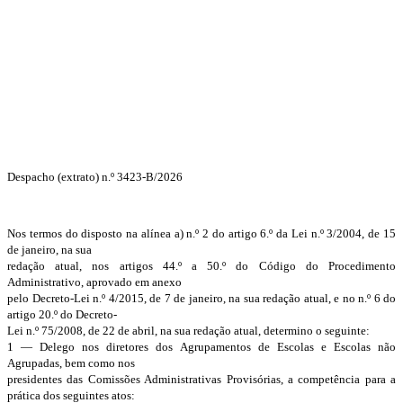
Despacho (extrato) n.º 3423-B/2026
Nos termos do disposto na alínea a) n.º 2 do artigo 6.º da Lei n.º 3/2004, de 15
de janeiro, na sua
redação atual, nos artigos 44.º a 50.º do Código do Procedimento
Administrativo, aprovado em anexo
pelo Decreto-Lei n.º 4/2015, de 7 de janeiro, na sua redação atual, e no n.º 6 do
artigo 20.º do Decreto-
Lei n.º 75/2008, de 22 de abril, na sua redação atual, determino o seguinte:
1 — Delego nos diretores dos Agrupamentos de Escolas e Escolas não
Agrupadas, bem como nos
presidentes das Comissões Administrativas Provisórias, a competência para a
prática dos seguintes atos: