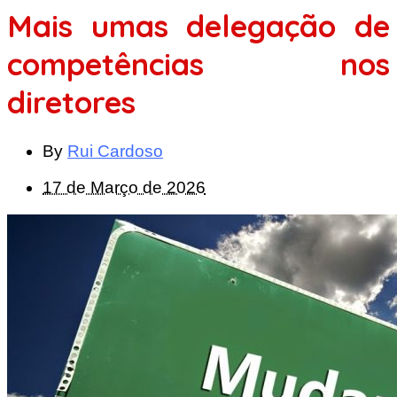
Mais umas delegação de
competências nos
diretores
By
Rui Cardoso
17 de Março de 2026