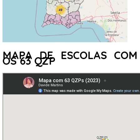
MAPA DE ESCOLAS COM
OS 63 QZP