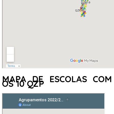
MAPA DE ESCOLAS COM
OS 10 QZP