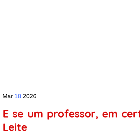
Mar
18
2026
E se um professor, em ce
Leite