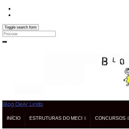
Toggle search form
Search
for:
Blog DeAr Lindo
INÍCIO
ESTRUTURAS DO MECI
CONCURSOS