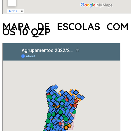
MAPA DE ESCOLAS COM
OS 10 QZP