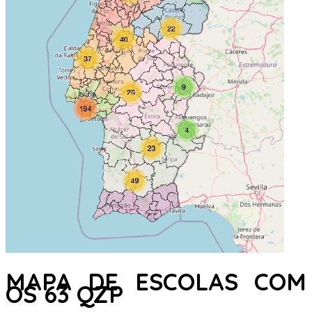
MAPA DE ESCOLAS COM
OS 63 QZP