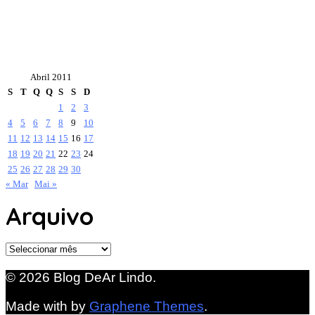
Abril 2011
S
T
Q
Q
S
S
D
1
2
3
4
5
6
7
8
9
10
11
12
13
14
15
16
17
18
19
20
21
22
23
24
25
26
27
28
29
30
« Mar
Mai »
Arquivo
Arquivo
© 2026 Blog DeAr Lindo.
Made with
by
Graphene Themes
.