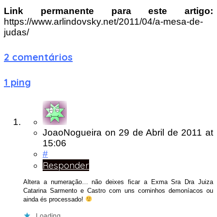
Link permanente para este artigo:
https://www.arlindovsky.net/2011/04/a-mesa-de-
judas/
2 comentários
1 ping
JoaoNogueira
on
29 de Abril de 2011
at
15:06
#
Responder
Altera a numeração… não deixes ficar a Exma Sra Dra Juiza
Catarina Sarmento e Castro com uns corninhos demoníacos ou
ainda és processado!
Loading...