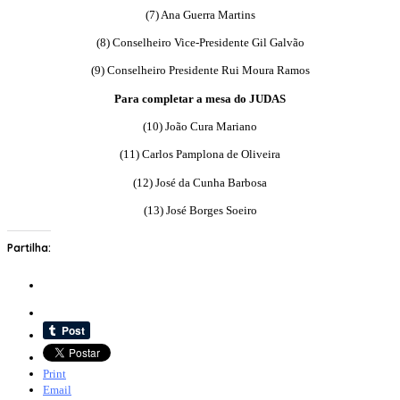
(7) Ana Guerra Martins
(8) Conselheiro Vice-Presidente Gil Galvão
(9) Conselheiro Presidente Rui Moura Ramos
Para completar a mesa do JUDAS
(10) João Cura Mariano
(11) Carlos Pamplona de Oliveira
(12) José da Cunha Barbosa
(13) José Borges Soeiro
Partilha:
Print
Email