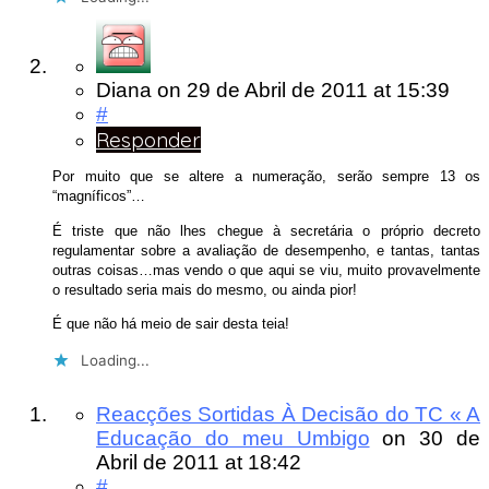
Diana
on
29 de Abril de 2011
at 15:39
#
Responder
Por muito que se altere a numeração, serão sempre 13 os
“magníficos”…
É triste que não lhes chegue à secretária o próprio decreto
regulamentar sobre a avaliação de desempenho, e tantas, tantas
outras coisas…mas vendo o que aqui se viu, muito provavelmente
o resultado seria mais do mesmo, ou ainda pior!
É que não há meio de sair desta teia!
Loading...
Reacções Sortidas À Decisão do TC « A
Educação do meu Umbigo
on
30 de
Abril de 2011
at 18:42
#