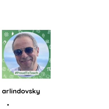
arlindovsky