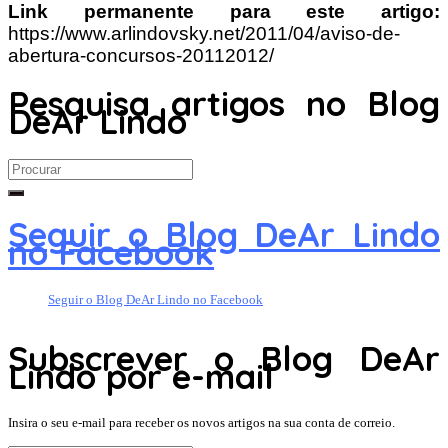
Link permanente para este artigo:
https://www.arlindovsky.net/2011/04/aviso-de-
abertura-concursos-20112012/
Pesquisa artigos no Blog
DeAr Lindo
Search
for:
Seguir o Blog DeAr Lindo
no Facebook
Seguir o Blog DeAr Lindo no Facebook
Subscrever o Blog DeAr
Lindo por e-mail
Insira o seu e-mail para receber os novos artigos na sua conta de correio.