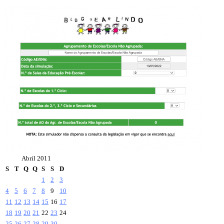
Abril 2011
S
T
Q
Q
S
S
D
1
2
3
4
5
6
7
8
9
10
11
12
13
14
15
16
17
18
19
20
21
22
23
24
25
26
27
28
29
30