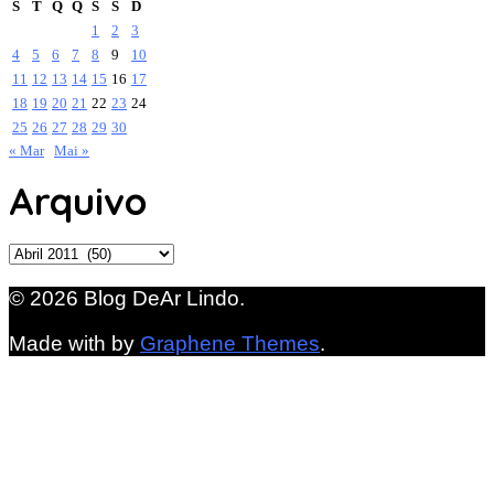
S
T
Q
Q
S
S
D
1
2
3
4
5
6
7
8
9
10
11
12
13
14
15
16
17
18
19
20
21
22
23
24
25
26
27
28
29
30
« Mar
Mai »
Arquivo
Arquivo
© 2026 Blog DeAr Lindo.
Made with
by
Graphene Themes
.