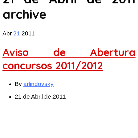
archive
Abr
21
2011
Aviso de Abertura
concursos 2011/2012
By
arlindovsky
21 de Abril de 2011