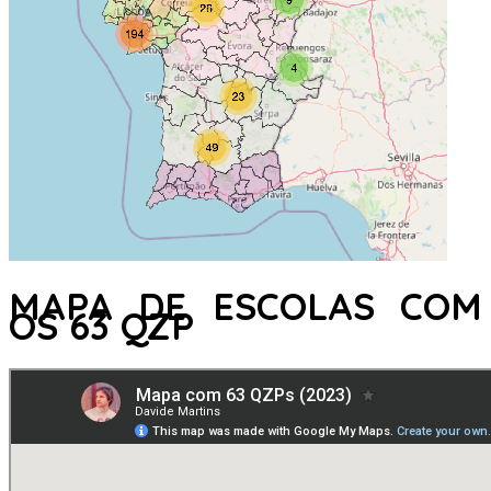
MAPA DE ESCOLAS COM
OS 63 QZP