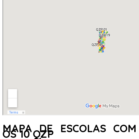
MAPA DE ESCOLAS COM
OS 10 QZP