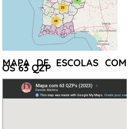
MAPA DE ESCOLAS COM
OS 63 QZP