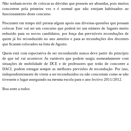
Não tenham receio de colocar as dúvidas que pensem ser absurdas, pois muitos
concorrem pela primeira vez e é normal que não estejam habituados ao
funcionamento deste concurso.
Procurarei em tempo útil prestar algum apoio nas diversas questões que possam
colocar. Este vai ser um concurso que poderá ter um número de lugares muito
reduzido para os novos candidatos, por força das previsíveis reconduções de
quem já foi reconduzido no ano anterior e para as reconduções dos docentes
que ficaram colocados na lista de Agosto.
Quem está com espectativa de ser reconduzido nunca deve partir do princípio
de que tal vai acontecer. As variáveis que podem surgir, nomeadamente com
situações de mobilidade de DCE e de professores que terão de concorrer a
DACL podem estragar sempre as melhores previsões de recondução. Por isso,
independentemente de virem a ser reconduzidos ou não concorram como se não
tivessem o lugar assegurado na mesma escola para o ano lectivo 2011/2012.
Boa sorte a todos.