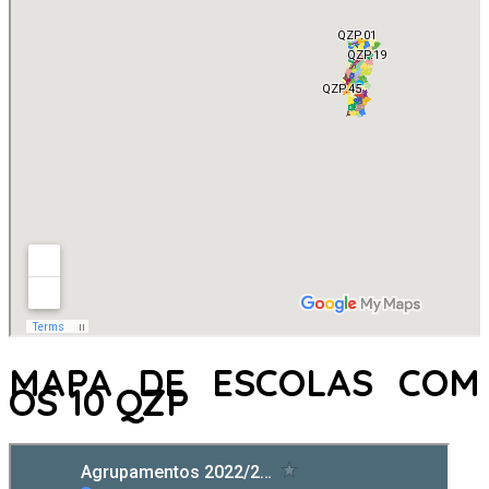
MAPA DE ESCOLAS COM
OS 10 QZP