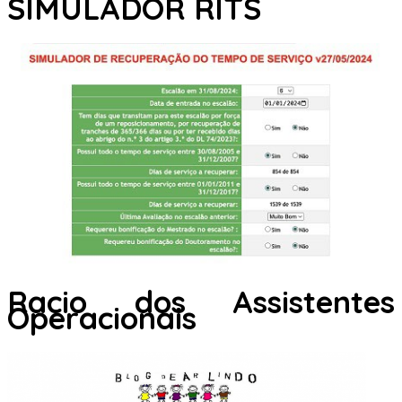
SIMULADOR RITS
Racio dos Assistentes
Operacionais