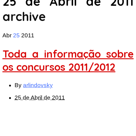
25 de Abril de 2011
archive
Abr
25
2011
Toda a informação sobre
os concursos 2011/2012
By
arlindovsky
25 de Abril de 2011