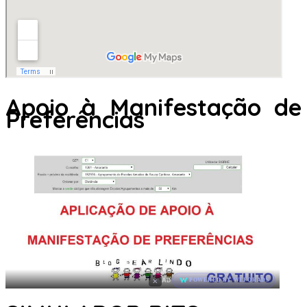
Apoio à Manifestação de
Preferências
×
AD
POWERED BY WEFORADS