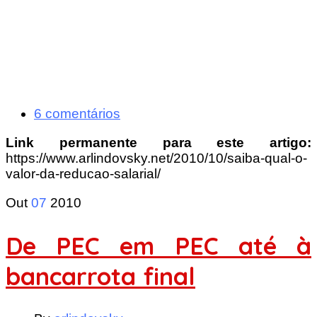
6 comentários
Link permanente para este artigo:
https://www.arlindovsky.net/2010/10/saiba-qual-o-
valor-da-reducao-salarial/
Out
07
2010
De PEC em PEC até à
bancarrota final