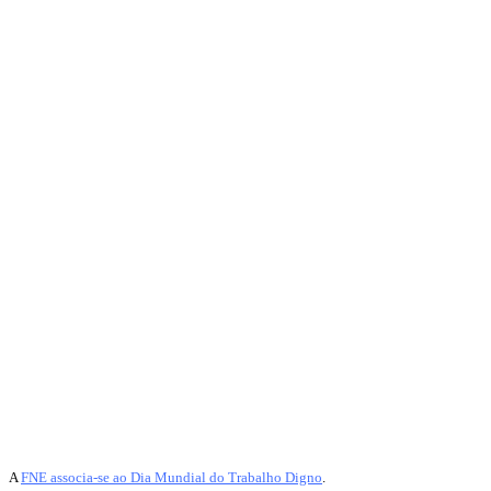
A
FNE associa-se ao Dia Mundial do Trabalho Digno
.