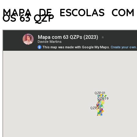
MAPA DE ESCOLAS COM
OS 63 QZP