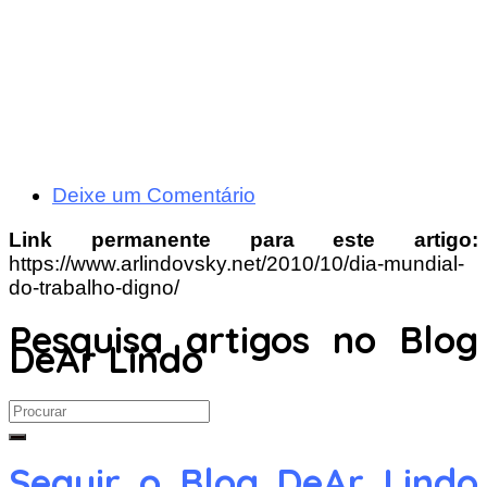
Deixe um Comentário
Link permanente para este artigo:
https://www.arlindovsky.net/2010/10/dia-mundial-
do-trabalho-digno/
Pesquisa artigos no Blog
DeAr Lindo
Search
for:
Seguir o Blog DeAr Lindo