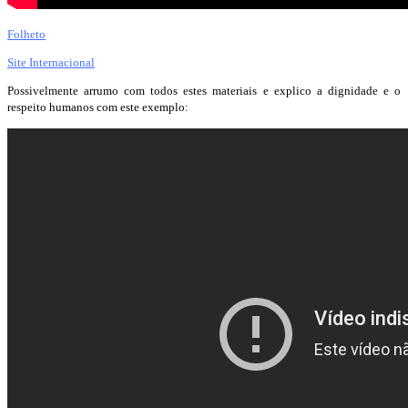
Folheto
Site Internacional
Possivelmente arrumo com todos estes materiais e explico a dignidade e o
respeito humanos com este exemplo: