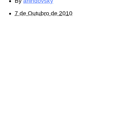
By
arlindovsky
7 de Outubro de 2010