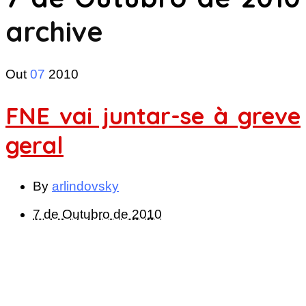
archive
Out
07
2010
FNE vai juntar-se à greve
geral
By
arlindovsky
7 de Outubro de 2010