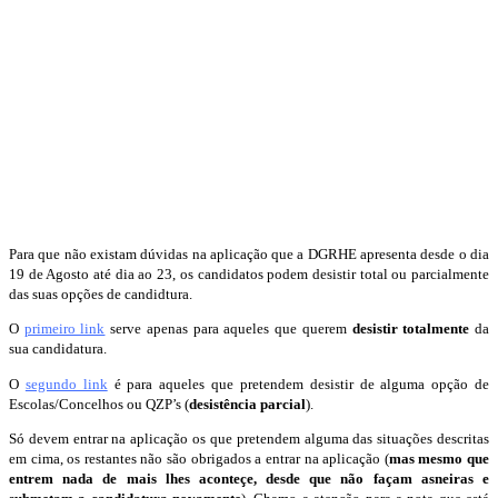
Para que não existam dúvidas na aplicação que a DGRHE apresenta desde o dia
19 de Agosto até dia ao 23, os candidatos podem desistir total ou parcialmente
das suas opções de candidtura.
O
primeiro link
serve apenas para aqueles que querem
desistir totalmente
da
sua candidatura.
O
segundo link
é para aqueles que pretendem desistir de alguma opção de
Escolas/Concelhos ou QZP’s (
desistência parcial
).
Só devem entrar na aplicação os que pretendem alguma das situações descritas
em cima, os restantes não são obrigados a entrar na aplicação (
mas mesmo que
entrem nada de mais lhes aconteçe, desde que não façam asneiras e