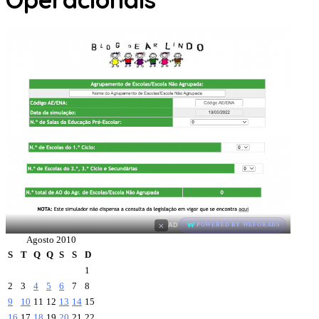
×
AD
POWERED BY WEFORADS
Agosto 2010
S
T
Q
Q
S
S
D
1
2
3
4
5
6
7
8
9
10
11
12
13
14
15
16
17
18
19
20
21
22