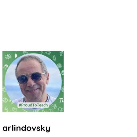
arlindovsky