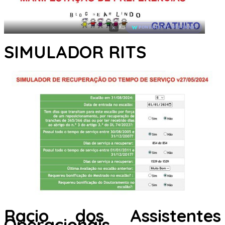
×
AD
POWERED BY WEFORADS
SIMULADOR RITS
Racio dos Assistentes
Operacionais