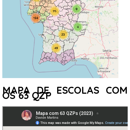
MAPA DE ESCOLAS COM
OS 63 QZP