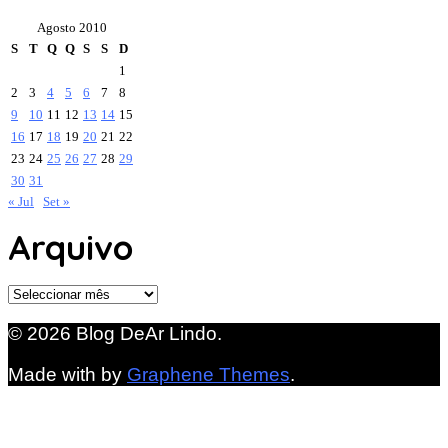
Agosto 2010
S
T
Q
Q
S
S
D
1
2
3
4
5
6
7
8
9
10
11
12
13
14
15
16
17
18
19
20
21
22
23
24
25
26
27
28
29
30
31
« Jul
Set »
Arquivo
Arquivo
© 2026 Blog DeAr Lindo.
Made with
by
Graphene Themes
.