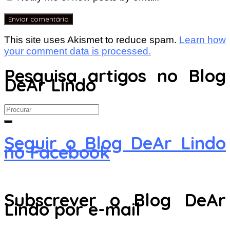
This site uses Akismet to reduce spam.
Learn how
your comment data is processed.
Pesquisa artigos no Blog
DeAr Lindo
Search
for:
Seguir o Blog DeAr Lindo
no Facebook
Subscrever o Blog DeAr
Lindo por e-mail