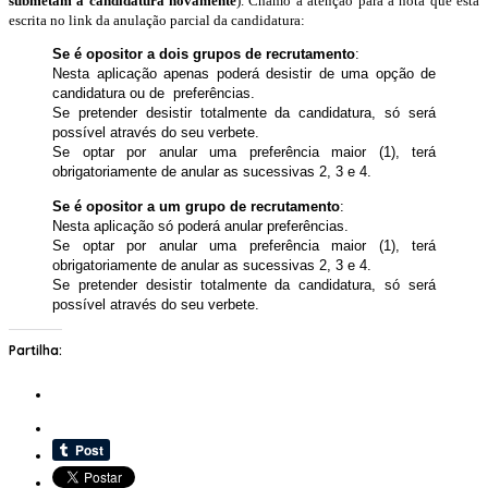
submetam a candidatura novamente
). Chamo a atenção para a nota que está
escrita no link da anulação parcial da candidatura:
Se é opositor a dois grupos de recrutamento
:
Nesta aplicação apenas poderá desistir de uma opção de
candidatura ou de preferências.
Se pretender desistir totalmente da candidatura, só será
possível através do seu verbete.
Se optar por anular uma preferência maior (1), terá
obrigatoriamente de anular as sucessivas 2, 3 e 4.
Se é opositor a um grupo de recrutamento
:
Nesta aplicação só poderá anular preferências.
Se optar por anular uma preferência maior (1), terá
obrigatoriamente de anular as sucessivas 2, 3 e 4.
Se pretender desistir totalmente da candidatura, só será
possível através do seu verbete.
Partilha: