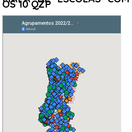
OS 10 QZP