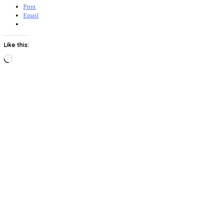
Print
Email
Like this:
Loading…