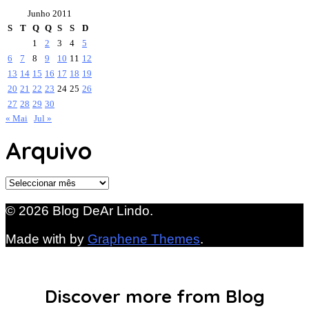
Junho 2011
S
T
Q
Q
S
S
D
1
2
3
4
5
6
7
8
9
10
11
12
13
14
15
16
17
18
19
20
21
22
23
24
25
26
27
28
29
30
« Mai
Jul »
Arquivo
Arquivo
© 2026 Blog DeAr Lindo.
Made with
by
Graphene Themes
.
Discover more from Blog