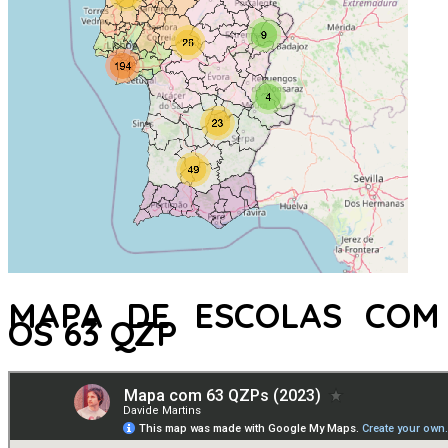
MAPA DE ESCOLAS COM
OS 63 QZP