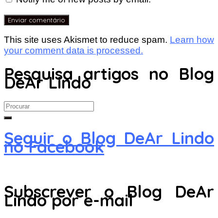
This site uses Akismet to reduce spam.
Learn how
your comment data is processed.
Pesquisa artigos no Blog
DeAr Lindo
Search
for:
Seguir o Blog DeAr Lindo
no Facebook
Subscrever o Blog DeAr
Lindo por e-mail