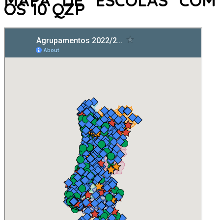
MAPA DE ESCOLAS COM
OS 10 QZP