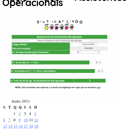
Operacionais
Junho 2011
S
T
Q
Q
S
S
D
1
2
3
4
5
6
7
8
9
10
11
12
13
14
15
16
17
18
19