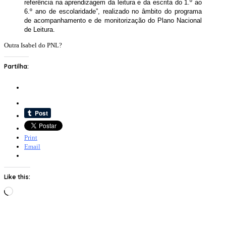
referência na aprendizagem da leitura e da escrita do 1.º ao
6.º ano de escolaridade”, realizado no âmbito do programa
de acompanhamento e de monitorização do Plano Nacional
de Leitura.
Outra Isabel do PNL?
Partilha:
Print
Email
Like this:
Loading…