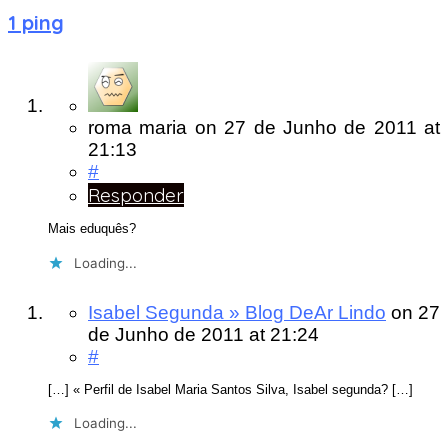
1 ping
roma maria
on
27 de Junho de 2011
at
21:13
#
Responder
Mais eduquês?
Loading...
Isabel Segunda » Blog DeAr Lindo
on
27
de Junho de 2011
at 21:24
#
[…] « Perfil de Isabel Maria Santos Silva, Isabel segunda? […]
Loading...