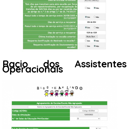
Racio dos Assistentes
Operacionais