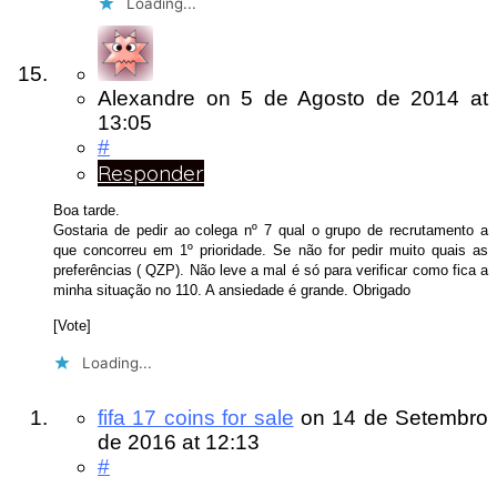
Loading...
Alexandre
on
5 de Agosto de 2014
at
13:05
#
Responder
Boa tarde.
Gostaria de pedir ao colega nº 7 qual o grupo de recrutamento a
que concorreu em 1º prioridade. Se não for pedir muito quais as
preferências ( QZP). Não leve a mal é só para verificar como fica a
minha situação no 110. A ansiedade é grande. Obrigado
[Vote]
Loading...
fifa 17 coins for sale
on
14 de Setembro
de 2016
at 12:13
#