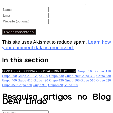
This site uses Akismet to reduce spam.
Learn how
your comment data is processed.
In this section
CONCURSO EXTERNO EXTRAORDINÁRIO 2014
Grupo 100
Grupo 110
Grupo 200
Grupo 210
Grupo 220
Grupo 230
Grupo 260
Grupo 300
Grupo 330
Grupo 400
Grupo 410
Grupo 420
Grupo 430
Grupo 500
Grupo 510
Grupo 520
Grupo 550
Grupo 620
Grupo 910
Grupo 920
Grupo 930
Pesquisa artigos no Blog
DeAr Lindo
Search