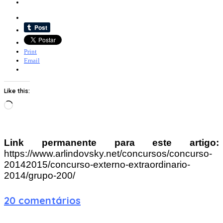
Print
Email
Like this:
Loading…
Link permanente para este artigo:
https://www.arlindovsky.net/concursos/concurso-
20142015/concurso-externo-extraordinario-
2014/grupo-200/
20 comentários