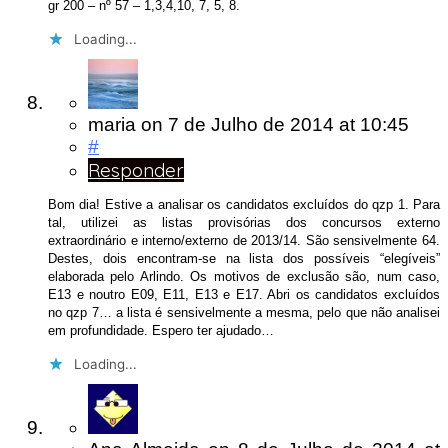
gr 200 – nº 57 – 1,3,4,10, 7, 5, 8.
Loading...
maria
on
7 de Julho de 2014
at 10:45
#
Responder
Bom dia! Estive a analisar os candidatos excluídos do qzp 1. Para
tal, utilizei as listas provisórias dos concursos externo
extraordinário e interno/externo de 2013/14. São sensivelmente 64.
Destes, dois encontram-se na lista dos possíveis “elegíveis”
elaborada pelo Arlindo. Os motivos de exclusão são, num caso,
E13 e noutro E09, E11, E13 e E17. Abri os candidatos excluídos
no qzp 7… a lista é sensivelmente a mesma, pelo que não analisei
em profundidade. Espero ter ajudado…
Loading...