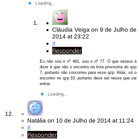
Loading...
Cláudia Veiga
on
9 de Julho de
2014
at 23:22
#
Responder
Eu não sou o nº 491, sou o nº 77. O que estava a
dizer é que não o encontro na lista provisória do qzp
7, portanto não concorreu para esse qzp. Aliás, só o
encontro no qzp 10, portanto deve ser nesse que vai
entrar.
Loading...
Natália
on
10 de Julho de 2014
at 11:24
#
Responder