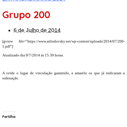
Grupo 200
6 de Julho de 2014
[gview file=”https://www.arlindovsky.net/wp-content/uploads/2014/07/200-
1.pdf”]
Atualizado dia 9/7/2014 às 15:30 horas.
A verde o lugar de vinculação garantido, a amarelo os que já indicaram a
ordenação.
Partilha: