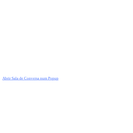
Abrir Sala de Conversa num Popup