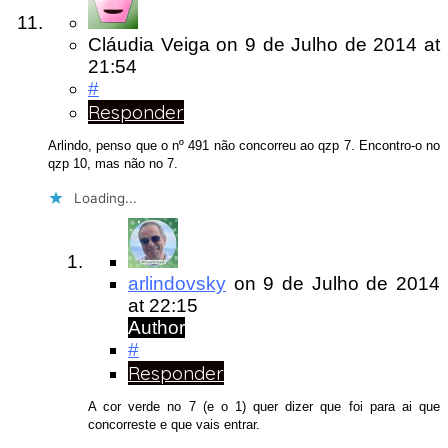
Cláudia Veiga
on
9 de Julho de 2014
at
21:54
#
Responder
Arlindo, penso que o nº 491 não concorreu ao qzp 7. Encontro-o no
qzp 10, mas não no 7.
Loading...
arlindovsky
on
9 de Julho de 2014
at 22:15
Author
#
Responder
A cor verde no 7 (e o 1) quer dizer que foi para ai que
concorreste e que vais entrar.