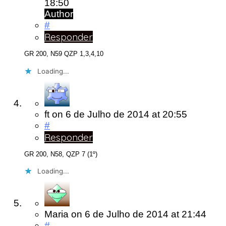
18:50
Author
#
Responder
GR 200, N59 QZP 1,3,4,10
Loading...
ft
on
6 de Julho de 2014
at 20:55
#
Responder
GR 200, N58, QZP 7 (1º)
Loading...
Maria
on
6 de Julho de 2014
at 21:44
#