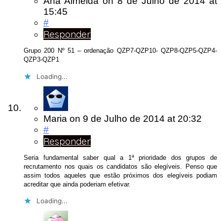
Ana Almeida
on
8 de Julho de 2014
at
15:45
#
Responder
Grupo 200 Nº 51 – ordenação QZP7-QZP10- QZP8-QZP5-QZP4-
QZP3-QZP1
Loading...
Maria
on
9 de Julho de 2014
at 20:32
#
Responder
Seria fundamental saber qual a 1ª prioridade dos grupos de
recrutamento nos quais os candidatos são elegíveis. Penso que
assim todos aqueles que estão próximos dos elegíveis podiam
acreditar que ainda poderiam efetivar.
Loading...