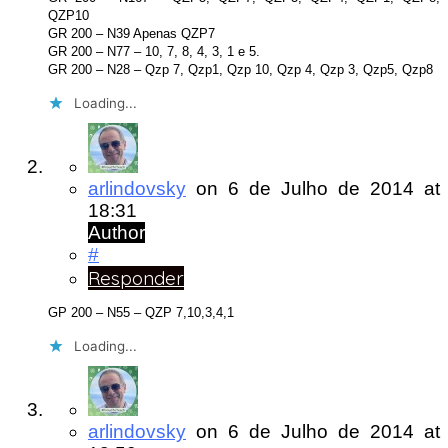
QZP10
GR 200 – N39 Apenas QZP7
GR 200 – N77 – 10, 7, 8, 4, 3, 1 e 5.
GR 200 – N28 – Qzp 7, Qzp1, Qzp 10, Qzp 4, Qzp 3, Qzp5, Qzp8
Loading...
arlindovsky
on
6 de Julho de 2014
at
18:31
Author
#
Responder
GP 200 – N55 – QZP 7,10,3,4,1
Loading...
arlindovsky
on
6 de Julho de 2014
at