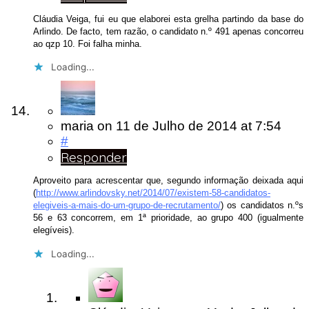
Cláudia Veiga, fui eu que elaborei esta grelha partindo da base do
Arlindo. De facto, tem razão, o candidato n.º 491 apenas concorreu
ao qzp 10. Foi falha minha.
Loading...
maria
on
11 de Julho de 2014
at 7:54
#
Responder
Aproveito para acrescentar que, segundo informação deixada aqui
(
http://www.arlindovsky.net/2014/07/existem-58-candidatos-
elegiveis-a-mais-do-um-grupo-de-recrutamento/
) os candidatos n.ºs
56 e 63 concorrem, em 1ª prioridade, ao grupo 400 (igualmente
elegíveis).
Loading...