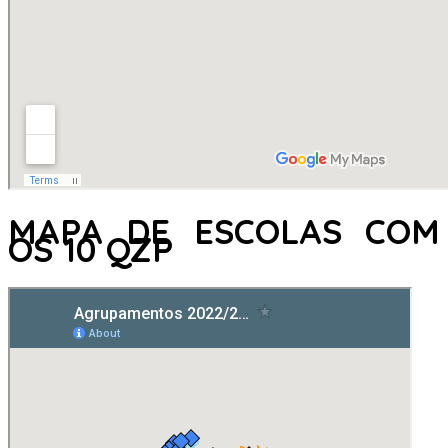
MAPA DE ESCOLAS COM
OS 10 QZP