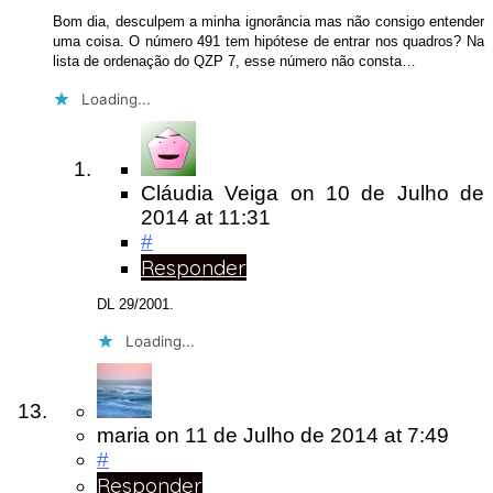
Bom dia, desculpem a minha ignorância mas não consigo entender
uma coisa. O número 491 tem hipótese de entrar nos quadros? Na
lista de ordenação do QZP 7, esse número não consta…
Loading...
Cláudia Veiga
on
10 de Julho de
2014
at 11:31
#
Responder
DL 29/2001.
Loading...
maria
on
11 de Julho de 2014
at 7:49
#
Responder