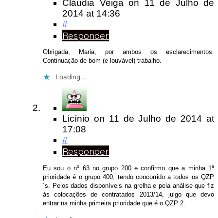
Cláudia Veiga
on
11 de Julho de
2014
at 14:36
#
Responder
Obrigada, Maria, por ambos os esclarecimentos.
Continuação de bom (e louvável) trabalho.
Loading...
Licínio
on
11 de Julho de 2014
at
17:08
#
Responder
Eu sou o nº 63 no grupo 200 e confirmo que a minha 1ª
prioridade é o grupo 400, tendo concorrido a todos os QZP
´s. Pelos dados disponíveis na grelha e pela análise que fiz
às colocações de contratados 2013/14, julgo que devo
entrar na minha primeira prioridade que é o QZP 2.