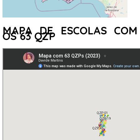
MAPA DE ESCOLAS COM
OS 63 QZP