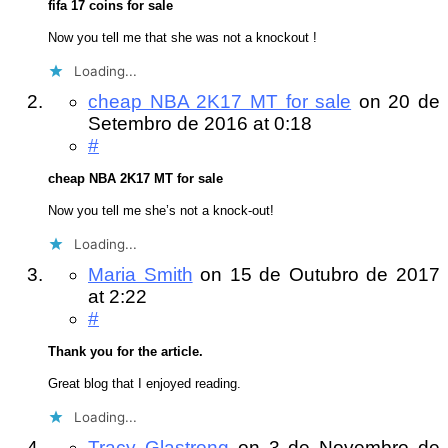
fifa 17 coins for sale
Now you tell me that she was not a knockout !
Loading...
cheap NBA 2K17 MT for sale
on
20 de
Setembro de 2016
at 0:18
#
cheap NBA 2K17 MT for sale
Now you tell me she’s not a knock-out!
Loading...
Maria Smith
on
15 de Outubro de 2017
at 2:22
#
Thank you for the article.
Great blog that I enjoyed reading.
Loading...
Tracy Glastrong
on
3 de Novembro de