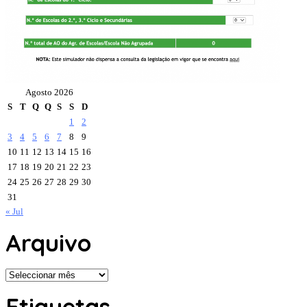
Agosto 2026
S
T
Q
Q
S
S
D
1
2
3
4
5
6
7
8
9
10
11
12
13
14
15
16
17
18
19
20
21
22
23
24
25
26
27
28
29
30
31
« Jul
Arquivo
Arquivo
Etiquetas