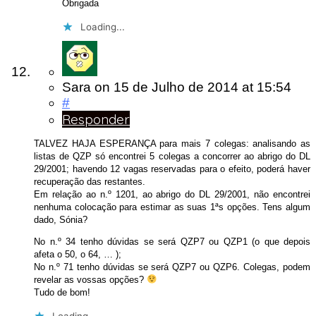
Obrigada
Loading...
Sara
on
15 de Julho de 2014
at 15:54
#
Responder
TALVEZ HAJA ESPERANÇA para mais 7 colegas: analisando as
listas de QZP só encontrei 5 colegas a concorrer ao abrigo do DL
29/2001; havendo 12 vagas reservadas para o efeito, poderá haver
recuperação das restantes.
Em relação ao n.º 1201, ao abrigo do DL 29/2001, não encontrei
nenhuma colocação para estimar as suas 1ªs opções. Tens algum
dado, Sónia?
No n.º 34 tenho dúvidas se será QZP7 ou QZP1 (o que depois
afeta o 50, o 64, … );
No n.º 71 tenho dúvidas se será QZP7 ou QZP6. Colegas, podem
revelar as vossas opções?
Tudo de bom!