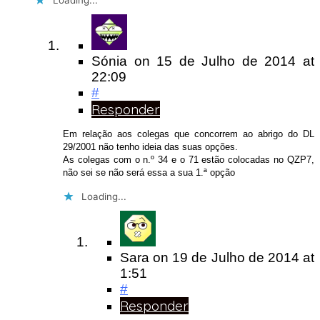
Loading...
Sónia
on
15 de Julho de 2014
at
22:09
#
Responder
Em relação aos colegas que concorrem ao abrigo do DL
29/2001 não tenho ideia das suas opções.
As colegas com o n.º 34 e o 71 estão colocadas no QZP7,
não sei se não será essa a sua 1.ª opção
Loading...
Sara
on
19 de Julho de 2014
at
1:51
#
Responder