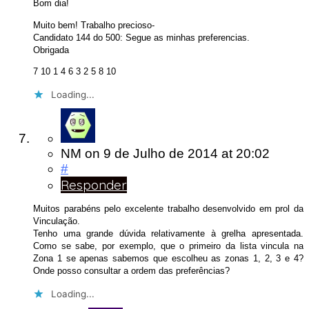
Bom dia!
Muito bem! Trabalho precioso-
Candidato 144 do 500: Segue as minhas preferencias.
Obrigada
7 10 1 4 6 3 2 5 8 10
Loading...
NM
on
9 de Julho de 2014
at 20:02
#
Responder
Muitos parabéns pelo excelente trabalho desenvolvido em prol da
Vinculação.
Tenho uma grande dúvida relativamente à grelha apresentada.
Como se sabe, por exemplo, que o primeiro da lista vincula na
Zona 1 se apenas sabemos que escolheu as zonas 1, 2, 3 e 4?
Onde posso consultar a ordem das preferências?
Loading...