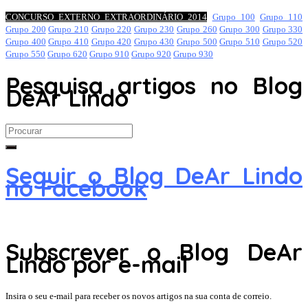
CONCURSO EXTERNO EXTRAORDINÁRIO 2014
Grupo 100
Grupo 110
Grupo 200
Grupo 210
Grupo 220
Grupo 230
Grupo 260
Grupo 300
Grupo 330
Grupo 400
Grupo 410
Grupo 420
Grupo 430
Grupo 500
Grupo 510
Grupo 520
Grupo 550
Grupo 620
Grupo 910
Grupo 920
Grupo 930
Pesquisa artigos no Blog
DeAr Lindo
Search
for:
Seguir o Blog DeAr Lindo
no Facebook
Subscrever o Blog DeAr
Lindo por e-mail
Insira o seu e-mail para receber os novos artigos na sua conta de correio.