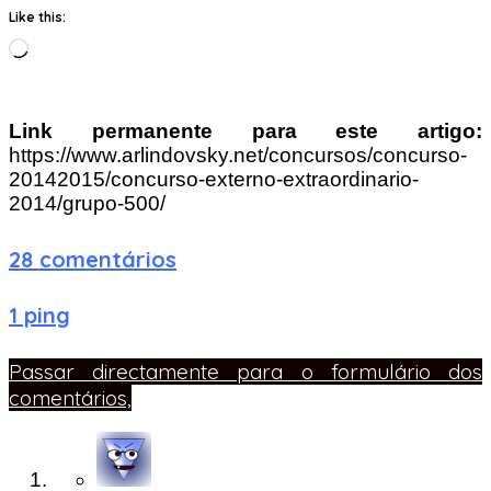
Like this:
Loading…
Link permanente para este artigo:
https://www.arlindovsky.net/concursos/concurso-
20142015/concurso-externo-extraordinario-
2014/grupo-500/
28 comentários
1 ping
Passar directamente para o formulário dos
comentários,