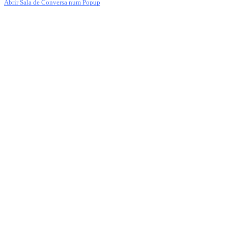
Abrir Sala de Conversa num Popup