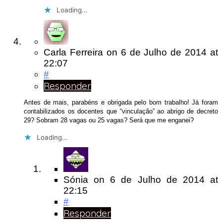
Loading...
Carla Ferreira
on
6 de Julho de 2014
at
22:07
#
Responder
Antes de mais, parabéns e obrigada pelo bom trabalho! Já foram
contabilizados os docentes que “vinculação” ao abrigo de decreto
29? Sobram 28 vagas ou 25 vagas? Será que me enganei?
Loading...
Sónia
on
6 de Julho de 2014
at
22:15
#
Responder