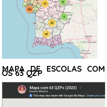
MAPA DE ESCOLAS COM
OS 63 QZP