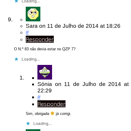
Loading...
Sara
on
11 de Julho de 2014
at 18:26
#
Responder
O N.º 83 não devia estar no QZP 7?
Loading...
Sónia
on
11 de Julho de 2014
at
22:29
#
Responder
Sim, obrigada
já corrigi.
Loading...