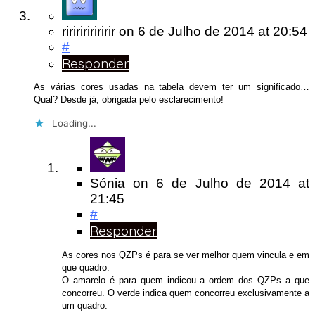
riririririririr
on
6 de Julho de 2014
at 20:54
#
Responder
As várias cores usadas na tabela devem ter um significado…
Qual? Desde já, obrigada pelo esclarecimento!
Loading...
Sónia
on
6 de Julho de 2014
at
21:45
#
Responder
As cores nos QZPs é para se ver melhor quem vincula e em
que quadro.
O amarelo é para quem indicou a ordem dos QZPs a que
concorreu. O verde indica quem concorreu exclusivamente a
um quadro.