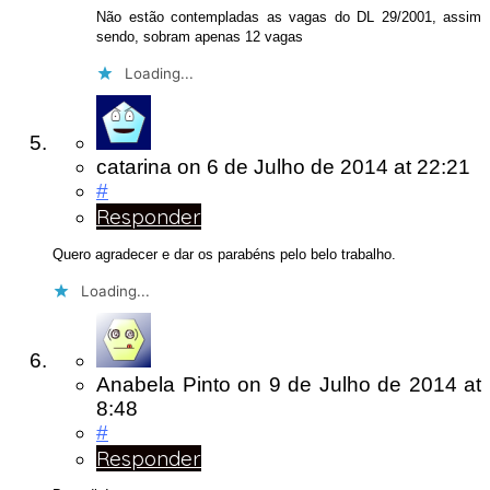
Não estão contempladas as vagas do DL 29/2001, assim
sendo, sobram apenas 12 vagas
Loading...
catarina
on
6 de Julho de 2014
at 22:21
#
Responder
Quero agradecer e dar os parabéns pelo belo trabalho.
Loading...
Anabela Pinto
on
9 de Julho de 2014
at
8:48
#
Responder