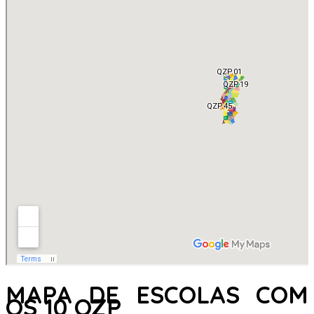
MAPA DE ESCOLAS COM
OS 10 QZP