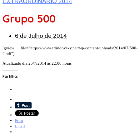
EXTRAORDINÁRIO 2014
Grupo 500
6 de Julho de 2014
[gview file=”https://www.arlindovsky.net/wp-content/uploads/2014/07/500-
2.pdf”]
Atualizado dia 25/7/2014 às 22:00 horas
Partilha:
Print
Email