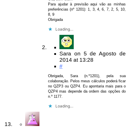
Para ajudar à previsão aqui vão as minhas
preferências (nº 1201): 1, 3, 4, 6, 7, 2, 5, 10,
8, 9
Obrigada
Loading...
Sara
on
5 de Agosto de
2014
at 13:28
#
Obrigada, Sara (n.º1201), pela sua
colaboração. Pelos meus cálculos poderá ficar
no QZP3 ou QZP4. Eu apontaria mais para o
QZP4 mas depende da ordem das opções do
n.º 1177.
Loading...