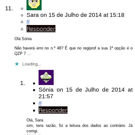
Sara
on
15 de Julho de 2014
at 15:18
#
Responder
Olá Sónia
Não haverá erro no n.º 48? É que no regiprof a sua 1ª opção é o
QZP 7 …
Loading...
Sónia
on
15 de Julho de 2014
at
21:57
#
Responder
Olá, Sara.
sim, tens razão, fiz a leitura dos dados ao contrário. Já
corrigi.