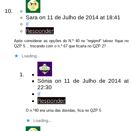
Sara
on
11 de Julho de 2014
at 18:41
#
Responder
Após considerar as opções do N.º 40 no “regiprof” talvez fique no
QZP 5… trocando com o n.º 67 que ficaria no QZP 2?
Loading...
Sónia
on
11 de Julho de 2014
at
22:30
#
Responder
O n.º40 era uma das dúvidas, fica no QZP 5
Loading...