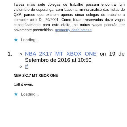
Talvez mais sete colegas de trabalho possam encontrar um
vislumbre de esperança: com base na minha análise das listas do
QZP, parece que existem apenas cinco colegas de trabalho a
competir pelo DL 29/2001. Como foram reservadas doze vagas
especificamente para este efeito, as outras vagas poderão ser
novamente preenchidas.
geometry dash breeze
Loading...
NBA 2K17 MT XBOX ONE
on
19 de
Setembro de 2016
at 10:50
#
NBA 2K17 MT XBOX ONE
Call it even.
Loading...