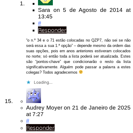
Sara
on
5 de Agosto de 2014
at
13:45
#
Responder
“o n.º 34 e o 71 estão colocadas no QZP7, não sei se não
será essa a sua 1.ª opção” – depende mesmo da ordem das
suas opções, pois em anos anteriores estiveram colocados
no norte; só então toda a lista poderá ser atualizada. Estes
são “pontos-chave” que condicionarão o resto da lista
significativamente. Alguém pode passar a palavra a estes
colegas? Todos agradecemos
Loading...
Audrey Moyer
on
21 de Janeiro de 2025
at 7:27
#
Responder