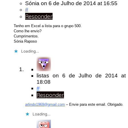
Sónia
on
6 de Julho de 2014
at 16:55
#
Responder
Tenho em Excel a lista para o grupo 500.
Como lhe envio?
Cumprimentos.
Sónia Raposo
Loading...
listas
on
6 de Julho de 2014
at
18:08
#
Responder
arlindo1969@gmail.com
– Envie para este email. Obrigado.
Loading...