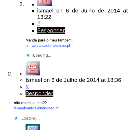
ismael
on
6 de Julho de 2014
at
18:22
#
Responder
Manda para o meu também.
ismaelsantos@netvisao.pt
Loading...
Ismael
on
6 de Julho de 2014
at 18:36
#
Responder
não recebi a lista??
ismaelsantos@netvisao.pt
Loading...