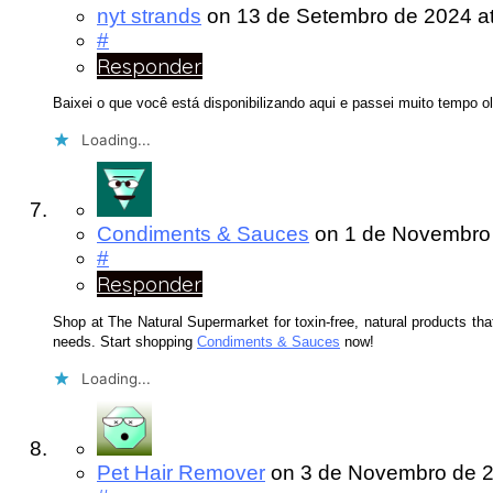
nyt strands
on
13 de Setembro de 2024
a
#
Responder
Baixei o que você está disponibilizando aqui e passei muito tempo 
Loading...
Condiments & Sauces
on
1 de Novembro
#
Responder
Shop at The Natural Supermarket for toxin-free, natural products that 
needs. Start shopping
Condiments & Sauces
now!
Loading...
Pet Hair Remover
on
3 de Novembro de 