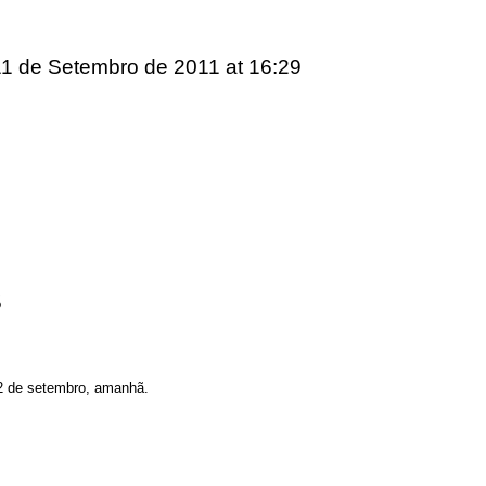
11 de Setembro de 2011
at 16:29
5
 12 de setembro, amanhã.