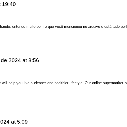
t 19:40
olhando, entendo muito bem o que você mencionou no arquivo e está tudo perf
 de 2024
at 8:56
will help you live a cleaner and healthier lifestyle. Our online supermarket o
2024
at 5:09