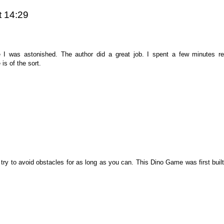
t 14:29
re I was astonished. The author did a great job. I spent a few minutes r
is of the sort.
y to avoid obstacles for as long as you can. This Dino Game was first built