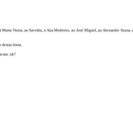
à Marta Vieira, ao Savedra, à Ana Medeiros, ao José Miguel, ao Alexandre Sousa, a
destas listas.
em-me. ok?