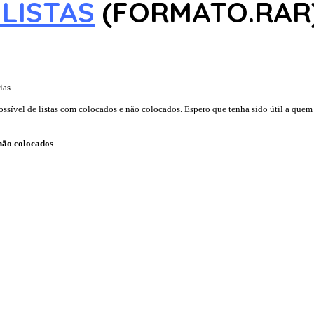
LISTAS
(FORMATO.RAR
ias.
sível de listas com colocados e não colocados. Espero que tenha sido útil a quem a
não colocados
.