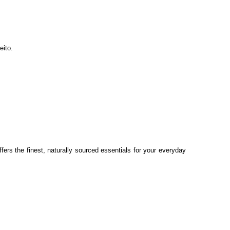
eito.
ffers the finest, naturally sourced essentials for your everyday