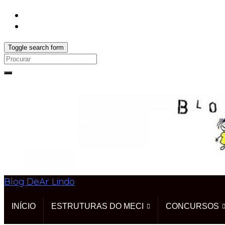
Toggle search form
Search
for:
Blog DeAr Lindo
INÍCIO
ESTRUTURAS DO MECI
CONCURSOS