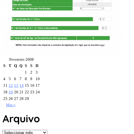
Fevereiro 2008
S
T
Q
Q
S
S
D
1
2
3
4
5
6
7
8
9
10
11
12
13
14
15
16
17
18
19
20
21
22
23
24
25
26
27
28
29
Mar »
Arquivo
Arquivo