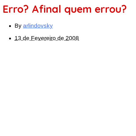
Erro? Afinal quem errou?
By
arlindovsky
13 de Fevereiro de 2008