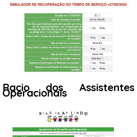
Racio dos Assistentes
Operacionais