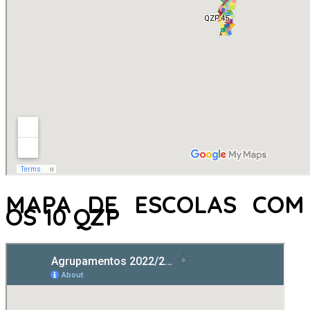
MAPA DE ESCOLAS COM
OS 10 QZP