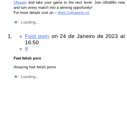
Ultrawin
and take your game to the next level. Join UltraWin now
and turn every match into a winning opportunity!
For more details visit on –
https://ultrawinin.in/
Loading...
Foot porn
on
24 de Janeiro de 2023
at
16:50
#
Feet fetish porn
Amazing foot fetish porno
Loading...