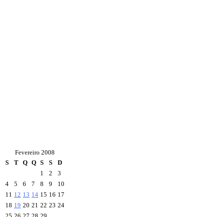
Fevereiro 2008
S
T
Q
Q
S
S
D
1
2
3
4
5
6
7
8
9
10
11
12
13
14
15
16
17
18
19
20
21
22
23
24
25
26
27
28
29