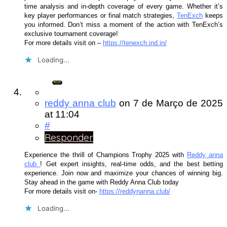
time analysis and in-depth coverage of every game. Whether it’s
key player performances or final match strategies,
TenExch
keeps
you informed. Don’t miss a moment of the action with TenExch’s
exclusive tournament coverage!
For more details visit on –
https://tenexch.ind.in/
Loading...
reddy anna club
on
7 de Março de 2025
at 11:04
#
Responder
Experience the thrill of Champions Trophy 2025 with
Reddy anna
club
! Get expert insights, real-time odds, and the best betting
experience. Join now and maximize your chances of winning big.
Stay ahead in the game with Reddy Anna Club today
For more details visit on-
https://reddynanna.club/
Loading...