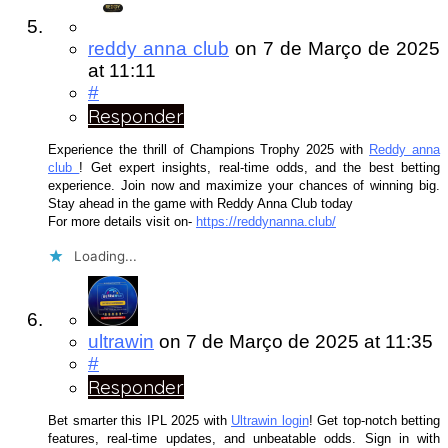
reddy anna club
on
7 de Março de 2025
at 11:11
#
Responder
Experience the thrill of Champions Trophy 2025 with
Reddy anna
club
! Get expert insights, real-time odds, and the best betting
experience. Join now and maximize your chances of winning big.
Stay ahead in the game with Reddy Anna Club today
For more details visit on-
https://reddynanna.club/
Loading...
ultrawin
on
7 de Março de 2025
at 11:35
#
Responder
Bet smarter this IPL 2025 with
Ultrawin login
! Get top-notch betting
features, real-time updates, and unbeatable odds. Sign in with