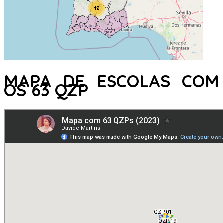
MAPA DE ESCOLAS COM
OS 63 QZP