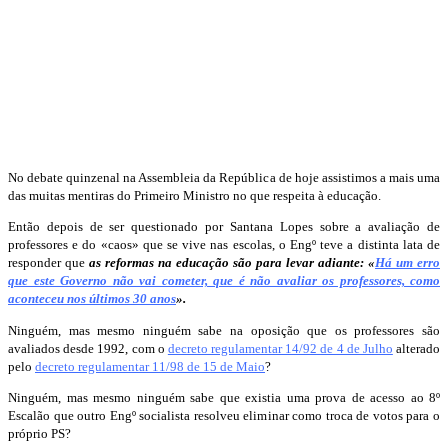
No debate quinzenal na Assembleia da República de hoje assistimos a mais uma
das muitas mentiras do Primeiro Ministro no que respeita à educação.
Então depois de ser questionado por Santana Lopes sobre a avaliação de
professores e do «caos» que se vive nas escolas, o Engº teve a distinta lata de
responder que
as reformas na educação são para levar adiante: «
Há um erro
que este Governo não vai cometer, que é não avaliar os professores, como
aconteceu nos últimos 30 anos
».
Ninguém, mas mesmo ninguém sabe na oposição que os professores são
avaliados desde 1992, com o
decreto regulamentar 14/92 de 4 de Julho
alterado
pelo
decreto regulamentar 11/98 de 15 de Maio
?
Ninguém, mas mesmo ninguém sabe que existia uma prova de acesso ao 8º
Escalão que outro Engº socialista resolveu eliminar como troca de votos para o
próprio PS?