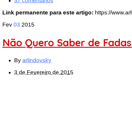
37 comentários
Link permanente para este artigo:
https://www.ar
Fev
03
2015
Não Quero Saber de Fada
By
arlindovsky
3 de Fevereiro de 2015