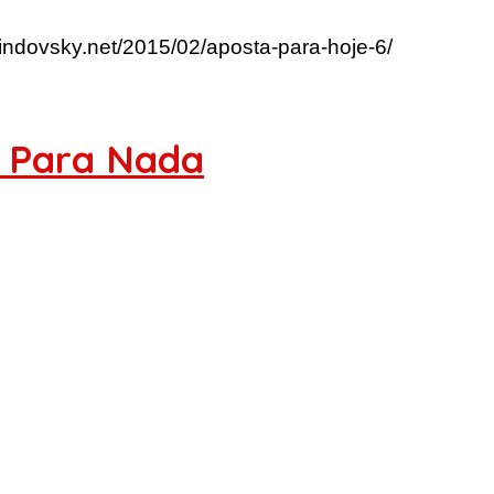
lindovsky.net/2015/02/aposta-para-hoje-6/
s Para Nada