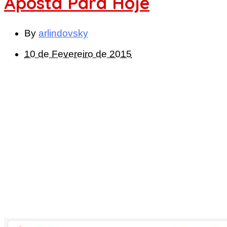
Aposta Para Hoje
By
arlindovsky
10 de Fevereiro de 2015