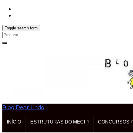
Toggle search form
Search
for:
Blog DeAr Lindo
INÍCIO
ESTRUTURAS DO MECI
CONCURSOS