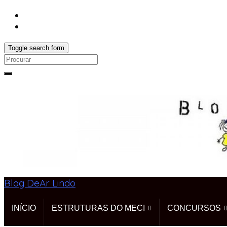
Toggle search form
Search
for:
Blog DeAr Lindo
INÍCIO
ESTRUTURAS DO MECI
CONCURSOS