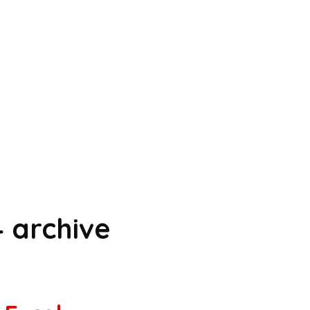
4
archive