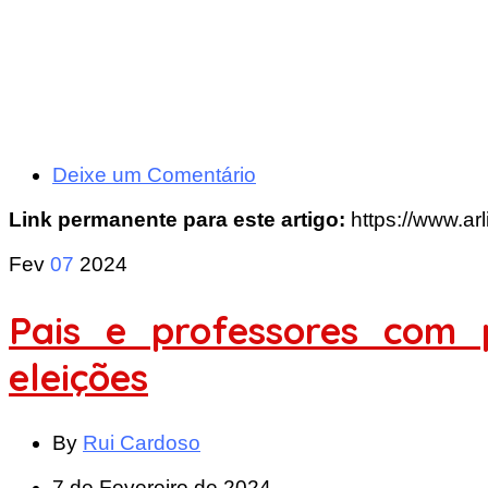
Deixe um Comentário
Link permanente para este artigo:
https://www.ar
Fev
07
2024
Pais e professores com
eleições
By
Rui Cardoso
7 de Fevereiro de 2024