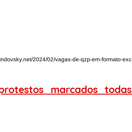
lindovsky.net/2024/02/vagas-de-qzp-em-formato-exc
 protestos marcados toda