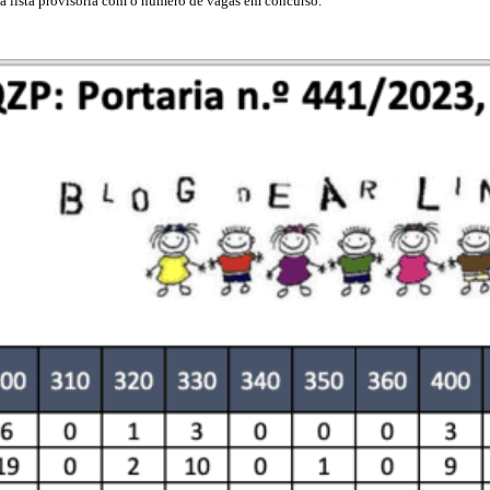
 lista provisória com o número de vagas em concurso.