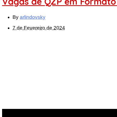
Vagas de QZP em Formato 
By
arlindovsky
7 de Fevereiro de 2024