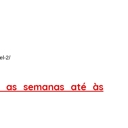
el-2/
s as semanas até às